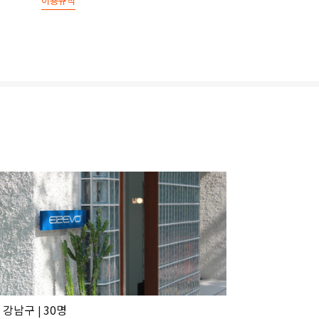
이용규칙
 강남구
30명
|