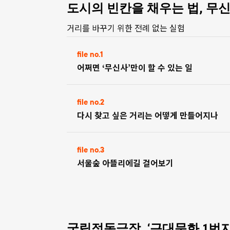
도시의 빈칸을 채우는 법, 무
거리를 바꾸기 위한 전례 없는 실험
file no.1
어쩌면 ‘무신사’만이 할 수 있는 일
file no.2
다시 찾고 싶은 거리는 어떻게 만들어지나
file no.3
서울숲 아뜰리에길 걸어보기
국립정동극장, ‘근대문화 1번