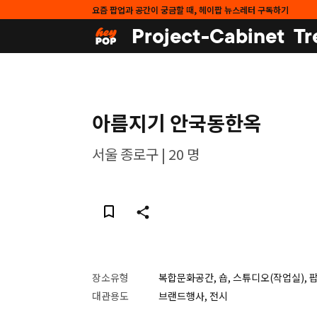
요즘 팝업과 공간이 궁금할 때, 헤이팝 뉴스레터 구독하기
Project-Cabinet
Tr
아름지기 안국동한옥
서울 종로구 | 20 명
장소유형
복합문화공간, 숍, 스튜디오(작업실), 
대관용도
브랜드행사, 전시