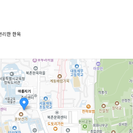
편리한 한옥
아름지기