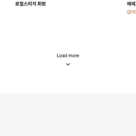
로컬스티치 회현
에레보
서
Load more