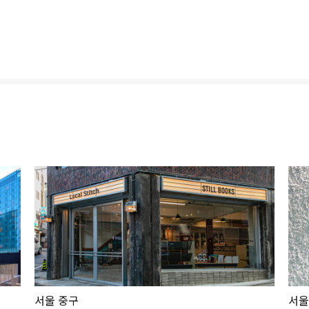
서울 중구
서울