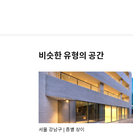
비슷한 유형의 공간
서울 강남구
층별 상이
|