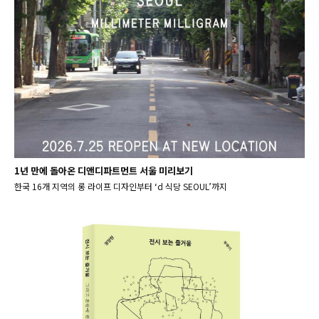
1년 만에 돌아온 디앤디파트먼트 서울 미리보기
한국 16개 지역의 롱 라이프 디자인부터 ‘d 식당 SEOUL’까지