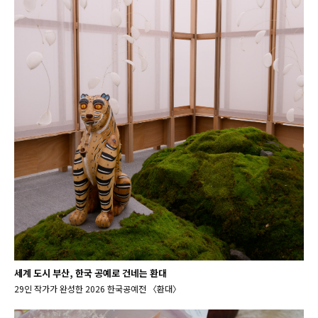
세계 도시 부산, 한국 공예로 건네는 환대
29인 작가가 완성한 2026 한국공예전 〈환대〉