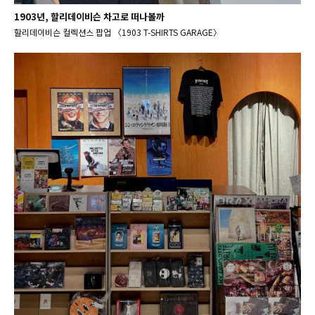
1903년, 할리데이비슨 차고로 떠나볼까
할리데이비슨 컬렉션스 팝업 〈1903 T-SHIRTS GARAGE〉