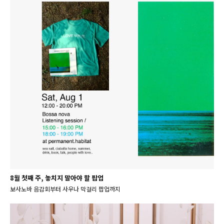
8월 첫째 주, 놓치지 말아야 할 팝업
보사노바 음감회부터 사우나 막걸리 팝업까지