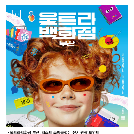
AD
〈울트라백화점 부산: 텍스트 쇼핑클럽〉 전시 관람 포인트