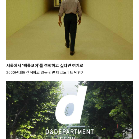
서울에서 ‘백룸코어’를 경험하고 싶다면 여기로
2000년대를 간직하고 있는 강변 테크노마트 탐방기