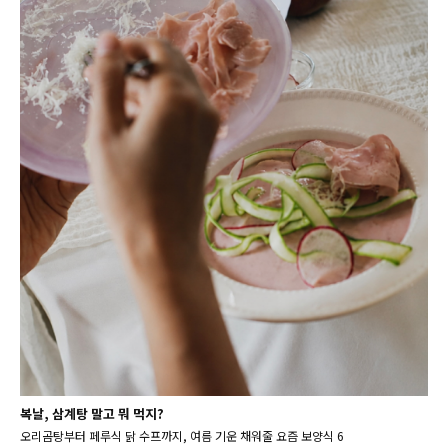
복날, 삼계탕 말고 뭐 먹지?
오리곰탕부터 페루식 닭 수프까지, 여름 기운 채워줄 요즘 보양식 6