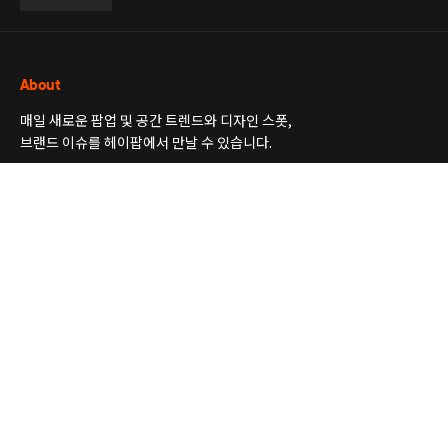
About
매일 새로운 팝업 및 공간 트렌드와 디자인 스폿,
브랜드 이슈를 헤이팝에서 만날 수 있습니다.
더보기
Newsletter
공간, 팝업, 전시 소식부터 디자인 인사이트까지
꼭 알아두면 좋은 트렌드 소식을 엄선해 보내 드릴게요.
더보기