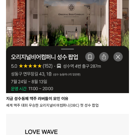
지금 성수동에 맥주 러버들이 모인 이유
세계 맥주 대회 우승한 오리지널비어컴퍼니(OBC) 첫 성수 팝업