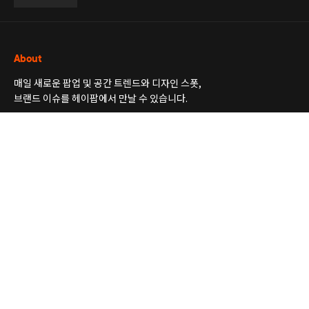
About
매일 새로운 팝업 및 공간 트렌드와 디자인 스폿,
브랜드 이슈를 헤이팝에서 만날 수 있습니다.
더보기
Newsletter
공간, 팝업, 전시 소식부터 디자인 인사이트까지
꼭 알아두면 좋은 트렌드 소식을 엄선해 보내 드릴게요.
더보기