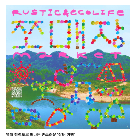
영월 청령포로 떠나는 촌스러운 ‘장터 여행’