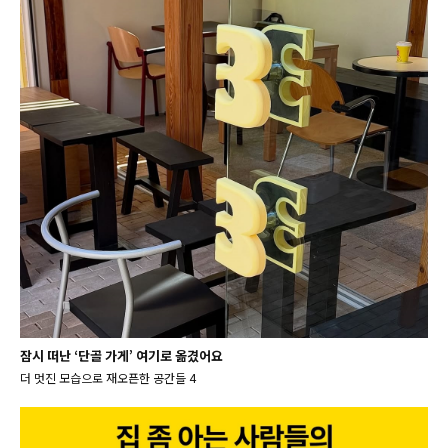
잠시 떠난 ‘단골 가게’ 여기로 옮겼어요
더 멋진 모습으로 재오픈한 공간들 4