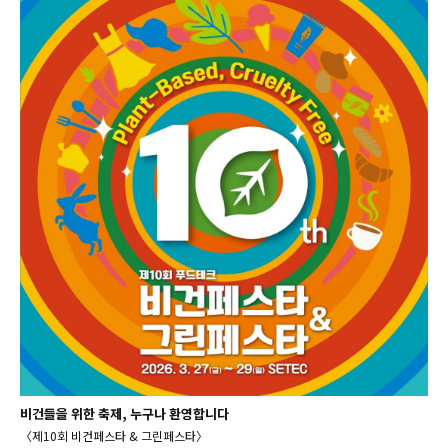
비건들을 위한 축제, 누구나 환영합니다
〈제10회 비건페스타 & 그린페스타〉