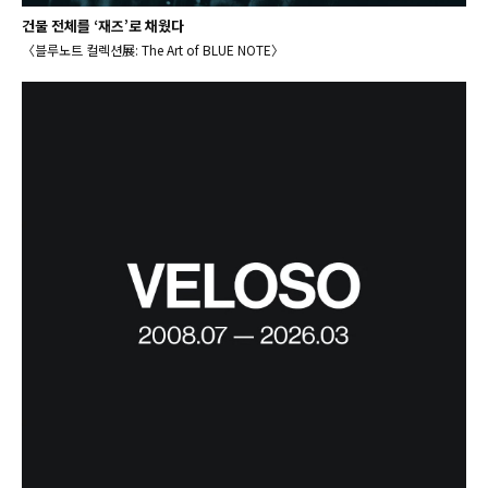
건물 전체를 ‘재즈’로 채웠다
〈블루노트 컬렉션展: The Art of BLUE NOTE〉