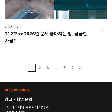
2026.05.20
212호 👀 2026년 운세 좋아지는 법, 궁금한
사람?
1
2
3
…
18
19
AD & BUSINESS
광고・협업 문의
크리에이터와 브랜드의 다양한