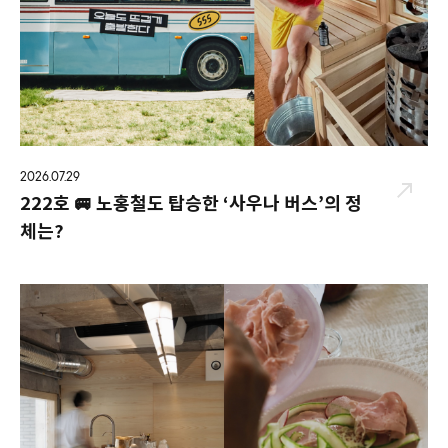
2026.07.29
222호 🚐 노홍철도 탑승한 ‘사우나 버스’의 정
체는?