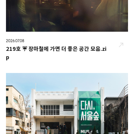
2026.07.08
219호 ☔ 장마철에 가면 더 좋은 공간 모음.zi
p