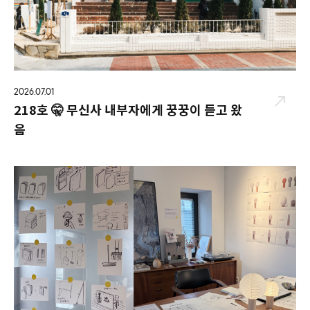
2026.07.01
218호 🤫 무신사 내부자에게 꿍꿍이 듣고 왔
음