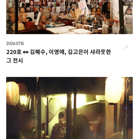
2026.07.15
220호 👀 김혜수, 이영애, 김고은이 샤라웃한
그 전시