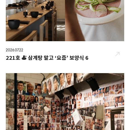
2026.07.22
221호 🍝 삼계탕 말고 ‘요즘’ 보양식 6