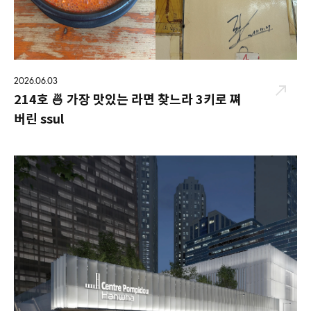
2026.06.03
214호 🍜 가장 맛있는 라면 찾느라 3키로 쪄
버린 ssul