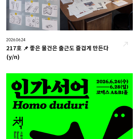
2026.06.24
217호 📌 좋은 물건은 출근도 즐겁게 만든다
(y/n)