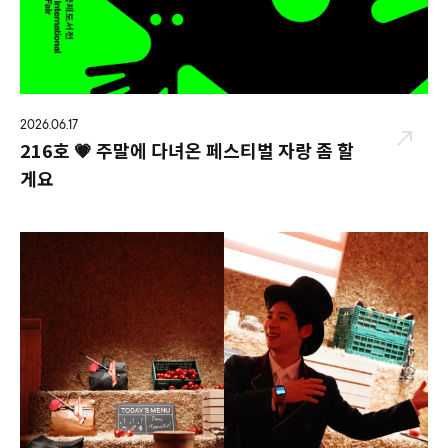
2026.06.17
216호 💗 주말에 다녀온 페스티벌 자랑 좀 할
게요