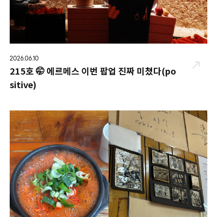
2026.06.10
215호 🤭 에르메스 이번 팝업 진짜 미쳤다(po
sitive)