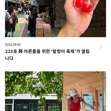
2026.08.05
223호 🧸 어른들을 위한 ‘말랑이 축제’가 열립
니다