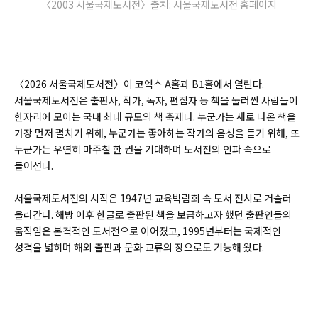
〈2003 서울국제도서전〉출처: 서울국제도서전 홈페이지
〈2026 서울국제도서전〉이 코엑스 A홀과 B1홀에서 열린다.
서울국제도서전은 출판사, 작가, 독자, 편집자 등 책을 둘러싼 사람들이
한자리에 모이는 국내 최대 규모의 책 축제다. 누군가는 새로 나온 책을
가장 먼저 펼치기 위해, 누군가는 좋아하는 작가의 음성을 듣기 위해, 또
누군가는 우연히 마주칠 한 권을 기대하며 도서전의 인파 속으로
들어선다.
서울국제도서전의 시작은 1947년 교육박람회 속 도서 전시로 거슬러
올라간다. 해방 이후 한글로 출판된 책을 보급하고자 했던 출판인들의
움직임은 본격적인 도서전으로 이어졌고, 1995년부터는 국제적인
성격을 넓히며 해외 출판과 문화 교류의 장으로도 기능해 왔다.