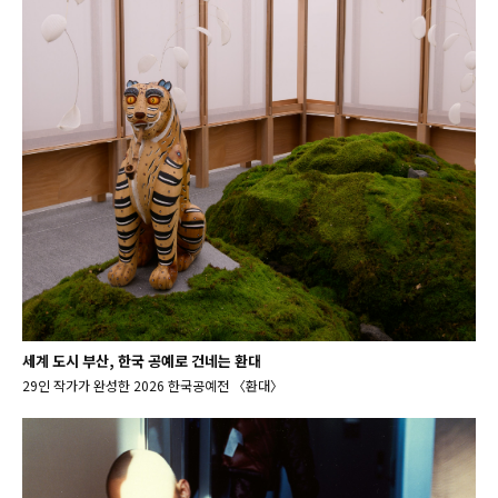
세계 도시 부산, 한국 공예로 건네는 환대
29인 작가가 완성한 2026 한국공예전 〈환대〉