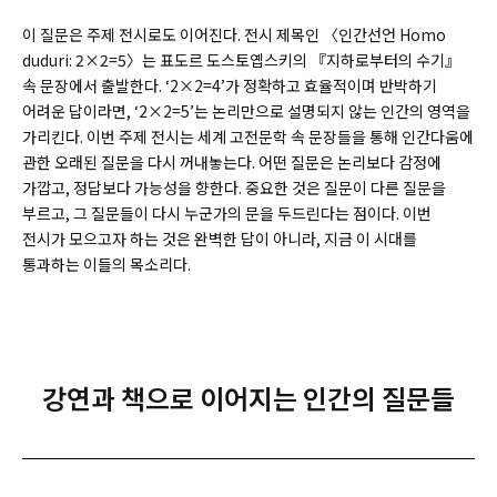
이 질문은 주제 전시로도 이어진다. 전시 제목인 〈인간선언 Homo
duduri: 2×2=5〉는 표도르 도스토옙스키의 『지하로부터의 수기』
속 문장에서 출발한다. ‘2×2=4’가 정확하고 효율적이며 반박하기
어려운 답이라면, ‘2×2=5’는 논리만으로 설명되지 않는 인간의 영역을
가리킨다. 이번 주제 전시는 세계 고전문학 속 문장들을 통해 인간다움에
관한 오래된 질문을 다시 꺼내놓는다. 어떤 질문은 논리보다 감정에
가깝고, 정답보다 가능성을 향한다. 중요한 것은 질문이 다른 질문을
부르고, 그 질문들이 다시 누군가의 문을 두드린다는 점이다. 이번
전시가 모으고자 하는 것은 완벽한 답이 아니라, 지금 이 시대를
통과하는 이들의 목소리다.
강연과 책으로 이어지는 인간의 질문들