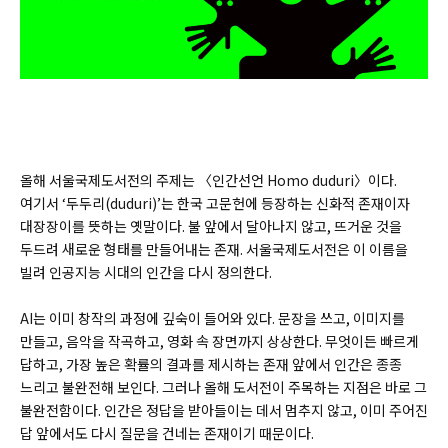
올해 서울국제도서전의 주제는 〈인간선언 Homo duduri〉이다.
여기서 ‘두두리(duduri)’는 한국 고문헌에 등장하는 신화적 존재이자
대장장이를 뜻하는 옛말이다. 불 앞에서 달아나지 않고, 뜨거운 것을
두드려 새로운 형태를 만들어내는 존재. 서울국제도서전은 이 이름을
빌려 인공지능 시대의 인간을 다시 정의한다.
AI는 이미 창작의 과정에 깊숙이 들어와 있다. 문장을 쓰고, 이미지를
만들고, 음악을 작곡하고, 영화 속 장면까지 상상한다. 무엇이든 빠르게
답하고, 가장 높은 확률의 결과를 제시하는 존재 앞에서 인간은 종종
느리고 불완전해 보인다. 그러나 올해 도서전이 주목하는 지점은 바로 그
불완전함이다. 인간은 정답을 받아들이는 데서 멈추지 않고, 이미 주어진
답 앞에서도 다시 질문을 건네는 존재이기 때문이다.