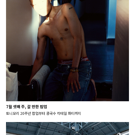
7월 셋째 주, 갈 만한 팝업
토니모리 20주년 팝업부터 콩국수 칵테일 파티까지