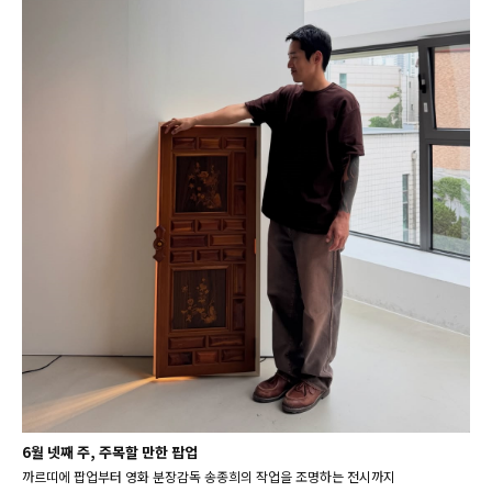
6월 넷째 주, 주목할 만한 팝업
까르띠에 팝업부터 영화 분장감독 송종희의 작업을 조명하는 전시까지