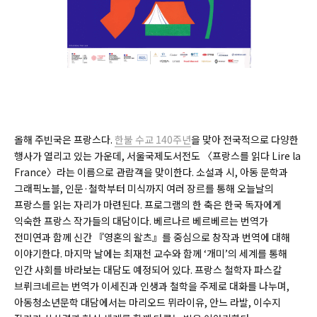
올해 주빈국은 프랑스다.
한불 수교 140주년
을 맞아 전국적으로 다양한
행사가 열리고 있는 가운데, 서울국제도서전도 〈프랑스를 읽다 Lire la
France〉라는 이름으로 관람객을 맞이한다. 소설과 시, 아동 문학과
그래픽노블, 인문·철학부터 미식까지 여러 장르를 통해 오늘날의
프랑스를 읽는 자리가 마련된다. 프로그램의 한 축은 한국 독자에게
익숙한 프랑스 작가들의 대담이다. 베르나르 베르베르는 번역가
전미연과 함께 신간 『영혼의 왈츠』를 중심으로 창작과 번역에 대해
이야기한다. 마지막 날에는 최재천 교수와 함께 ‘개미’의 세계를 통해
인간 사회를 바라보는 대담도 예정되어 있다. 프랑스 철학자 파스칼
브뤼크네르는 번역가 이세진과 인생과 철학을 주제로 대화를 나누며,
아동청소년문학 대담에서는 마리오드 뮈라이유, 안느 라발, 이수지