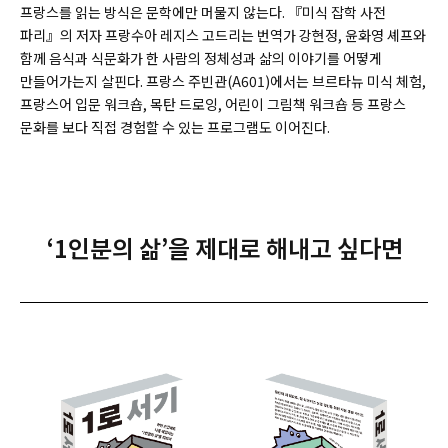
프랑스를 읽는 방식은 문학에만 머물지 않는다. 『미식 잡학 사전
파리』의 저자 프랑수아 레지스 고드리는 번역가 강현정, 윤화영 셰프와
함께 음식과 식문화가 한 사람의 정체성과 삶의 이야기를 어떻게
만들어가는지 살핀다. 프랑스 주빈관(A601)에서는 브르타뉴 미식 체험,
프랑스어 입문 워크숍, 목탄 드로잉, 어린이 그림책 워크숍 등 프랑스
문화를 보다 직접 경험할 수 있는 프로그램도 이어진다.
‘1인분의 삶’을 제대로 해내고 싶다면