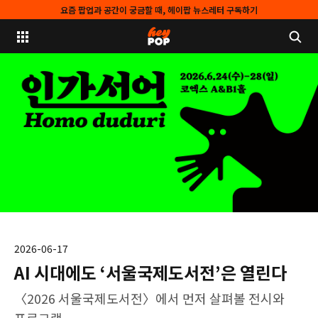
요즘 팝업과 공간이 궁금할 때, 헤이팝 뉴스레터 구독하기
2026-06-17
AI 시대에도 ‘서울국제도서전’은 열린다
〈2026 서울국제도서전〉에서 먼저 살펴볼 전시와