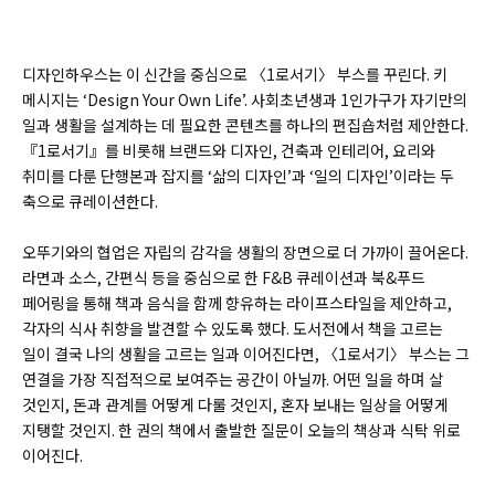
디자인하우스는 이 신간을 중심으로 〈1로서기〉 부스를 꾸린다. 키
메시지는 ‘Design Your Own Life’. 사회초년생과 1인가구가 자기만의
일과 생활을 설계하는 데 필요한 콘텐츠를 하나의 편집숍처럼 제안한다.
『1로서기』를 비롯해 브랜드와 디자인, 건축과 인테리어, 요리와
취미를 다룬 단행본과 잡지를 ‘삶의 디자인’과 ‘일의 디자인’이라는 두
축으로 큐레이션한다.
오뚜기와의 협업은 자립의 감각을 생활의 장면으로 더 가까이 끌어온다.
라면과 소스, 간편식 등을 중심으로 한 F&B 큐레이션과 북&푸드
페어링을 통해 책과 음식을 함께 향유하는 라이프스타일을 제안하고,
각자의 식사 취향을 발견할 수 있도록 했다.
도서전에서 책을 고르는
일이 결국 나의 생활을 고르는 일과 이어진다면, 〈1로서기〉 부스는 그
연결을 가장 직접적으로 보여주는 공간이 아닐까. 어떤 일을 하며 살
것인지, 돈과 관계를 어떻게 다룰 것인지, 혼자 보내는 일상을 어떻게
지탱할 것인지. 한 권의 책에서 출발한 질문이 오늘의 책상과 식탁 위로
이어진다.