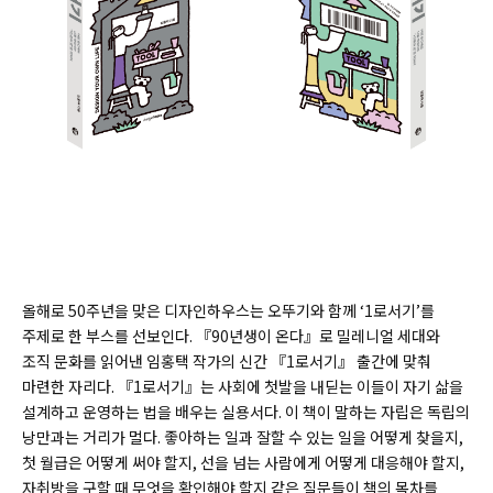
올해로 50주년을 맞은 디자인하우스는 오뚜기와 함께 ‘1로서기’를
주제로 한 부스를 선보인다. 『90년생이 온다』로 밀레니얼 세대와
조직 문화를 읽어낸 임홍택 작가의 신간 『1로서기』 출간에 맞춰
마련한 자리다. 『1로서기』는 사회에 첫발을 내딛는 이들이 자기 삶을
설계하고 운영하는 법을 배우는 실용서다. 이 책이 말하는 자립은 독립의
낭만과는 거리가 멀다. 좋아하는 일과 잘할 수 있는 일을 어떻게 찾을지,
첫 월급은 어떻게 써야 할지, 선을 넘는 사람에게 어떻게 대응해야 할지,
자취방을 구할 때 무엇을 확인해야 할지 같은 질문들이 책의 목차를