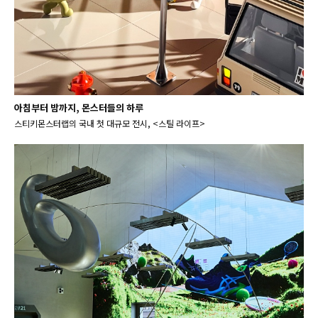
아침부터 밤까지, 몬스터들의 하루
스티키몬스터랩의 국내 첫 대규모 전시, <스틸 라이프>