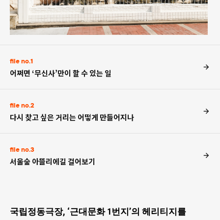
file no.1
어쩌면 ‘무신사’만이 할 수 있는 일
file no.2
다시 찾고 싶은 거리는 어떻게 만들어지나
file no.3
서울숲 아뜰리에길 걸어보기
국립정동극장, ‘근대문화 1번지’의 헤리티지를