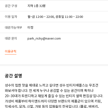
공간 구성
지하 1층 32평
이용 일자
월~금 12:00 ~ 22:00, 공휴일 11:00 ~ 22:00
대관가능여부
미정
대관 문의
park_ricky@naver.com
이용규칙
공간 설명
성수의 힙한 맛을 제대로 느끼고 싶다면 성수 빈티지애플스는 무조건
와보셔야 합니다. 전 세계 누구나 공감할 수 있는 공간이며 특히나
20~30대가 트렌디하고 재밌게 즐길 수 있는 빈티지 셀렉 편집샵 입니다.
가성비 제품부터 하이엔드까지 다양한 브랜드의 제품군이 있으며 키링,
악세사리, 모자, 신발, 가방 등의 잡화들의 천국입니다. (폴로, 버버리,