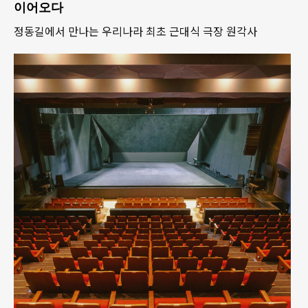
이어오다
정동길에서 만나는 우리나라 최초 근대식 극장 원각사