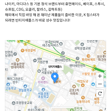
나이키, 아디다스 등 기본 정석 브랜드부터 휴먼메이드, 베이프, 스투시,
슈프림, CDG, 오클리, 팔라스, 칼하트등)
해외에서 직접 바잉 해 온 재미난 제품들이 즐비한 이곳, K 힙스터가
되려면 빈티지애플스가 바로 성수 맛집입니다!
빈티지애플스