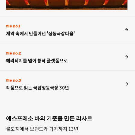
file no.1
제약 속에서 만들어낸 '정동극장다움'
file no.2
헤리티지를 넘어 창작 플랫폼으로
file no.3
작품으로 읽는 국립정동극장 30년
에스프레소 바의 기준을 만든 리사르
불모지에서 브랜드가 되기까지 13년