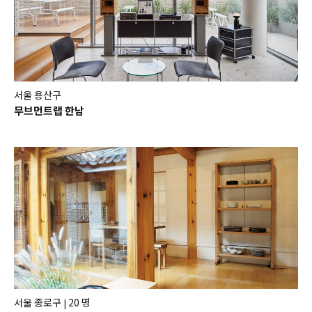
서울 용산구
무브먼트랩 한남
서울 종로구
20 명
|