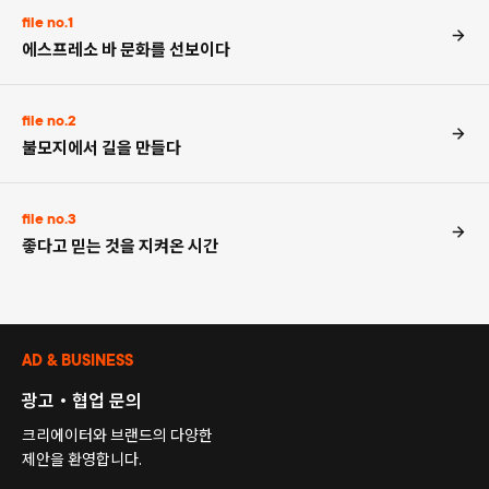
file no.1
에스프레소 바 문화를 선보이다
file no.2
불모지에서 길을 만들다
file no.3
좋다고 믿는 것을 지켜온 시간
AD & BUSINESS
광고・협업 문의
크리에이터와 브랜드의 다양한
제안을 환영합니다.