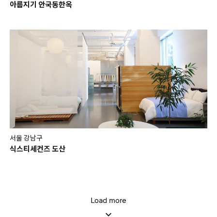
아름지기 안국동한옥
서울 강남구
식스티세컨즈 도산
Load more