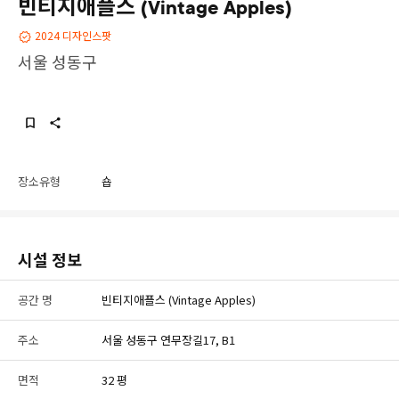
빈티지애플스 (Vintage Apples)
2024 디자인스팟
서울 성동구
장소유형
숍
시설 정보
공간 명
빈티지애플스 (Vintage Apples)
주소
서울 성동구 연무장길17, B1
면적
32 평