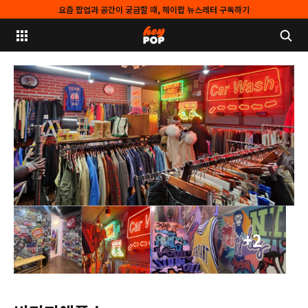
요즘 팝업과 공간이 궁금할 때, 헤이팝 뉴스레터 구독하기
+2