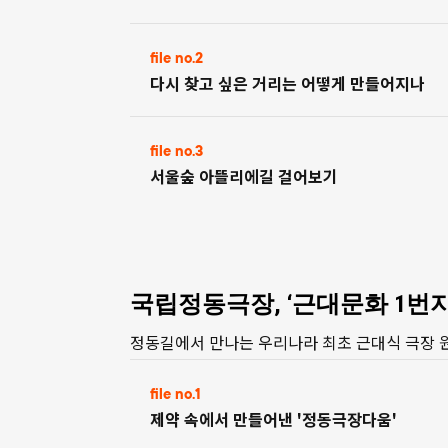
file no.2
다시 찾고 싶은 거리는 어떻게 만들어지나
file no.3
서울숲 아뜰리에길 걸어보기
국립정동극장, ‘근대문화 1번
정동길에서 만나는 우리나라 최초 근대식 극장 
file no.1
제약 속에서 만들어낸 '정동극장다움'