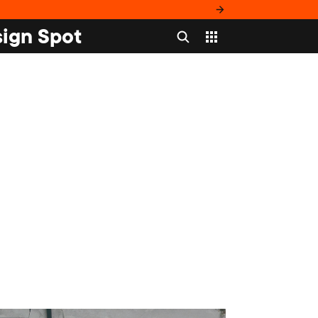
ign Spot