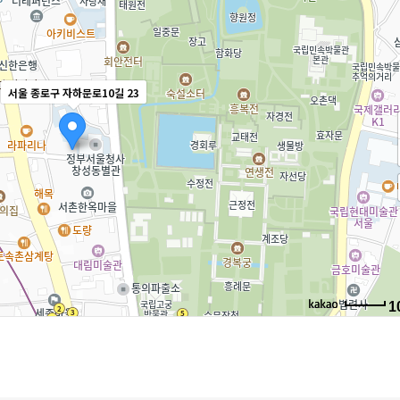
서울 종로구 자하문로10길 23
1