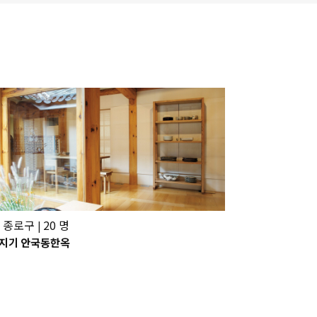
 종로구
20 명
|
지기 안국동한옥