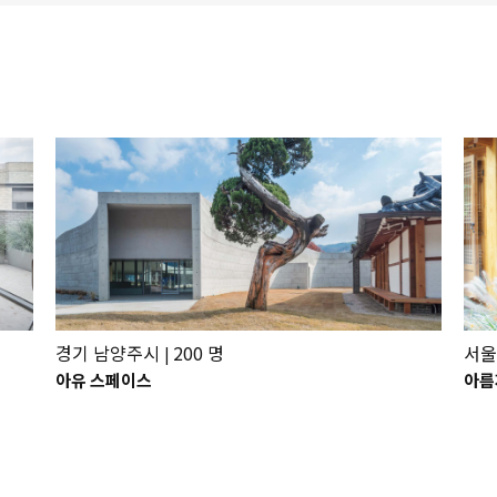
경기 남양주시
200 명
서울
|
아유 스페이스
아름