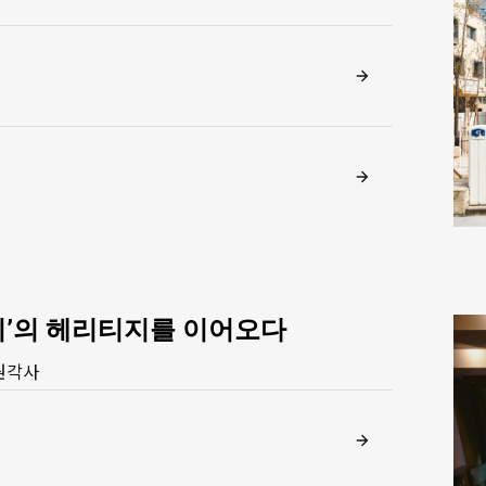
지’의 헤리티지를 이어오다
원각사