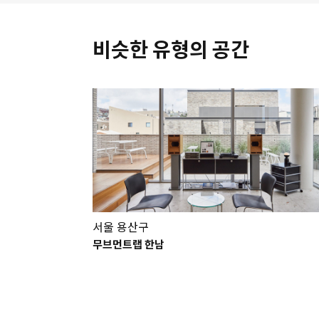
비슷한 유형의 공간
서울 용산구
무브먼트랩 한남