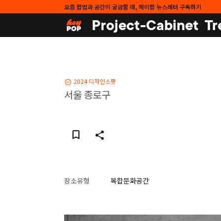
요즘 팝업과 공간이 궁금할 때, 헤이팝 뉴스레터 구독하기
Project-Cabinet
Tr
2024 디자인스팟
서울 종로구
장소유형
복합문화공간