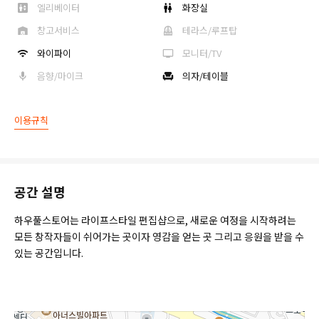
엘리베이터
화장실
창고서비스
테라스/루프탑
와이파이
모니터/TV
음향/마이크
의자/테이블
이용규칙
공간 설명
하우풀스토어는 라이프스타일 편집샵으로, 새로운 여정을 시작하려는
모든 창작자들이 쉬어가는 곳이자 영감을 얻는 곳 그리고 응원을 받을 수
있는 공간입니다.