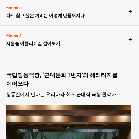
file no.2
다시 찾고 싶은 거리는 어떻게 만들어지나
file no.3
서울숲 아뜰리에길 걸어보기
국립정동극장, ‘근대문화 1번지’의 헤리티지를
이어오다
정동길에서 만나는 우리나라 최초 근대식 극장 원각사