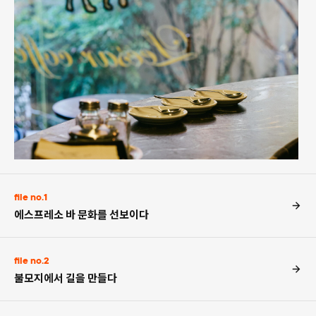
file no.1
에스프레소 바 문화를 선보이다
file no.2
불모지에서 길을 만들다