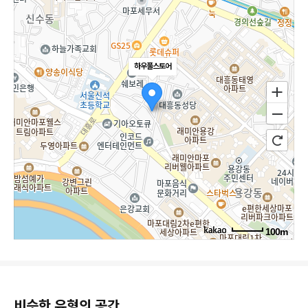
하우풀스토어
100m
비슷한 유형의 공간