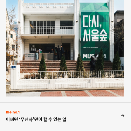
file no.1
어쩌면 ‘무신사’만이 할 수 있는 일