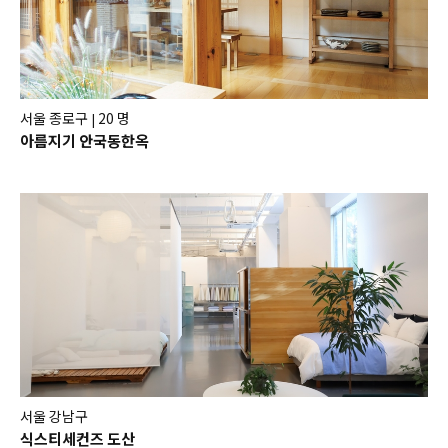
서울 종로구
20 명
|
아름지기 안국동한옥
서울 강남구
식스티세컨즈 도산