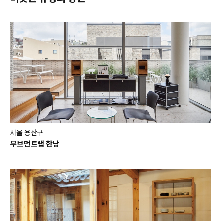
서울 용산구
무브먼트랩 한남