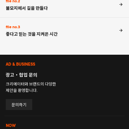
file no.2
불모지에서 길을 만들다
file no.3
좋다고 믿는 것을 지켜온 시간
AD & BUSINESS
광고・협업 문의
크리에이터와 브랜드의 다양한
제안을 환영합니다.
문의하기
NOW