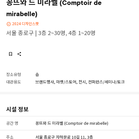
꽁뜨와 드 미라벨 (Comptoir de
mirabelle)
2024 디자인스팟
서울 종로구 | 3층 2~30명, 4층 1~20명
장소유형
숍
대관용도
브랜드행사, 마켓/스토어, 전시, 컨퍼런스/세미나/토크
시설 정보
공간 명
꽁뜨와 드 미라벨 (Comptoir de mirabelle)
주소
서울 종로구 자하문로 10길 11, 3층