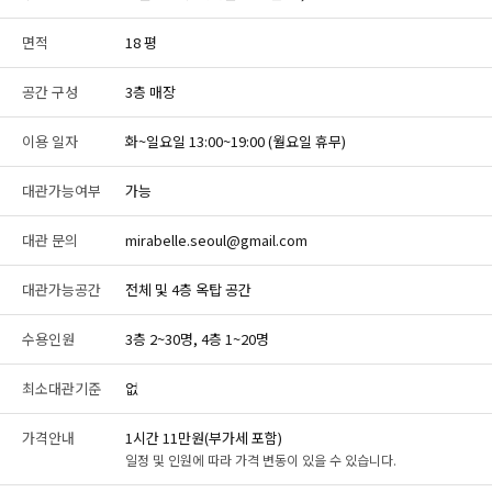
면적
18 평
공간 구성
3층 매장
이용 일자
화~일요일 13:00~19:00 (월요일 휴무)
대관가능여부
가능
대관 문의
mirabelle.seoul@gmail.com
대관가능공간
전체 및 4층 옥탑 공간
수용인원
3층 2~30명, 4층 1~20명
최소대관기준
없
가격안내
1시간 11만원(부가세 포함)
일정 및 인원에 따라 가격 변동이 있을 수 있습니다.