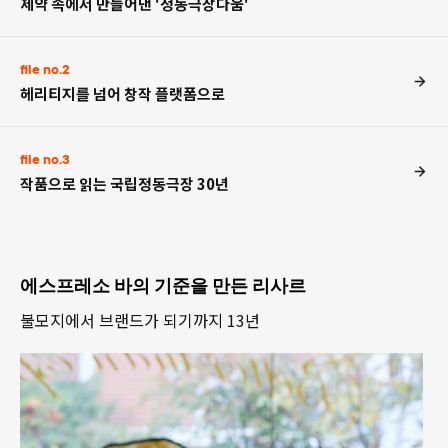
제약 속에서 만들어낸 '정동극장다움'
file no.2
헤리티지를 넘어 창작 플랫폼으로
file no.3
작품으로 읽는 국립정동극장 30년
에스프레소 바의 기준을 만든 리사르
불모지에서 브랜드가 되기까지 13년