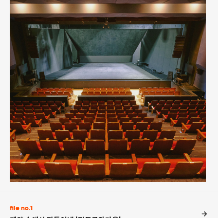
file no.1