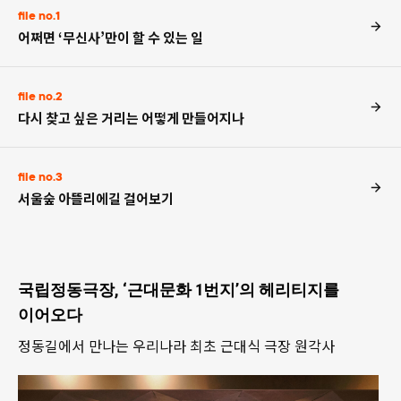
file no.1
어쩌면 ‘무신사’만이 할 수 있는 일
file no.2
다시 찾고 싶은 거리는 어떻게 만들어지나
file no.3
서울숲 아뜰리에길 걸어보기
국립정동극장, ‘근대문화 1번지’의 헤리티지를
이어오다
정동길에서 만나는 우리나라 최초 근대식 극장 원각사