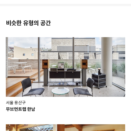
비슷한 유형의 공간
서울 용산구
무브먼트랩 한남