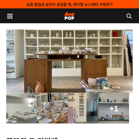
요즘 팝업과 공간이 궁금할 때, 헤이팝 뉴스레터 구독하기
+1