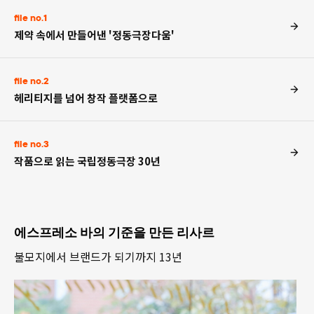
file no.1
제약 속에서 만들어낸 '정동극장다움'
file no.2
헤리티지를 넘어 창작 플랫폼으로
file no.3
작품으로 읽는 국립정동극장 30년
에스프레소 바의 기준을 만든 리사르
불모지에서 브랜드가 되기까지 13년