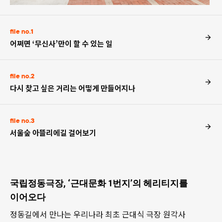
file no.1
어쩌면 ‘무신사’만이 할 수 있는 일
file no.2
다시 찾고 싶은 거리는 어떻게 만들어지나
file no.3
서울숲 아뜰리에길 걸어보기
국립정동극장, ‘근대문화 1번지’의 헤리티지를
이어오다
정동길에서 만나는 우리나라 최초 근대식 극장 원각사