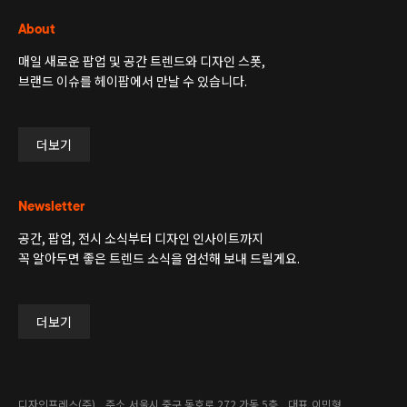
About
매일 새로운 팝업 및 공간 트렌드와 디자인 스폿,
브랜드 이슈를 헤이팝에서 만날 수 있습니다.
더보기
Newsletter
공간, 팝업, 전시 소식부터 디자인 인사이트까지
꼭 알아두면 좋은 트렌드 소식을 엄선해 보내 드릴게요.
더보기
디자인프레스(주)
주소
서울시 중구 동호로 272 가동 5층
대표
이민형