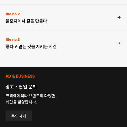
file no.2
불모지에서 길을 만들다
file no.3
좋다고 믿는 것을 지켜온 시간
AD & BUSINESS
광고・협업 문의
크리에이터와 브랜드의 다양한
제안을 환영합니다.
문의하기