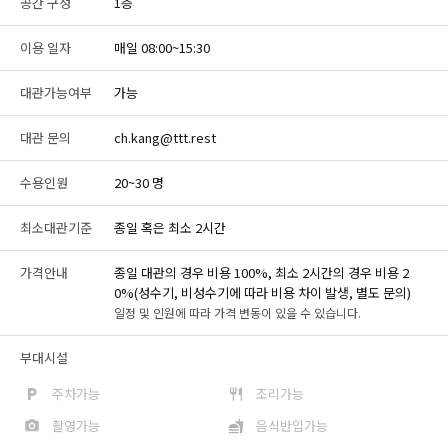
공간 구성
1층
이용 일자
매일 08:00~15:30
대관가능여부
가능
대관 문의
ch.kang@ttt.rest
수용인원
20~30 명
최소대관기준
종일 혹은 최소 2시간
가격안내
종일 대관의 경우 비용 100%, 최소 2시간의 경우 비용 2
0%(성수기, 비성수기에 따라 비용 차이 발생, 별도 문의)
일정 및 인원에 따라 가격 변동이 있을 수 있습니다.
부대시설
주차가능
조리가능
촬영가능
음식반입가능