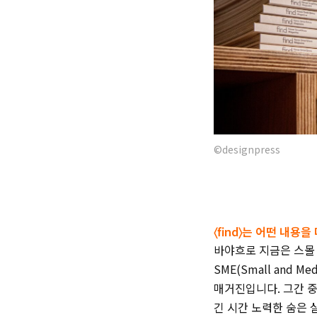
©designpress
〈find〉는 어떤 내용
바야흐로 지금은 스몰
SME(Small and 
매거진입니다. 그간 
긴 시간 노력한 숨은 