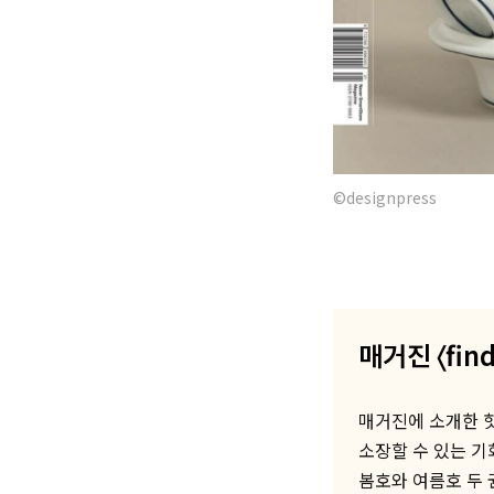
©designpress
매거진 〈fi
매거진에 소개한 핫
소장할 수 있는 기
봄호와 여름호 두 