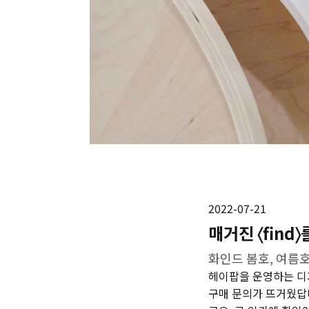
2022-07-21
매거진 〈find
화인드 봄호, 여름호
헤이팝을 운영하는 디자
구매 문의가 뜨거웠답니