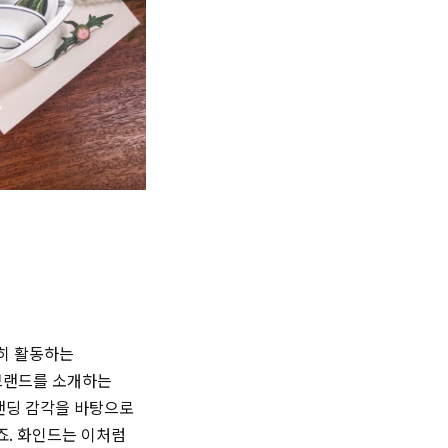
히 활동하는
가진 브랜드를 소개하는
랜딩 감각을 바탕으로
죠. 화인드는 이처럼