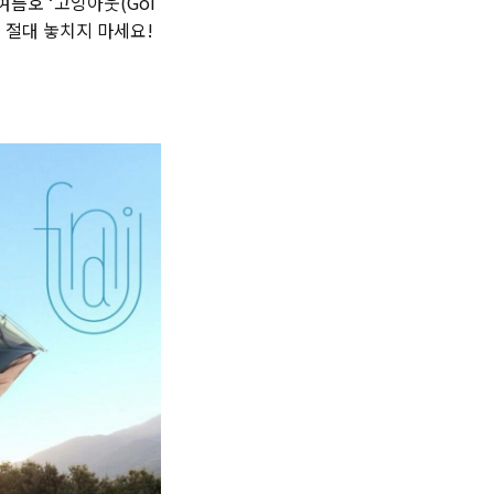
여름호 ‘고잉아웃(Goi
를 절대 놓치지 마세요!