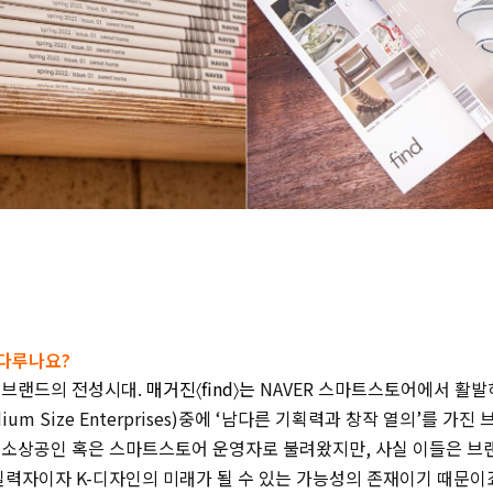
을 다루나요?
 브랜드의 전성시대.
매거진〈find〉는
NAVER 스마트스토어에서 활발
Medium Size Enterprises)중에 ‘남다른 기획력과 창작 열의’를 
중소상공인 혹은 스마트스토어 운영자로 불려왔지만, 사실 이들은 브
실력자이자 K-디자인의 미래가 될 수 있는 가능성의 존재이기 때문이