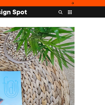
ign Spot