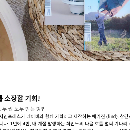
〉를 소장할 기회!
 두 권 모두 받는 방법
인프레스가 네이버와 함께 기획하고 제작하는 매거진 〈find〉. 창
다. 1년에 4번, 매 계절 발행하는 화인드의 다음 호를 벌써 기다리