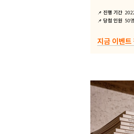
📌
진행 기간
2022
📌
당첨 인원
50명
지금 이벤트