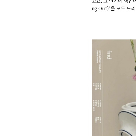
고요. 그 인기에 힘입어
ng Out)’을 모두 