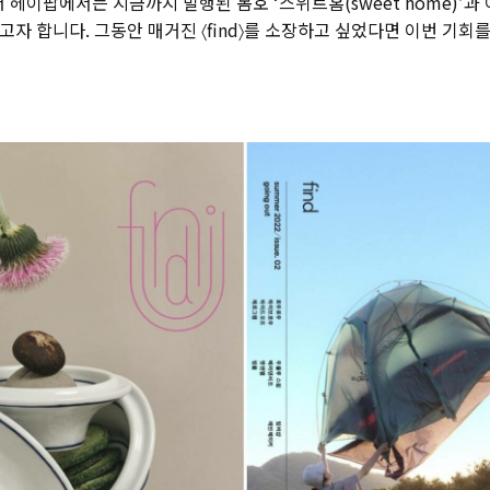
 헤이팝에서는 지금까지 발행된 봄호 ‘스위트홈(sweet home)’과 
드리고자 합니다. 그동안 매거진 〈find〉를 소장하고 싶었다면 이번 기회