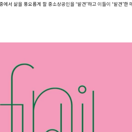
중에서 삶을 풍요롭게 할 중소상공인을 ‘발견’하고 이들이 ‘발견’한