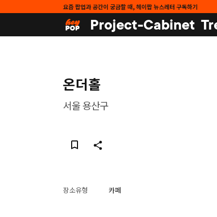
요즘 팝업과 공간이 궁금할 때, 헤이팝 뉴스레터 구독하기
Project-Cabinet
Tr
온더홀
서울 용산구
장소유형
카페