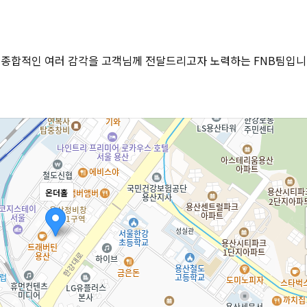
의 종합적인 여러 감각을 고객님께 전달드리고자 노력하는 FNB팀입니
온더홀