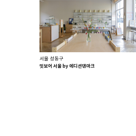
서울 성동구
밋보어 서울 by 에디션덴마크