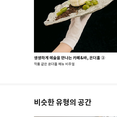
생생하게 예술을 만나는 카페&바, 온더홀 ②
작품 같은 온더홀 메뉴 비주얼
비슷한 유형의 공간