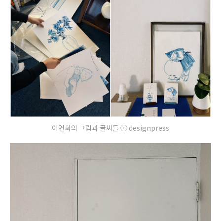
이연화의 그림과 글씨들 ⓒ designpress