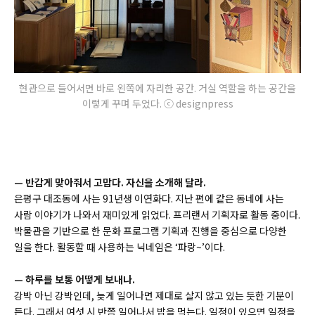
현관으로 들어서면 바로 왼쪽에 자리한 공간. 거실 역할을 하는 공간을
이렇게 꾸며 두었다. ⓒ designpress
—
반갑게 맞아줘서 고맙다. 자신을 소개해 달라.
은평구 대조동에 사는 91년생 이연화다. 지난 편에 같은 동네에 사는
사람 이야기가 나와서 재미있게 읽었다. 프리랜서 기획자로 활동 중이다.
박물관을 기반으로 한 문화 프로그램 기획과 진행을 중심으로 다양한
일을 한다. 활동할 때 사용하는 닉네임은 ‘파랑~’이다.
—
하루를 보통 어떻게 보내나.
강박 아닌 강박인데, 늦게 일어나면 제대로 살지 않고 있는 듯한 기분이
든다. 그래서 여섯 시 반쯤 일어나서 밥을 먹는다. 일정이 있으면 일정을