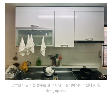
소박한 느낌의 천 행주는 잘 쓰지 않아 장식이 되어버렸다고. ⓒ
designpress