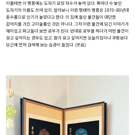
이를테면 이 병풍에는 도자기 모양 자수가 놓여 있다. 폭마다 수 놓인
도자기의 이름도 쓰여 있지. 알아보니 이런 형태의 병풍은 1970~80년대
혼수품으로 인기가 높았다고 한다. 이 집에 들인 물건들이 대단한
값어치를 가진 고미술품인 것은 아니다. 그저 이런 물건에 담긴 이야기가
재미있고 파고들다 보면 공부가 된다. 반대로 공부를 하다가 어떤 물건이
갖고 싶어지는 경우도 있고. 뭔가 갖고 싶어지면 오늘의집이나 쿠팡보다
당근에 먼저 검색해 보는 습관이 들었다. (웃음)