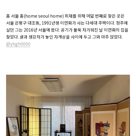
홈 서울 홈(
home seoul home)
취재를 위해 여덟 번째로 찾은 곳은
서울 은평구 대조동, 1991년생 이연화가 사는 다세대 주택이다. 청주에
살던 그는 2016년 서울에 왔다. 공기가 불쑥 차가워진 날 이연화의 집을
찾았다. 귤과 생강차가 놓인 자개상을 사이에 두고 그와 마주 앉았다.
@yhgh0000