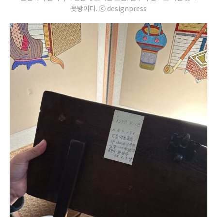
옷방이다. ⓒ designpress