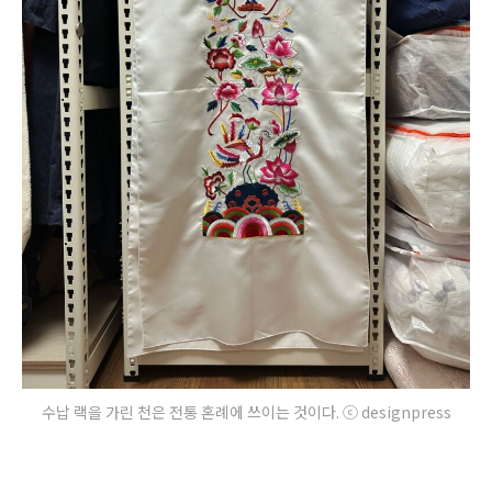
수납 랙을 가린 천은 전통 혼례에 쓰이는 것이다. ⓒ designpress