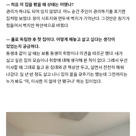
—
처음 이 집을 봤을 때 상태는 어땠나?
관리가 하나도 되어 있지 않았다. 어느 순간 주인이 관리하기를 포기한
집처럼 보였다. 장미 시트지와 연두색 벽지가 기억난다. 그것만은 참기가
힘들어서 벽지만 하얀색으로 바꿨다.
—
홀로 독립한 후 첫 집이다. 어떻게 해놓고 살고 싶다는 생각이
있었는지 궁금하다.
동생과 같이 살 때는 보통 동생의 취향이나 의견을 따르곤 했다. 내가
살고 싶은 집의 모습이나 취향에 대해 생각해 본 적이 없다. 그래서 우선
이사할 때 그대로 들고 온 침대와 큰 책상만 두고, 살면서 천천히 채워
나갔다. 일 년 반 정도 살고 나니 집의 꼴을 갖추기는 했는데 그전까지는
누가 봐도 ‘아, 이사한 지 얼마 안 됐구나’ 하는 집이었다.