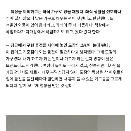
—
책상을 제외하고는 좌식 가구로 방을 채웠다. 좌식 생활을 선호하나.
집이 넓지 않으니 낮은 가구로 채우는 편이 낫겠다고 판단했다. 또
겨울엔 외풍이 있어 춥더라고. 좌식이 좀 더 따뜻하다. 책상에서
작업하다가 자개상에서 작업하기도 하고, 왔다 갔다 한다.
—
당근에서 구한 물건들 사이에 놓인 도잠의 소반이 눈에 띈다.
이 집에도 기준점이 되는 물건이 필요하다고 생각했다. 그게 도잠의
가구였다. 내가 하고자 하는 일이나 가고자 하는 길과 방향이 닮은
브랜드라고 생각했다. 여성이 들어도 무겁지 않고, 전통적인 디자인을
가졌으면서도 재료가 너무 부담스럽지 않다. 도잠의 탁상을 산 이후로 이
집에 물건을 들일 때마다 웬만하면 나 혼자 들 수 있는 가구들을 고르게
되더라. 알게 모르게 영향을 받은 것 같다.