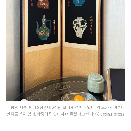
큰 방의 병풍. 원래 8첩인데 2첩만 보이게 접어 두었다. 각 도자기 이름이
한자로 쓰여 있다. 바탕이 단순해서 더 좋았다고 한다. ⓒ designpress