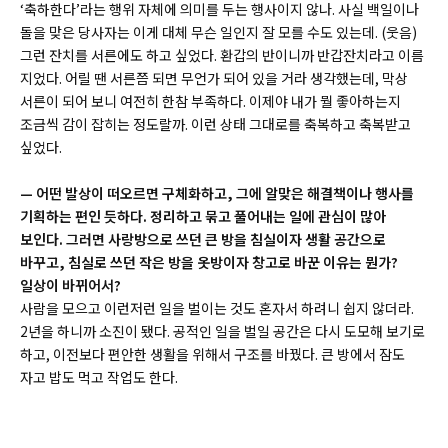
‘축하한다’라는 행위 자체에 의미를 두는 행사이지 않나. 사실 백일이나
돌을 맞은 당사자는 이게 대체 무슨 일인지 잘 모를 수도 있는데. (웃음)
그런 잔치를 서른에도 하고 싶었다. 환갑의 반이니까 반갑잔치라고 이름
지었다. 어릴 땐 서른쯤 되면 무언가 되어 있을 거라 생각했는데, 막상
서른이 되어 보니 여전히 한참 부족하다. 이제야 내가 뭘 좋아하는지
조금씩 감이 잡히는 정도랄까. 이런 상태 그대로를 축복하고 축복받고
싶었다.
—
어떤 발상이 떠오르면 구체화하고, 그에 알맞은 해결책이나 행사를
기획하는 편인 듯하다. 정리하고 묶고 풀어내는 일에 관심이 많아
보인다. 그러면 사랑방으로 쓰던 큰 방을 침실이자 생활 공간으로
바꾸고, 침실로 쓰던 작은 방을 옷방이자 창고로 바꾼 이유는 뭔가?
일상이 바뀌어서?
사람을 모으고 이런저런 일을 벌이는 것도 혼자서 하려니 쉽지 않더라.
2년을 하니까 소진이 됐다. 공적인 일을 벌일 공간은 다시 도모해 보기로
하고, 이전보다 편안한 생활을 위해서 구조를 바꿨다. 큰 방에서 잠도
자고 밥도 먹고 작업도 한다.