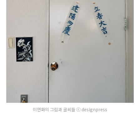
이연화의 그림과 글씨들 ⓒ designpress