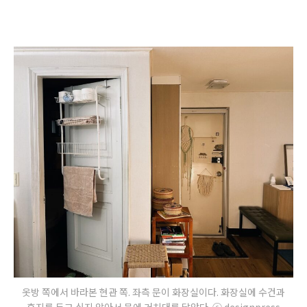
옷방 쪽에서 바라본 현관 쪽. 좌측 문이 화장실이다. 화장실에 수건과