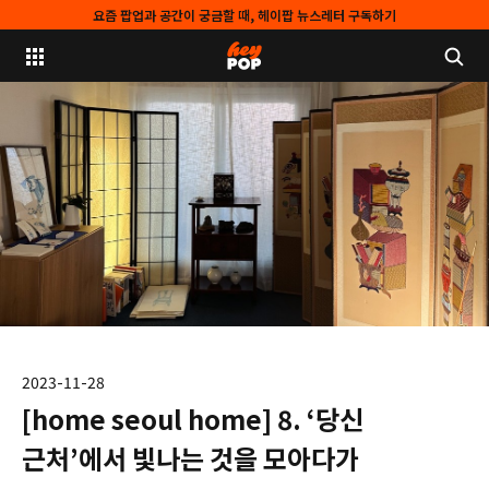
요즘 팝업과 공간이 궁금할 때, 헤이팝 뉴스레터 구독하기
2023-11-28
[home seoul home] 8. ‘당신
근처’에서 빛나는 것을 모아다가