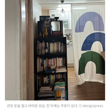
큰방 문을 열고 바라본 모습. 천 뒤에는 주방이 있다. ⓒ designpress