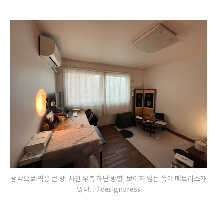
광각으로 찍은 큰 방. 사진 우측 하단 방향, 보이지 않는 쪽에 매트리스가
있다. ⓒ designpress