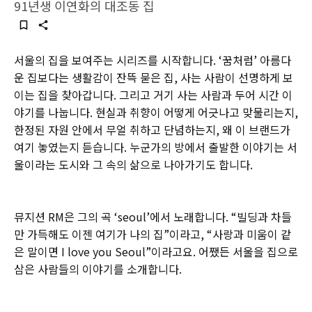
91년생 이연화의 대조동 집
서울의 집을 보여주는 시리즈를 시작합니다. ‘꿈처럼’ 아름다
운 집보다는 생활감이 잔뜩 묻은 집, 사는 사람이 선명하게 보
이는 집을 찾아갑니다. 그리고 거기 사는 사람과 두어 시간 이
야기를 나눕니다. 현실과 취향이 어떻게 어긋나고 맞물리는지,
한정된 자원 안에서 무얼 취하고 단념하는지, 왜 이 브랜드가
여기 놓였는지 듣습니다. 누군가의 방에서 출발한 이야기는 서
울이라는 도시와 그 속의 삶으로 나아가기도 합니다.
뮤지션 RM은 그의 곡 ‘seoul’에서 노래합니다. “빌딩과 차들
만 가득해도 이젠 여기가 나의 집”이라고, “사랑과 미움이 같
은 말이면 I love you Seoul”이라고요. 어쨌든 서울을 집으로
삼은 사람들의 이야기를 소개합니다.