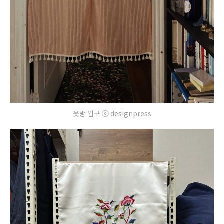
옷방 입구 ⓒ designpress