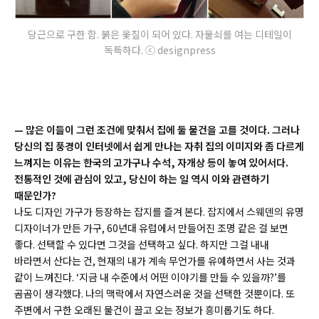
당근으로 구한 함. 붉은 옻칠이 되어 있다. 자물쇠를 여는 디테일이
독특하다. ⓒ designpress
—
많은 이들이 그런 조건에 맞춰서 집에 둘 물건을 고를 것이다. 그러나
당신의 집 풍경이 인터넷에서 쉽게 만나는 자취 집의 이미지와 좀 다르게
느껴지는 이유는 한국의 고가구나 수석, 자개상 등이 놓여 있어서다.
전통적인 것에 관심이 있고, 당신이 하는 일 역시 이와 관련하기
때문인가?
나도 디자인 가구가 등장하는 잡지를 즐겨 본다. 잡지에서 스웨덴의 유명
디자이너가 만든 가구, 60년대 유럽에서 만들어진 조명 같은 걸 보면
좋다. 선택할 수 있다면 그것을 선택하고 싶다. 하지만 그걸 내내
바라면서 산다는 건, 현재의 내가 계속 무언가를 유예하면서 사는 것과
같이 느껴진다. ‘지금 내 수준에서 어떤 이야기를 만들 수 있을까?’를
곰곰이 생각했다. 나의 맥락에서 자연스러운 것을 선택한 것뿐이다. 또
주변에서 구한 오래된 물건이 끌고 오는 정보가 흥미롭기도 하다.