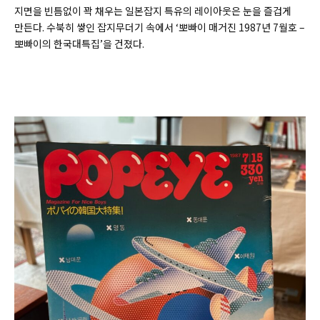
지면을 빈틈없이 꽉 채우는 일본잡지 특유의 레이아웃은 눈을 즐겁게
만든다. 수북히 쌓인 잡지무더기 속에서 ‘뽀빠이 매거진 1987년 7월호 –
뽀빠이의 한국대특집’을 건졌다.