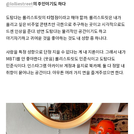
@lolliestreet
의 주인이기도 하다
도탑다는 롤리스트릿의 타협점이라고 해야 할까. 롤리스트릿은 내가
올리고 싶은 비주얼 콘텐츠만 극한으로 추구하는 곳이고 시각적으로도
드센 인상을 준다. 반면 도탑다는 물리적인 공간이기도 하고
아기자기하고 귀여운 것을 좋아하는 것도 내 성향 중 하나다.
사람을 특정 성향으로 단정 지을 수 없다는 게 내 지론이다. 그래서 내가
MBTI를 안 좋아한다. (웃음) 롤리스트릿도 민준식이고 도탑다도
민준식이다. 인스타그램 아카이브 계정과 을지로 북카페. 둘 다 정말 내
취향이 묻어나는 공간이다. 아무튼 여러 가지 면을 즐겨주셨으면 한다.