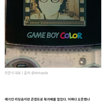
민준식 대표ㅣ출처: @dotapda
매거진 리딩숍이란 콘셉트로 북카페를 열었다. 어쩌다 오픈했나