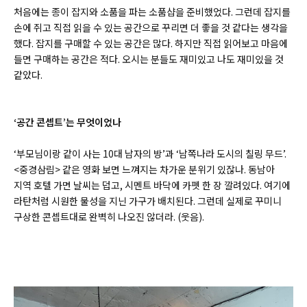
처음에는 종이 잡지와 소품을 파는 소품샵을 준비했었다. 그런데 잡지를
손에 쥐고 직접 읽을 수 있는 공간으로 꾸리면 더 좋을 것 같다는 생각을
했다. 잡지를 구매할 수 있는 공간은 많다. 하지만 직접 읽어보고 마음에
들면 구매하는 공간은 적다. 오시는 분들도 재미있고 나도 재미있을 것
같았다.
‘
공간 콘셉트’는 무엇이었나
‘부모님이랑 같이 사는 10대 남자의 방’과 ‘남쪽나라 도시의 칠링 무드’.
<중경삼림> 같은 영화 보면 느껴지는 차가운 분위기 있잖나. 동남아
지역 호텔 가면 날씨는 덥고, 시멘트 바닥에 카펫 한 장 깔려있다. 여기에
라탄처럼 시원한 물성을 지닌 가구가 배치된다. 그런데 실제로 꾸미니
구상한 콘셉트대로 완벽히 나오진 않더라. (웃음).