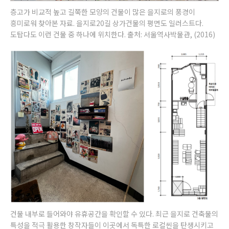
층고가 비교적 높고 길쭉한 모양의 건물이 많은 을지로의 풍경이
흥미로워 찾아본 자료. 을지로20길 상가건물의 평면도 일러스트다.
도탑다도 이런 건물 중 하나에 위치한다. 출처: 서울역사박물관, (2016)
건물 내부로 들어와야 유휴공간을 확인할 수 있다. 최근 을지로 건축물의
특성을 적극 활용한 창작자들이 이곳에서 독특한 로컬씬을 탄생시키고