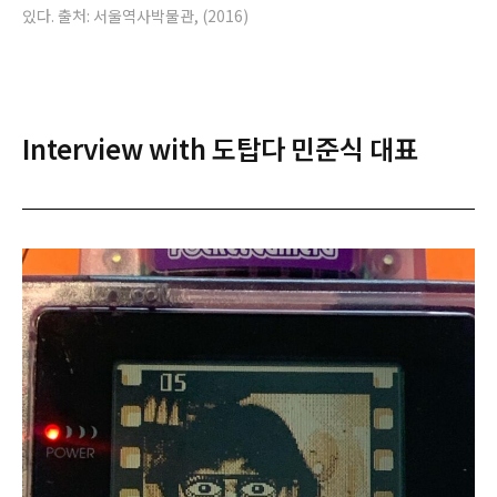
있다. 출처: 서울역사박물관, (2016)
Interview with 도탑다 민준식 대표