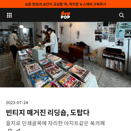
요즘 팝업과 공간이 궁금할 때, 헤이팝 뉴스레터 구독하기
2023-07-24
빈티지 매거진 리딩숍, 도탑다
을지로 인쇄골목에 자리한 아지트같은 북카페