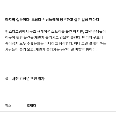
마지막 질문이다. 도탑다 손님들에게 당부하고 싶은 말씀 한마디
인스타그램에서 굿즈 큐레이션 스토리를 풀긴 하지만, 그냥 손님들이
이곳에 놓인 물건을 재밌게 즐기시고 갔으면 좋겠다. 빈티지 굿즈나
종이잡지 모두 주류문화는 아니라고 생각한다. 허나 그런 걸 좋아하는
사람들이 놀러 오고, 재밌게 놀다가는 공간이길 바랄 따름이다.
글
·
사진
김정년 객원 필자
장소
도탑다