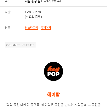
주소
서울 중구 을지로3가 291-42
시간
12:00 - 20:00
(수요일 휴무)
링크
인스타그램
홈페이지
GOURMET
CULTURE
헤이팝
팝업 공간 마케팅 플랫폼, 헤이팝은 공간을 만드는 사람들과 그 공간을