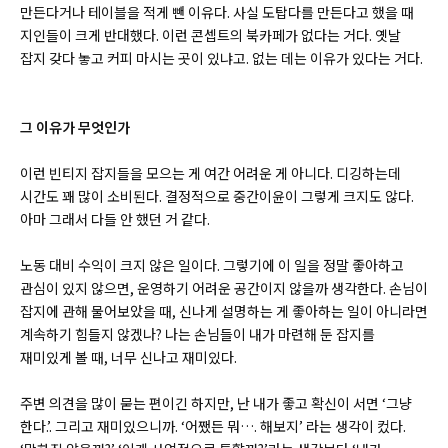
만든다거나 테이블을 적게 뺀 이유다. 사실 도탑다를 만든다고 했을 때
지인들이 크게 반대했다. 이런 콘셉트의 북카페가 없다는 거다. 옛날
잡지 갖다 놓고 커피 마시는 곳이 있냐고. 없는 데는 이유가 있다는 거다.
그 이유가 무엇인가
이런 빈티지 잡지들을 모으는 게 여간 어려운 게 아니다. 디깅하는데
시간도 꽤 많이 소비된다. 결정적으로 중간이윤이 그렇게 크지도 않다.
아마 그래서 다들 안 했던 거 같다.
노동 대비 수익이 크지 않은 일이다. 그렇기에 이 일을 정말 좋아하고
관심이 있지 않으면, 운영하기 어려운 공간이지 않을까 생각한다. 손님이
잡지에 관해 물어보았을 때, 신나게 설명하는 게 좋아하는 일이 아니라면
계속하기 힘들지 않겠나? 나는 손님들이 내가 마련해 둔 잡지를
재미있게 볼 때, 너무 신나고 재미있다.
주변 의견을 많이 묻는 편이긴 하지만, 난 내가 좋고 확신이 서면 ‘그냥
한다.’. 그리고 재미있으니까. ‘어쨌든 뭐…. 해보지’ 라는 생각이 컸다.