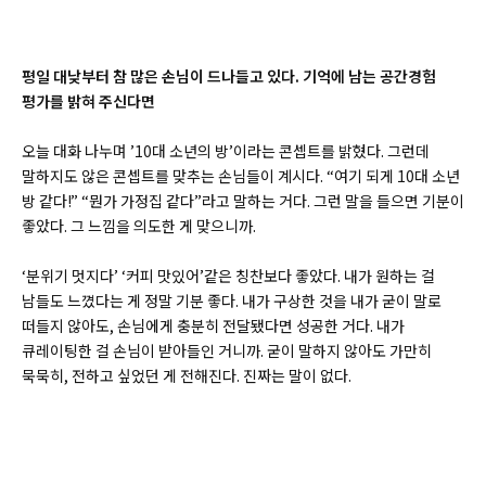
평일 대낮부터 참 많은 손님이 드나들고 있다. 기억에 남는 공간경험
평가를 밝혀 주신다면
오늘 대화 나누며 ’10대 소년의 방’이라는 콘셉트를 밝혔다. 그런데
말하지도 않은 콘셉트를 맞추는 손님들이 계시다. “여기 되게 10대 소년
방 같다!” “뭔가 가정집 같다”라고 말하는 거다. 그런 말을 들으면 기분이
좋았다. 그 느낌을 의도한 게 맞으니까.
‘분위기 멋지다’ ‘커피 맛있어’같은 칭찬보다 좋았다. 내가 원하는 걸
남들도 느꼈다는 게 정말 기분 좋다. 내가 구상한 것을 내가 굳이 말로
떠들지 않아도, 손님에게 충분히 전달됐다면 성공한 거다. 내가
큐레이팅한 걸 손님이 받아들인 거니까. 굳이 말하지 않아도 가만히
묵묵히, 전하고 싶었던 게 전해진다. 진짜는 말이 없다.