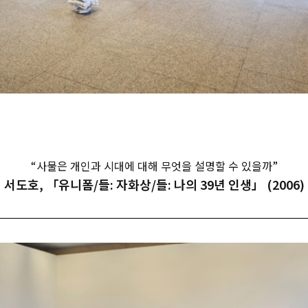
“사물은 개인과 시대에 대해 무엇을 설명할 수 있을까”
서도호, 「유니폼/들: 자화상/들: 나의 39년 인생」 (2006)