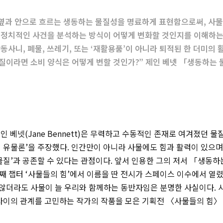
 옆과 안으로 흐르는 생동하는 물질성을 명료하게 표현함으로써, 사물
 정치적인 사건을 분석하는 방식이 어떻게 변화할 것인지를 이해하는 
동사니, 폐물, 쓰레기, 또는 ‘재활용품’이 아니라 퇴적된 한 더미의 
질이라면 소비 양식은 어떻게 변할 것인가?” 제인 베넷 「생동하는 
인 베넷(Jane Bennett)은 무력하고 수동적인 존재로 여겨졌던 
 유물론’을 주장했다. 인간만이 아니라 사물에도 힘과 활력이 있으며
물질’과 공존할 수 있다는 관점이다. 앞서 인용한 그의 저서 「생동하
 챕터 ‘사물들의 힘’에서 이름을 딴 전시가 스페이스 이수에서 열렸
않더라도 사물이 늘 우리와 함께하는 동반자임은 분명한 사실이다. 
 사이의 관계를 고민하는 작가의 작품을 모은 기획전 〈사물들의 힘〉