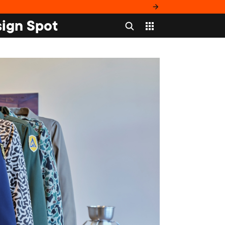
ign Spot