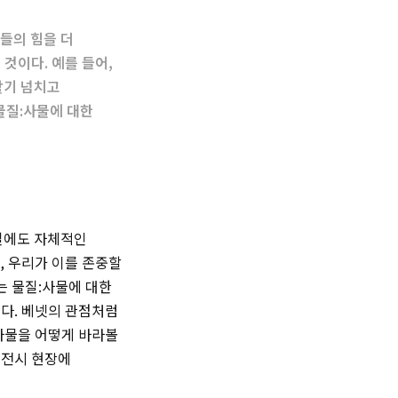
들의 힘을 더
것이다. 예를 들어,
활기 넘치고
물질:사물에 대한
물질에도 자체적인
, 우리가 이를 존중할
는 물질:사물에 대한
다. 베넷의 관점처럼
사물을 어떻게 바라볼
 전시 현장에