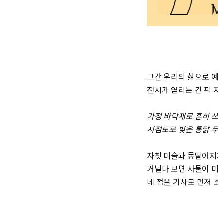
그간 우리의 삶으로 
전시가 열리는 건 퍽 
가정 바닥재로 흔히 쓰
지점토로 빚은 통닭 두
자칫 미술과 동떨어지게
거닐다 보면 사물이 미
네 점을 기사로 먼저 