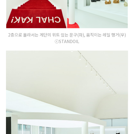
2층으로 올라서는 계단의 위트 있는 문구(좌), 움직이는 레일 행거(우)
ⓒSTANDOIL