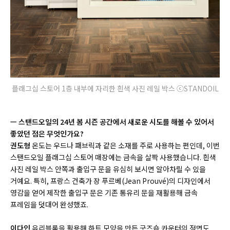
플래그십 스토어 1층 내부에 자리한 흰색 사진 레일 박스 ⓒSTANDOIL
ㅡ 스탠드오일의 24년 봄 시즌 공간에서 새로운 시도를 해볼 수 있어서
좋았던 점은 무엇인가요?
권도형
온도는 우드나 패브릭과 같은 소재를 주로 사용하는 편인데, 이번
스탠드오일 플래그십 스토어 매장에는 금속을 살짝 사용했습니다. 흰색
사진 레일 박스 안쪽과 출입구 문을 유심히 보시면 알아차릴 수 있을
거예요. 특히, 프랑스 건축가 장 푸르베(Jean Prouvé)의 디자인에서
영감을 얻어 제작한 출입구 문은 기존 통유리 문을 재활용해 금속
프레임을 덧대어 완성했죠.
이다인
유리블록을 활용해 하트 모양을 만든 굿즈숍 카운터의 정면도