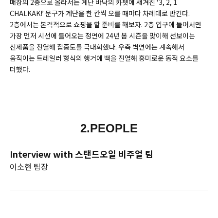
매장의 2층으로 올라서는 계단 바닥의 카펫에 새겨진 ‘3, 2, 1
CHALKAK!’ 문구가 계단을 한 칸씩 오를 때마다 차례대로 반긴다.
2층에서는 본격적으로 쇼핑을 할 준비를 해보자. 2층 입구에 들어서면
가장 먼저 시선에 들어오는 정면에 24년 봄 시즌을 맞이해 선보이는
신제품을 진열해 집중도를 극대화했다. 우측 벽면에는 계속해서
움직이는 트레일러 형식의 행거에 백을 진열해 흥미로운 동적 요소를
더했다.
2.PEOPLE
Interview with 스탠드오일 비주얼 팀
이소현 팀장