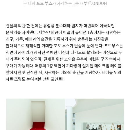
두 대의 포토 부스가 자리하는 1층 내부 ⓒONDOH
건물의 외관 한 켠에는 유럽풍 분수대와 벤치가 마련되어 이국적인
분위기를 자아낸다. 새하얀 외관에 이끌려 들어선 1층에서는 사랑하는
친구, 가족, 애인과의 순간을 기록하기 위해 방문하는 사진관을
현대적으로 재해석한 거대한 포토 부스가 단숨에 눈에 띈다. 포토부스는
정면에 카메라가 장착된 평범한 버전과 다각도로 촬영되는 버전으로 두
대가 준비되어 있으며, 결제를 위한 코인은 우측에 마련된 굿즈 숍에서
구매가 가능하다. 매장의 1층 벽면에 기다랗게 설치된 메이크업 테이블
앞에서 한껏 단장한 뒤, 사랑하는 이와의 순간을 기념하자. 테이블 위의
하트 조명도 눈여겨볼 만한 포인트!