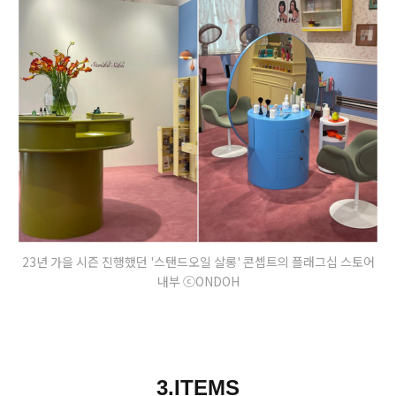
23년 가을 시즌 진행했던 '스탠드오일 살롱' 콘셉트의 플래그십 스토어
내부 ⓒONDOH
3.ITEMS