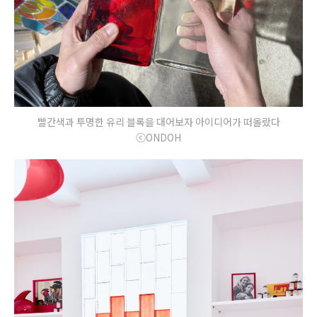
빨간색과 투명한 유리 블록을 대어보자 아이디어가 떠올랐다
ⓒONDOH