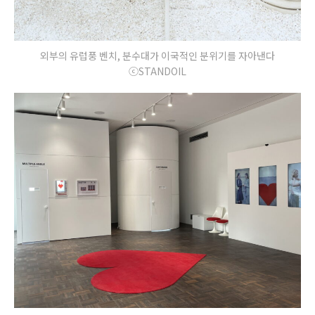
외부의 유럽풍 벤치, 분수대가 이국적인 분위기를 자아낸다
ⓒSTANDOIL