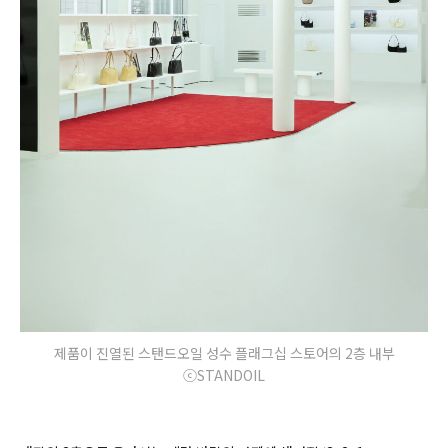
제품이 진열된 스탠드오일 성수 플래그십 스토어의 2층 내부
ⓒSTANDOIL