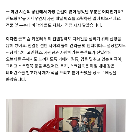
ㅡ 이번 시즌의 공간에서 가장 손길이 많이 닿았던 부분은 어디인가요?
권도형
밤을 지새우면서 사진 레일 박스를 조립하던 일이 떠오르네요.
건물 앞 분수대 바닥의 돌도 저희가 직접 사서 깔았습니다.
이다인
굿즈 숍 카운터 뒤의 진열장에도 디테일을 살리기 위해 신경을
많이 썼어요. 진열장 선반 사이의 높이 간격을 몇 센티미터로 설정할지도
굉장히 많이 고민했죠. 사진관과 사랑이라는 콘셉트가 진열장의
오브제를 통해서도 느껴지도록 카메라 필름, 입을 맞추고 있는 피규어,
그리고 스크랩북 등을 두었어요. 특히, 스크랩북은 며칠 내내 찾은
레퍼런스를 참고해서 제가 직접 오리고 붙여 꾸몄을 정도로 애정을
쏟았습니다.