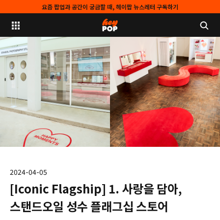
요즘 팝업과 공간이 궁금할 때, 헤이팝 뉴스레터 구독하기
2024-04-05
[Iconic Flagship] 1. 사랑을 담아,
스탠드오일 성수 플래그십 스토어