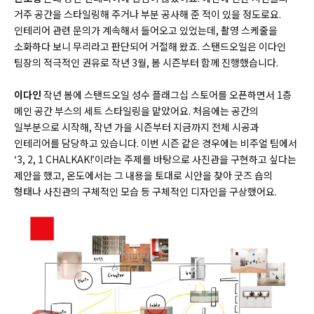
거주 공간을 스타일링해 주거나 부분 공사해 준 적이 있을 정도로요.
인테리어 관련 문의가 계속해서 들어오고 있었는데, 촬영 스케줄을
소화하다 보니 무리라고 판단되어 거절해 왔죠. 스탠드오일은 이다인
팀장의 적극적인 권유로 작년 3월, 봄 시즌부터 함께 진행했습니다.
이다인
작년 봄에 스탠드오일 성수 플래그십 스토어를 오픈하면서 1층
메인 공간 부스의 세트 스타일링을 맡았어요. 처음에는 공간의
일부분으로 시작해, 작년 가을 시즌부터 지금까지 전체 시공과
인테리어를 담당하고 있습니다. 이번 시즌 같은 경우에는 비주얼 팀에서
‘3, 2, 1 CHALKAK!’이라는 주제를 바탕으로 사진관을 구현하고 싶다는
제안을 했고, 온도에서는 그 내용을 토대로 시안을 찾아 굿즈 숍의
형태나 사진관의 구체적인 모습 등 구체적인 디자인을 구상했어요.