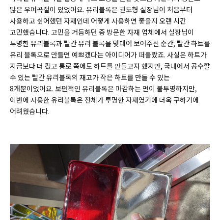
많은 우여곡절이 있었어요. 유리블록은 권도형 실장님이 처음부터
사용하고 싶어했던 자재인데 어떻게 사용하면 좋을지 오랜 시간
고민했습니다. 고민을 거듭하던 중 방문한 자재 업체에서 실장님이
투명한 유리블록과 빨간 유리 블록을 맞대어 보여주신 순간, 빨간 하트를
유리 블록으로 만들면 예쁘겠다는 아이디어가 떠올랐죠. 사실은 하트가
지금보다 더 컸고 통로 쪽에도 하트를 만들고자 했지만, 국내에서 공수할
수 있는 빨간 유리블록의 재고가 작은 하트를 만들 수 있는
8개뿐이었어요. 보편적인 유리블록은 마감하는 면이 불투명하지만,
이번에 사용한 유리블록은 전체가 투명한 자재였기에 더욱 구하기에
어려웠습니다.