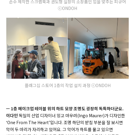
손수 제작한 스크랩북과 권도형 실장의 소장품인 입을 맞추는 피규어
ⓒONDOH
플래그십 스토어 1층의 작업 설치 과정 ⓒONDOH
ㅡ 1층 메이크업 테이블 위의 하트 모양 조명도 굉장히 독특하더군요.
이다인
독일의 산업 디자이너 잉고 마우러(Ingo Maurer)가 디자인한
‘One From The Heart’입니다. 조명 하단의 받침 부분을 잘 보시면
악어 두 마리가 자리하고 있어요. 그 악어가 하트를 물고 있으면