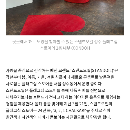
곳곳에서 하트 모양을 찾아볼 수 있는 스탠드오일 성수 플래그십
스토어의 1층 내부 ⓒONDOH
가방을 중심으로 전개하는 패션 브랜드 ‘스탠드오일(STANDOIL)’은
작년부터 봄, 여름, 가을, 겨울 시즌마다 새로운 콘셉트로 방문객을
사로잡는 플래그십 스토어를 서울 성수동에서 운영 중이다.
스탠드오일은 플래그십 스토어를 통해 제품 판매를 전면으로
내세우기보다는 브랜드가 전하고자 하는 이야기를 온몸으로 체험하는
경험을 제공한다. 올해 봄을 맞이해 지난 3월 21일, 스탠드오일의
플래그십 스토어는 24년 봄, ‘3, 2, 1 CHALKAK!’을 주제로 삼아
빨간색과 하얀색의 대비가 돋보이는 사진관으로 새 단장을 했다.