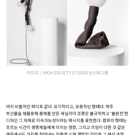
이미지｜HIGH SOCIETY STUDIO 인스타그램
마치 비틀어진 파이프 같다. 유기적이고, 유동적인 형태다. 맥주
부산물을 재활용해 몸체를 만든 세닐리아 조명은 불규칙하고 ‘불완전’한
디자인 그 자체로 지속가능성이라는 메시지를 표현한다. 램프의 형태는
흐르는 시간이 생명체들에게 미치는 영향, 그리고 쓰임이 다한 것 같은
재료에서도 가치를 찾아내는 친환경 소재 개발의 의미와 그 생산 과정