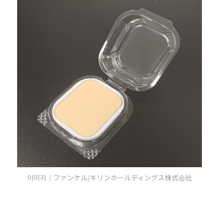
이미지｜ファンケル/キリンホールディングス株式会社