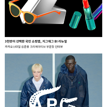
3천만이 선택한 국민 쇼핑앱, 지그재그 BI 리뉴얼
카카오스타일 심준용 크리에이티브 부문장 인터뷰