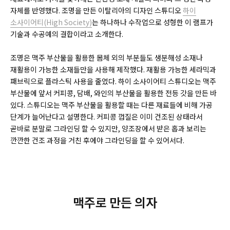
자체를 반영했다. 조명을 만든 이탈리아의 디자인 스튜디오
하이
소사이어티(
High Society)
는 하나하나 수작업으로 성형한 이 램프가
기술과 수공예의 결합이라고 소개한다.
조명은 맥주 부산물을 활용한 몸체 외의 부분들도 생분해성 소재나
재활용이 가능한 소재들만을 사용해 제작했다. 재활용 가능한 세라믹과
패브릭으로 플라스틱 사용을 줄였다. 하이 소사이어티 스튜디오는 맥주
부산물에 앞서 커피콩, 담배, 와인의 부산물을 활용한 전등 갓을 만든 바
있다. 스튜디오는 맥주 부산물을 활용할 때는 다른 재료들에 비해 가공
단계가 늘어난다고 설명한다. 커피콩 껍질은 이미 건조된 상태라서
곧바로 분말로 그라인딩 할 수 있지만, 양조장에서 받은 홉과 보리는
깐깐한 건조 과정을 거친 후에야 그라인딩을 할 수 있어서다.
맥주로 만든 의자