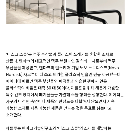
‘마스크 스툴’은 맥주 부산물과 플라스틱 쓰레기를 혼합한 소재로
만든다. 덴마크의 대표적인 맥주 브랜드인 칼스버그 사로부터 맥주
부산물을 제공받고, 덴마크의 헬스케어 기업 노보 노르디스크(
Novo
Nordisk)
사로부터 다 쓰고 폐기한 플라스틱 인슐린 펜을 제공받는다.
메이터에 따르면 맥주 부산물인 폐곡물과 인슐린 펜에서 얻은
플라스틱의 비율은 대략 50 대 50이다. 재활용을 위해 새롭게 개발한
특수 건조 장치에서 폐기물들을 가열해 스툴 형태를 성형한다. 메이터는
가구의 미적인 측면이나 제품의 완성도를 타협하지 않으면서 지속
가능한 소재로 사용 가능한 제품을 만드는 것을 목표로 삼는다고
소개한다.
하를루는 덴마크기술연구소와 ‘마스크 스툴’의 소재를 개발하는