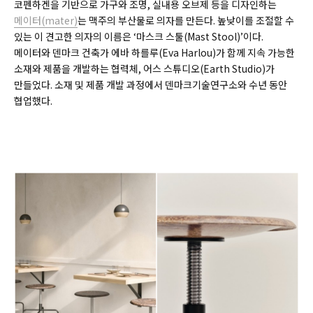
코펜하겐을 기반으로 가구와 조명, 실내용 오브제 등을 디자인하는
메이터(
mater)
는 맥주의 부산물로 의자를 만든다. 높낮이를 조절할 수
있는 이 견고한 의자의 이름은 ‘마스크 스툴(
Mast Stool)
’이다.
메이터와 덴마크 건축가 에바 하를루(
Eva Harlou)
가 함께 지속 가능한
소재와 제품을 개발하는 협력체, 어스 스튜디오(
Earth Studio)
가
만들었다. 소재 및 제품 개발 과정에서 덴마크기술연구소와 수년 동안
협업했다.