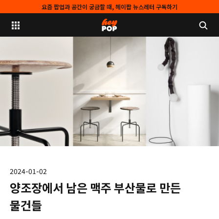
요즘 팝업과 공간이 궁금할 때, 헤이팝 뉴스레터 구독하기
2024-01-02
양조장에서 남은 맥주 부산물로 만든
물건들