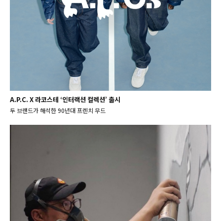
A.P.C. X 라코스테 ‘인터랙션 컬렉션’ 출시
두 브랜드가 해석한 90년대 프렌치 무드