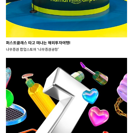
퍼스트클래스 타고 떠나는 해외투자여행!
나무증권 팝업스토어 ‘나무증권공항’