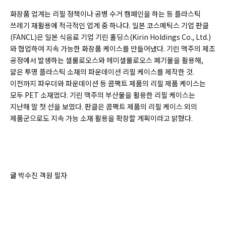
화장품 업계는 리필 정책이나 공병 수거 캠페인을 하는 등 플라스틱
쓰레기 재활용에 적극적인 업계 중 하나다. 일본 코스메틱스 기업 판클
(
FANCL)
은 일본 식음료 기업 기린 홀딩스(
Kirin Holdings Co., Ltd.)
와 협업하여 지속 가능한 화장품 케이스를 만들어냈다. 기린 맥주의 제조
공정에서 발생하는 셀룰로오스와 헤미셀룰로오스 폐기물을 활용해,
얇은 투명 플라스틱 소재의 파운데이션 리필 케이스를 제작한 것.
이전까지 파우더와 파운데이션 등 콤팩트 제품의 리필 제품 케이스는
모두 PET 소재였다. 기린 맥주의 부산물을 활용한 리필 케이스는
지난해 말 첫 선을 보였다. 판클은 콤팩트 제품의 리필 케이스 외의
제품군으로도 지속 가능 소재 활용을 확장할 계획이라고 밝혔다.
글
박수진 객원 필자