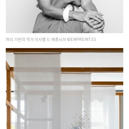
파리 기반의 작가 이사벨 드 메종뇌브 ©EMPREINTES