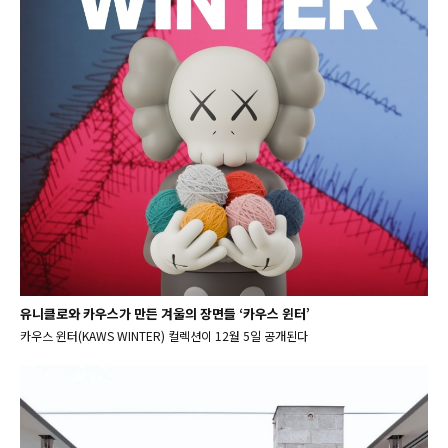
유니클로와 카우스가 만든 겨울의 장면들 ‘카우스 윈터’
카우스 윈터(KAWS WINTER) 컬렉션이 12월 5일 공개된다