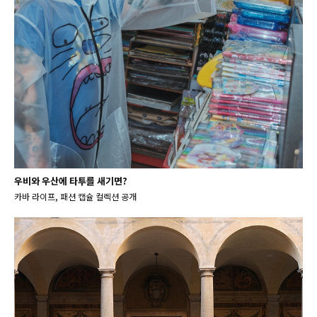
우비와 우산에 타투를 새기면?
카바 라이프, 패션 캡슐 컬렉션 공개