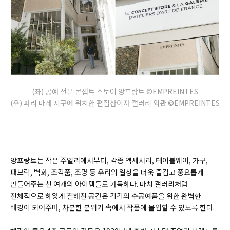
(좌) 공예 전문 콘셉트 스토어 앙프랑트 ©EMPREINTES
(우) 파리 마레 지구에 위치한 편집샵이자 갤러리 외관 ©EMPREINTES
앙프랑트는 작은 주얼리에서부터, 각종 액세서리, 테이블웨어, 가구,
패브릭, 벽화, 조각품, 조명 등 우리의 일상을 더욱 즐겁고 풍요롭게
만들어주는 천 여개의 아이템들로 가득하다. 마치 갤러리처럼
전체적으로 하얗게 칠해진 공간은 각각의 수공예품을 위한 완벽한
배경이 되어주며, 차분한 분위기 속에서 작품에 몰입할 수 있도록 한다.