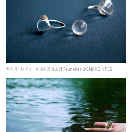
주얼리 디자이너 마리옹 콜라스의 Prunelles ©EMPREINTES