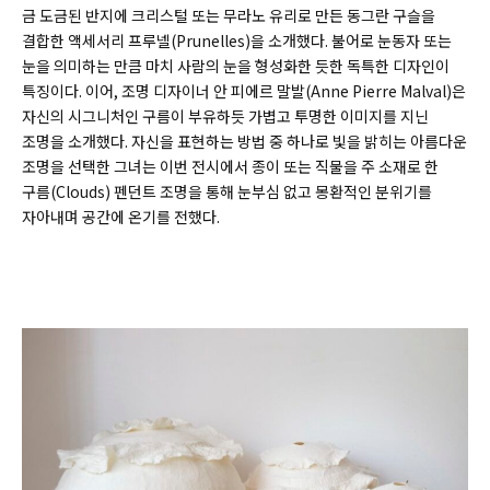
금 도금된 반지에 크리스털 또는 무라노 유리로 만든 동그란 구슬을
결합한 액세서리 프루넬(
Prunelles)
을 소개했다. 불어로 눈동자 또는
눈을 의미하는 만큼 마치 사람의 눈을 형성화한 듯한 독특한 디자인이
특징이다. 이어, 조명 디자이너 안 피에르 말발(
Anne Pierre Malval)
은
자신의 시그니처인 구름이 부유하듯 가볍고 투명한 이미지를 지닌
조명을 소개했다. 자신을 표현하는 방법 중 하나로 빛을 밝히는 아름다운
조명을 선택한 그녀는 이번 전시에서 종이 또는 직물을 주 소재로 한
구름(
Clouds)
펜던트 조명을 통해 눈부심 없고 몽환적인 분위기를
자아내며 공간에 온기를 전했다.