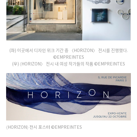
(좌) 이곳에서 디자인 위크 기간 중 〈HORIZON〉 전시를 진행했다.
©EMPREINTES
(우) 〈HORIZON〉 전시 내 여성 작가들의 작품 ©EMPREINTES
〈HORIZON〉 전시 포스터 ©EMPREINTES