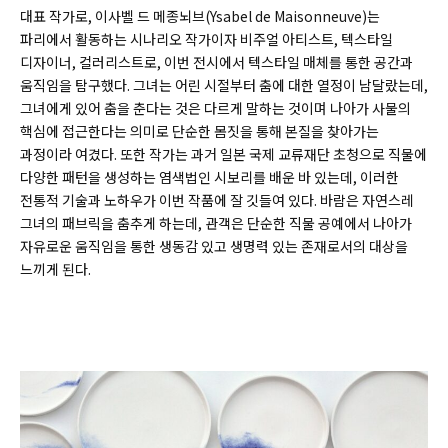
대표 작가로, 이사벨 드 메종뇌브(
Ysabel de Maisonneuve)
는
파리에서 활동하는 시나리오 작가이자 비주얼 아티스트, 텍스타일
디자이너, 컬러리스트로, 이번 전시에서 텍스타일 매체를 통한 공간과
움직임을 탐구했다. 그녀는 어린 시절부터 춤에 대한 열정이 남달랐는데,
그녀에게 있어 춤을 춘다는 것은 다르게 말하는 것이며 나아가 사물의
핵심에 접근한다는 의미로 단순한 몸짓을 통해 본질을 찾아가는
과정이라 여겼다. 또한 작가는 과거 일본 국제 교류재단 초청으로 직물에
다양한 패턴을 생성하는 염색법인 시보리를 배운 바 있는데, 이러한
전통적 기술과 노하우가 이번 작품에 잘 깃들여 있다. 바람은 자연스레
그녀의 패브릭을 춤추게 하는데, 관객은 단순한 직물 공예에서 나아가
자유로운 움직임을 통한 생동감 있고 생명력 있는 존재로서의 대상을
느끼게 된다.