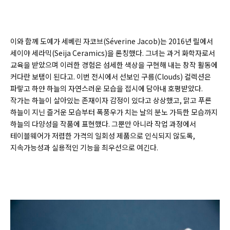
이와 함께 도예가 세베린 자코브(
Séverine Jacob)
는 2016년 릴에서
세이야 세라믹(
Seija Ceramics)
을 론칭했다. 그녀는 과거 화학자로서
교육을 받았으며 이러한 경험은 섬세한 색상을 구현해 내는 창작 활동에
커다란 보탬이 된다고. 이번 전시에서 선보인 구름(
Clouds)
컬렉션은
파랗고 하얀 하늘의 자연스러운 모습을 접시에 담아내 호평받았다.
작가는 하늘이 살아있는 존재이자 감정이 있다고 상상했고, 맑고 푸른
하늘이 지닌 즐거운 모습부터 폭풍우가 치는 날의 분노 가득한 모습까지
하늘의 다양성을 작품에 표현했다. 그뿐만 아니라 작업 과정에서
테이블웨어가 저렴한 가격의 일회성 제품으로 인식되지 않도록,
지속가능성과 실용적인 기능을 최우선으로 여긴다.