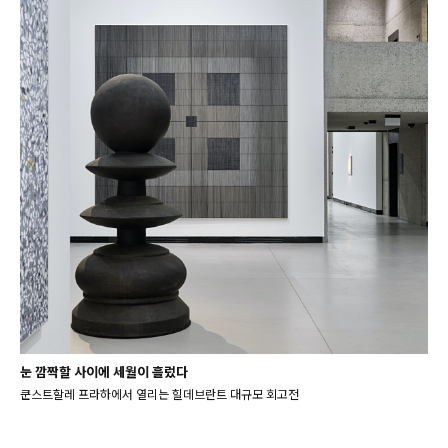
눈 깜짝할 사이에 세월이 흘렀다
쿤스트할레 프라하에서 열리는 힐데브란트 대규모 회고전