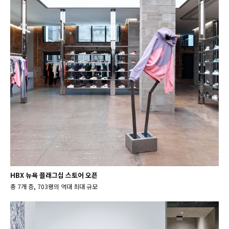
HBX 뉴욕 플래그십 스토어 오픈
총 7개 층, 703평의 역대 최대 규모