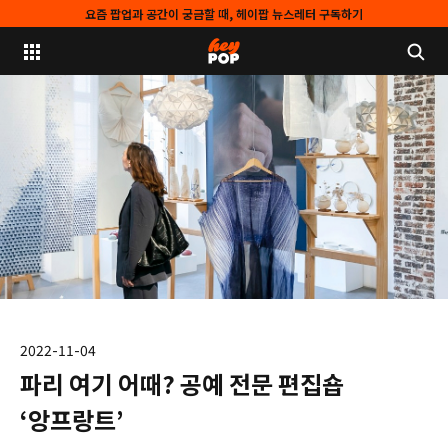
요즘 팝업과 공간이 궁금할 때, 헤이팝 뉴스레터 구독하기
2022-11-04
파리 여기 어때? 공예 전문 편집숍
‘앙프랑트’