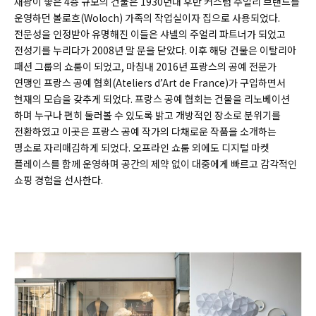
채광이 좋은 4층 규모의 건물은 1930년대 후반 커스텀 주얼리 브랜드를
운영하던 볼로흐(
Woloch)
가족의 작업실이자 집으로 사용되었다.
전문성을 인정받아 유명해진 이들은 샤넬의 주얼리 파트너가 되었고
전성기를 누리다가 2008년 말 문을 닫았다. 이후 해당 건물은 이탈리아
패션 그룹의 쇼룸이 되었고, 마침내 2016년 프랑스의 공예 전문가
연맹인 프랑스 공예 협회(
Ateliers d’Art de France)
가 구입하면서
현재의 모습을 갖추게 되었다. 프랑스 공예 협회는 건물을 리노베이션
하며 누구나 편히 둘러볼 수 있도록 밝고 개방적인 장소로 분위기를
전환하였고 이곳은 프랑스 공예 작가의 다채로운 작품을 소개하는
명소로 자리매김하게 되었다. 오프라인 쇼룸 외에도 디지털 마켓
플레이스를 함께 운영하며 공간의 제약 없이 대중에게 빠르고 감각적인
쇼핑 경험을 선사한다.