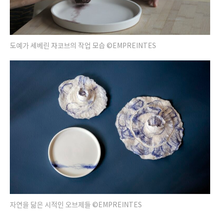
도예가 세베린 자코브의 작업 모습 ©EMPREINTES
자연을 닮은 시적인 오브제들 ©EMPREINTES