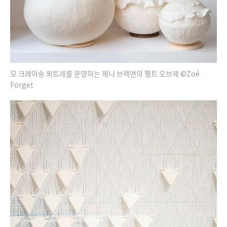
모 크레아숑 푀트레를 운영하는 제니 브랙맨의 펠트 오브제 ©Zoé
Forget