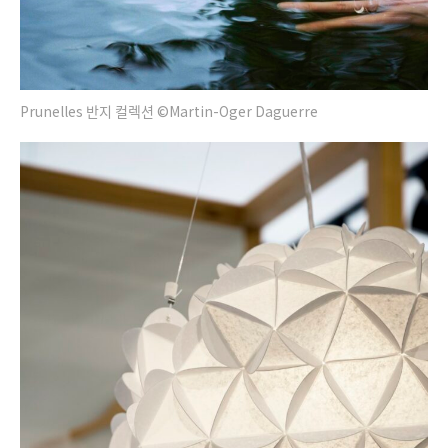
Prunelles 반지 컬렉션 ©Martin-Oger Daguerre