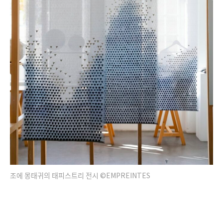
조에 몽태귀의 태피스트리 전시 ©EMPREINTES