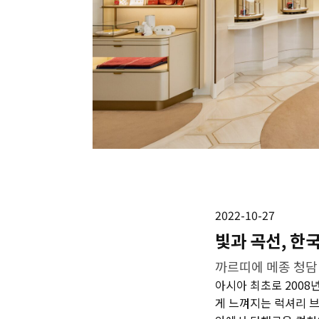
2022-10-27
빛과 곡선, 한
까르띠에 메종 청담
아시아 최초로 2008
게 느껴지는 럭셔리 브