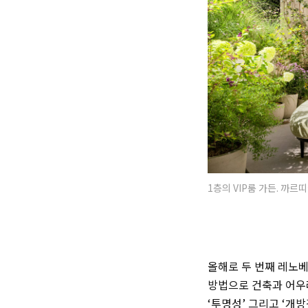
1층의 VIP룸 가든. 까르
올해로 두 번째 레노
방법으로 건축과 어우러
‘투명성’ 그리고 ‘개