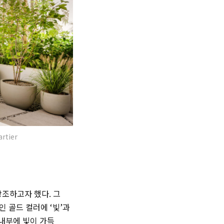
tier
강조하고자 했다. 그
 골드 컬러에 ‘빛’과
 내부에 빛이 가득