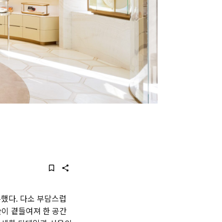
픈했다. 다소 부담스럽
술이 곁들여져 한 공간