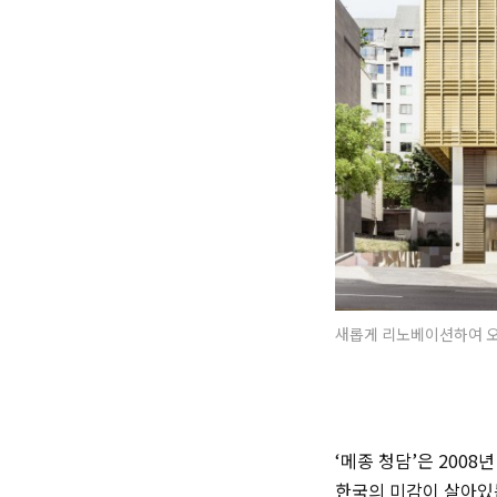
새롭게 리노베이션하여 오픈
‘메종 청담’은 200
한국의 미감이 살아있