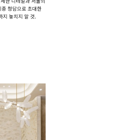
섬세한 디테일과 서울의
메종 청담으로 초대한
지 놓치지 말 것.