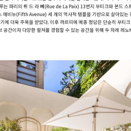
파리의 뤼 드 라 뻬(Rue de La Paix) 13번지 부티크와 본드 스트리
 애비뉴(Fifth Avenue) 세 개의 역사적 템플을 기반으로 살아있
기에 더욱 주목을 받았다. 이후 까르띠에 메종 청담은 단순히 부티크
 공간이자 다양한 컬쳐를 경험할 수 있는 공간을 위해 두 차례 레노