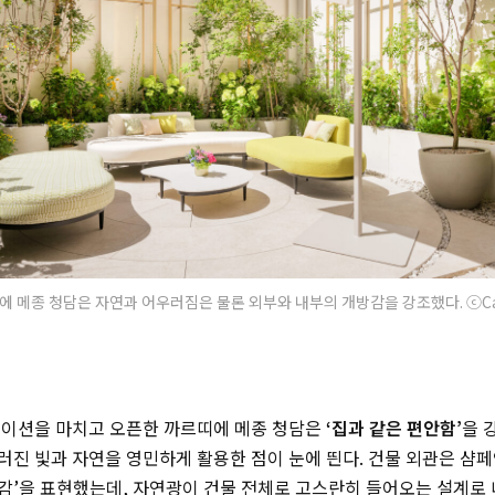
띠에 메종 청담은 자연과 어우러짐은 물론 외부와 내부의 개방감을 강조했다. ⓒCar
베이션을 마치고 오픈한 까르띠에 메종 청담은
‘집과 같은 편안함’
을 
진 빛과 자연을 영민하게 활용한 점이 눈에 띈다. 건물 외관은 샴페인
방감’을 표현했는데, 자연광이 건물 전체로 고스란히 들어오는 설계로