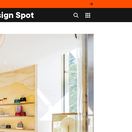
ign Spot