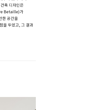
 건축 디자인은
Betaille)가
안한 공간을
점을 두었고, 그 결과