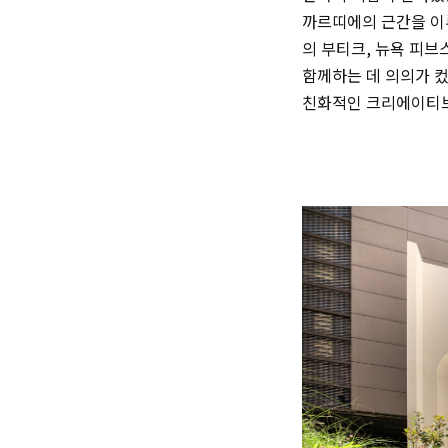
까르띠에의 근간을 이루는 
의 부티크, 뉴욕 피브스
함께하는 데 의의가 컸
친화적인 크리에이티브