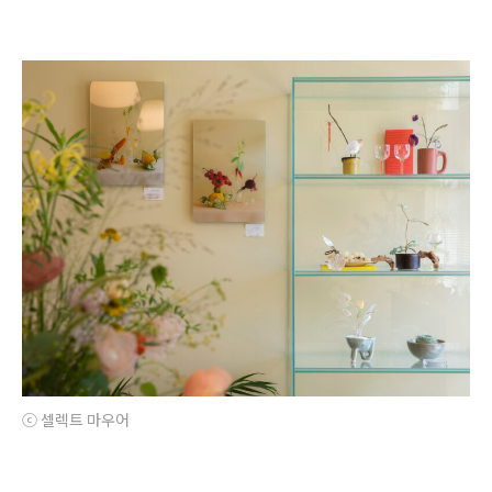
ⓒ 셀렉트 마우어