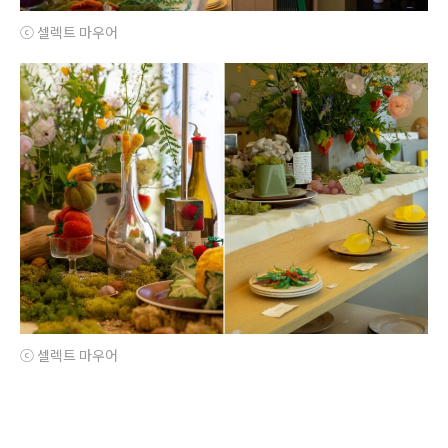
ⓒ 셀렉트 마우어
ⓒ 셀렉트 마우어