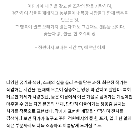
어딘가에 내 집을 갖고 한 조각의 땅을 사랑하며,
경작하여 식물을 재배하고 농부들이나 목장 사람들과 함께 행복을
맛보는 것.
그 행복이 결코 오래가지 않는다 해도 그런대로 괜찮을 것이다.
꽃들과 흙, 샘물, 한 조각의 땅.
– 정원에서 보내는 시간 中, 헤르만 헤세
다양한 굵기와 색상, 소재의 실을 골라 수를 담는 과정. 최은정 작가는
작업하는 시간을 ‘현재에 오롯이 집중하는 명상’과 같다고 말한다. 특히
헤르만 헤세가 사랑했던, 늦은 여름에서 이른 가을로 넘어가는 계절에만
마주할 수 있는 자연 본연의 색채, 단단히 여물어가는 생동감 넘치는
시기를 작품으로 표현했다. 작가가 표현한 계절을 만끽하며 전시를
감상하다 보면 작가가 일구고 꾸민 정원에서의 풀 한 포기, 열매 한 알의
작은 부분까지도 더욱 소중하고 아름답게 느껴질 수도.