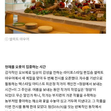
ⓒ 셀렉트 마우어
현재를 오롯이 집중하는 시간
감각적인 오브제로 일상의 감성을 전하는 라이프스타일 편집숍 셀렉트
마우어에서 새 계절을 맞아 두 번째 전시를 오픈했다. 자수를 기반으로
활동하는 텍스타일 아티스트 최은정 작가의 개인전 <정원에서 보내는
시간>이 그 주인공. 여름을 보내는 동안 작가의 작업실은 ‘정원’이
되었다. 무슨 말인가 하니, 작가는 부지런히 가꾼 작물을 수확하는
농부처럼 좋아하는 채소와 꽃을 수놓아 심고 거두며 지냈다고. 그 작품을
이번 전시를 통해 한데 모았다. 땀(Stitch)을 잇는 반복적인 동작에서