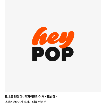
모나도 괜찮아, 맥파이앤타이거 <모난장>
맥파이앤타이거 김세미 대표 인터뷰