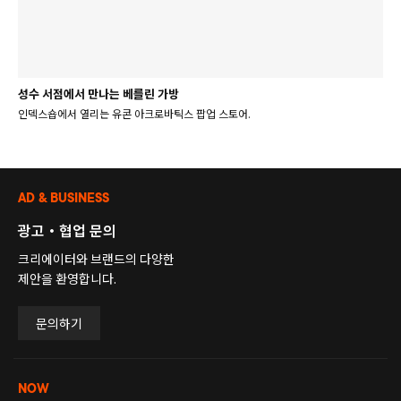
성수 서점에서 만나는 베를린 가방
인덱스숍에서 열리는 유콘 아크로바틱스 팝업 스토어.
AD & BUSINESS
광고・협업 문의
크리에이터와 브랜드의 다양한
제안을 환영합니다.
문의하기
NOW