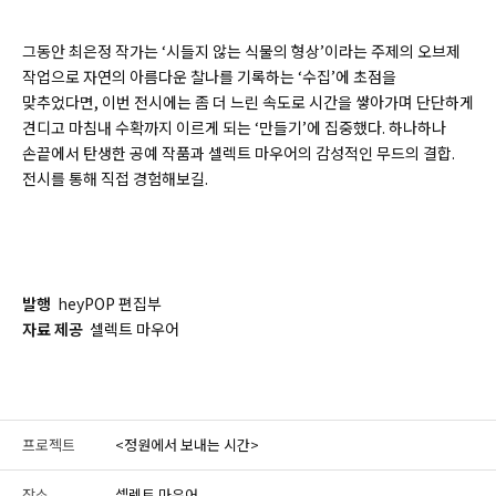
그동안 최은정 작가는 ‘시들지 않는 식물의 형상’이라는 주제의 오브제
작업으로 자연의 아름다운 찰나를 기록하는 ‘수집’에 초점을
맞추었다면, 이번 전시에는 좀 더 느린 속도로 시간을 쌓아가며 단단하게
견디고 마침내 수확까지 이르게 되는 ‘만들기’에 집중했다. 하나하나
손끝에서 탄생한 공예 작품과 셀렉트 마우어의 감성적인 무드의 결합.
전시를 통해 직접 경험해보길.
발행
heyPOP 편집부
자료 제공
셀렉트 마우어
프로젝트
<정원에서 보내는 시간>
장소
셀렉트 마우어