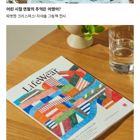
어린 시절 연말의 추억은 어땠어?
따뜻한 크리스마스! 지야솔 그림책 전시