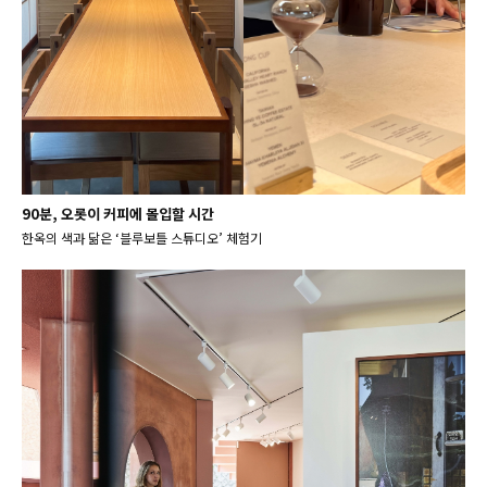
90분, 오롯이 커피에 몰입할 시간
한옥의 색과 닮은 ‘블루보틀 스튜디오’ 체험기