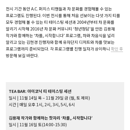
전시 기간 동안 A.C. 퍼치스 티핸들과 차 문화를 경험해볼 수 있는
프로그램도 진행된다. 이번 전시를 통해 처음 선보이는 다섯 가지 티를
모두 경험해 볼 수 있는 티 테이스팅 세션과 2004년부터 차 문화를
알리기 시작해 2016년 차 문화 커뮤니티 ‘청년청담’을 만든 김용재
작가와 함께하는 ‘차를, 시작합니다’ 프로그램, 차와 차음식을 널리
알리고 있는 김현경 진행자와 함께 유자단지 디저트와 차를 맛보는
프로그램까지 준비되었다. 각 프로그램별 진행 일자가 상이하니
확인 후
방문해 보길 바란다.
TEA BAR: 아이코닉 티 테이스팅 세션
일시 | 11월 14일 목 – 11월 29일 금 (월, 토 제외)
시간 | 매일 오후 1시, 2시, 3시, 5시, 6시
김용재 작가와 함께하는 찻자리 ‘차를, 시작합니다’
일시 | 11월 16일 토(14:00-15:30)