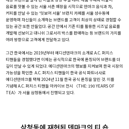
음료를 맛볼 수 있는 서울 서촌 매장을 시작으로 덴마크 음식과 차,
커피를 만날 수 있는 ‘밋보어 서울’ 브런치 카페를 서울 성수동에
운영하며 자신들이 소개하는 브랜드를 고객이 최상의 상태로 경험할 수
있는 공간 또한 만들었다. 공간 안에서 기존 티를 활용한 시즈널 음료를
개발해 선보이고 대니쉬 그로서리 박스를 판매하는 등 브랜드의 가치를
여러 방향으로 고객에게 전달하고 있다.
그간 한국에서는 2019년부터 에디션덴마크의 소개로 A.C. 퍼치스
티핸들을 경험했다면 이제는 공식적으로 한국에 론칭되어 브랜드를 더
깊이 만날 수 있게 되었다. 에디션덴마크의 행보를 지켜보며 한국 시장의
가능성을 확인한 A.C. 퍼치스 티핸들이 한국 공식 파트너사로
에디션덴마크를 택해 2024년 11월 한국 공식 론칭을 알린 것. 이를
기념해 A.C. 퍼치스 티핸들 아카이브 전시 〈THE: 190 YEARS OF
TEA〉가 서울 삼청동에서 진행되고 있다.
삼청동에 재현된 덴마크의 티 숍