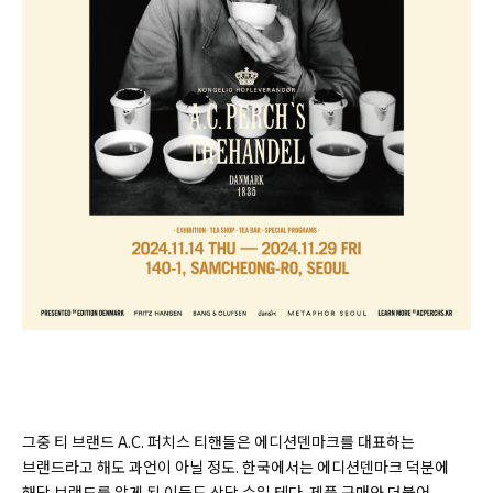
그중 티 브랜드 A.C. 퍼치스 티핸들은 에디션덴마크를 대표하는
브랜드라고 해도 과언이 아닐 정도. 한국에서는 에디션덴마크 덕분에
해당 브랜드를 알게 된 이들도 상당 수일 테다. 제품 구매와 더불어