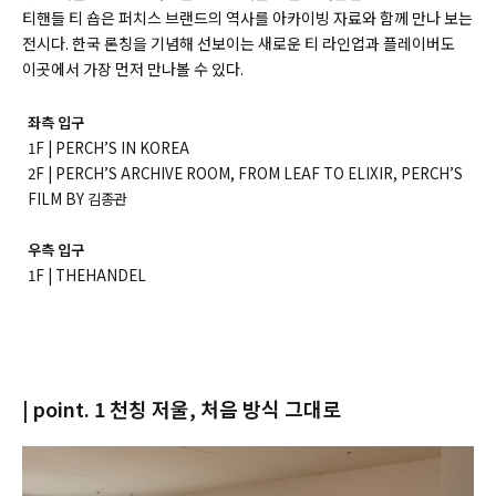
티핸들 티 숍은 퍼치스 브랜드의 역사를 아카이빙 자료와 함께 만나 보는
전시다. 한국 론칭을 기념해 선보이는 새로운 티 라인업과 플레이버도
이곳에서 가장 먼저 만나볼 수 있다.
좌측 입구
1F | PERCH’S IN KOREA
2F | PERCH’S ARCHIVE ROOM, FROM LEAF TO ELIXIR, PERCH’S
FILM BY 김종관
우측 입구
1F | THEHANDEL
| point. 1 천칭 저울, 처음 방식 그대로