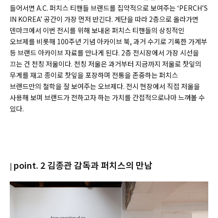
들어서면 A.C. 퍼치스 티핸들 브랜드를 집약적으로 보여주는 ‘PERCH’S
IN KOREA’ 공간이 가장 먼저 반긴다. 계단을 따라 2층으로 올라가면
덴마크에서 이번 전시를 위해 보내온 퍼치스 티핸들의 상징적인
오브제를 비롯해 100주년 기념 아카이브 북, 과거 수기로 기록한 가계부
등 브랜드 아카이브 자료를 만나게 된다. 2층 전시장에서 가장 시선을
끄는 건 천칭 저울이다. 천칭 저울은 과거부터 지금까지 저울로 찻잎의
무게를 재고 종이로 찻잎을 포장하며 전통을 존중하는 퍼치스
브랜드만의 철학을 잘 보여주는 오브제다. 전시 현장에서 직접 저울을
사용해 보며 브랜드가 전하고자 하는 가치를 간접적으로나마 느껴볼 수
있다.
point. 2 김종관 감독과 퍼치스의 만남
|