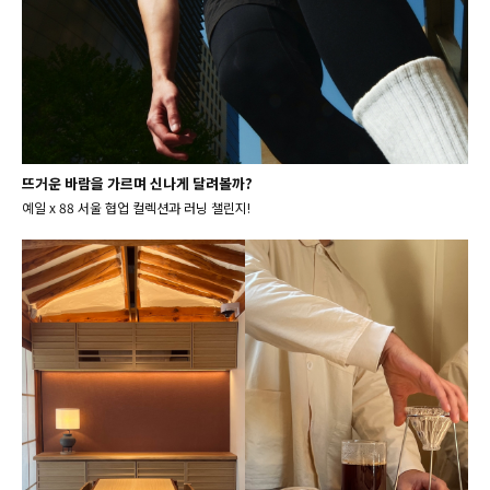
뜨거운 바람을 가르며 신나게 달려볼까?
예일 x 88 서울 협업 컬렉션과 러닝 챌린지!