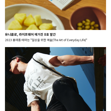
유니클로, 라이프웨어 매거진 8호 발간
2023 봄여름 테마는 "일상을 위한 예술(The Art of Everyday Life)"