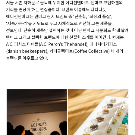
서울 서촌 자하문로 골목에 위치한 에디션덴마크. 덴마크 코펜하겐의
거리를 연상케 하는 편집숍이다. 브랜드 이름에도 나타나듯
에디션덴마크는 덴마크 현지 브랜드 중 ‘단순함, ‘최상의 품질’,
‘지속가능성’을 키워드로 두고 자체적으로 엄선해 고른 제품을
선보인다. 단순히 제품만 셀렉하는 것이 아닌 덴마크 식문화도 함께 알려
덴마크 그리고 셀렉한 브랜드에 대한 친절한 소개를 이어간다. 현재는
A.C. 퍼치스 티핸들(A.C. Perch’s Thehandel), 대니시비키퍼스
(danish beekeepers), 커피콜렉티브(Coffee Collective) 세 개의
브랜드를 아우르고 있다.