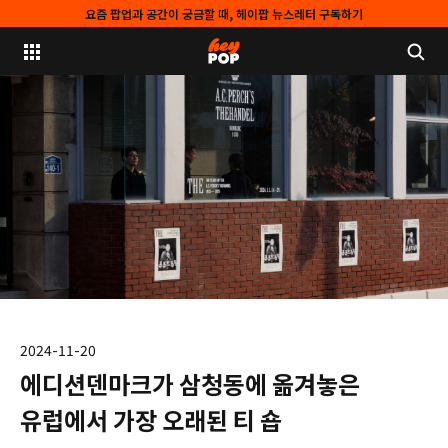
요즘 팝업과 공간이 궁금할 때, 헤이팝 뉴스레터 구독하기
2024-11-20
에디션덴마크가 삼청동에 옮겨놓은
유럽에서 가장 오래된 티 숍