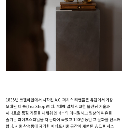
1835년 코펜하겐에서 시작된 A.C. 퍼치스 티핸들은 유럽에서 가장
오래된 티 숍(Tea Shop)이다. 7대에 걸쳐 정교한 블렌딩 기술과
까다로운 품질 기준을 내세워 덴마크의 미니멀하고 일상의 여유를
즐기는 라이프스타일을 차 문화에 녹였고 190년 동안 그 문화를 선도해
왔다. 서울 삼청동에 자리한 메타포서울 공간에 재현된 A.C. 퍼치스