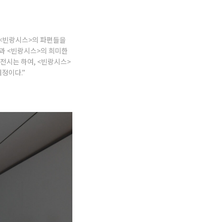
 <빈랑시스>의 파편들을
>과 <빈랑시스>의 희미한
전시는 하여, <빈랑시스>
정이다.”