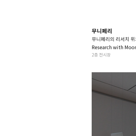
무니페리
무니페리의 리서치 위드
Research with Moon
2층 전시장