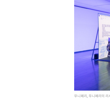
무니페리, 무니페리의 리서