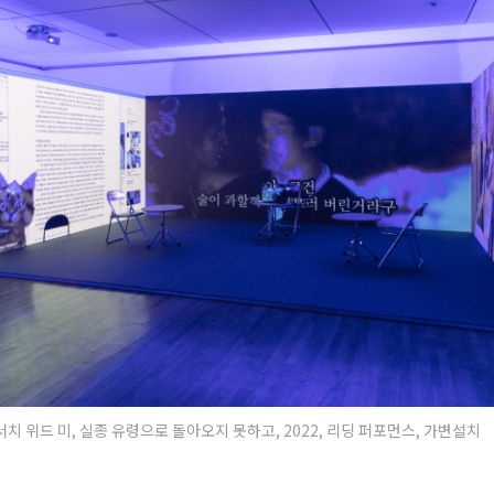
치 위드 미, 실종 유령으로 돌아오지 못하고, 2022, 리딩 퍼포먼스, 가변설치