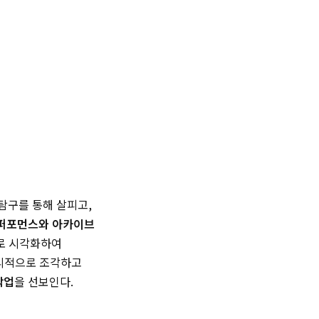
탐구를 통해 살피고,
 퍼포먼스와 아카이브
으로 시각화하여
물리적으로 조각하고
작업
을 선보인다.