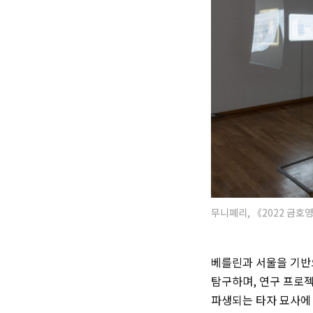
무니페리, 《2022 금호
베를린과 서울을 기반
탐구하며, 연구 프로
파생되는 타자 묘사에 