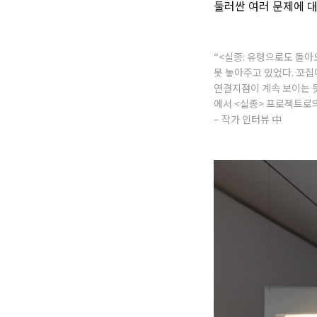
둘러싼 여러 문제에 
“<실종: 유령으로도 돌아
못 놓아주고 있었다. 꼬
연결지점이 계속 보이는 듯
에서 <실종> 프로젝트로
– 작가 인터뷰 中