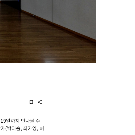
 19일까지 만나볼 수
가(박다솜, 최가영, 허