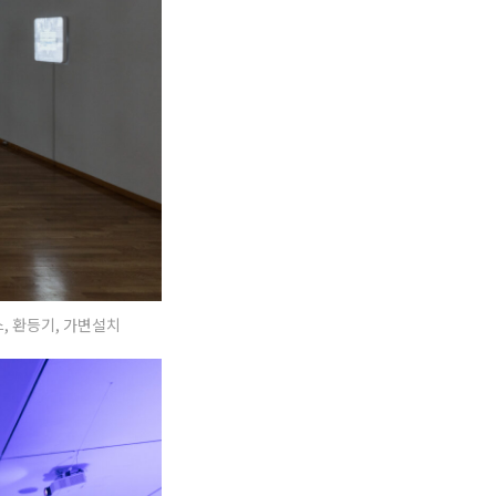
스, 환등기, 가변설치