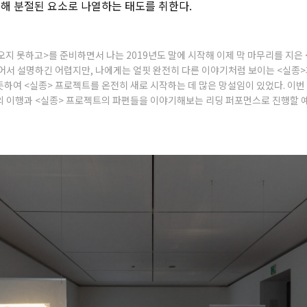
대해 분절된 요소로 나열하는 태도를 취한다.
오지 못하고>를 준비하면서 나는 2019년도 말에 시작해 이제 막 마무리를 지은
집어서 설명하긴 어렵지만, 나에게는 얼핏 완전히 다른 이야기처럼 보이는 <실종
하여 <실종> 프로젝트를 온전히 새로 시작하는 데 많은 망설임이 있었다. 이번 
의 이행과 <실종> 프로젝트의 파편들을 이야기해보는 리딩 퍼포먼스로 진행할 예