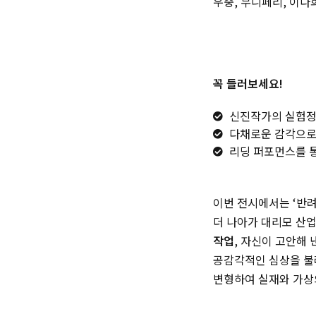
우중, 무니페리, 이다
꼭 들러보세요!
신진작가의 실험정
다채로운 감각으로 
리딩 퍼포먼스를 통
이번 전시에서는 ‘반
더 나아가 대리모 산
작업
, 자신이 고안해
공감각적인 심상을 
변형하여 실재와 가상