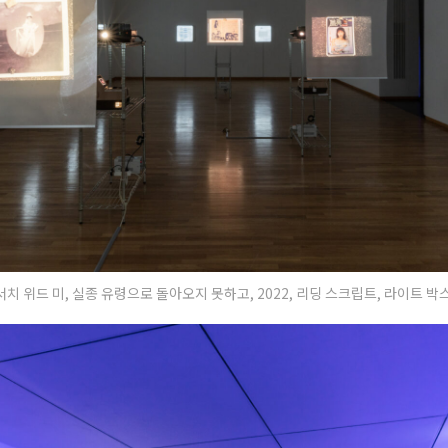
치 위드 미, 실종 유령으로 돌아오지 못하고, 2022, 리딩 스크립트, 라이트 박