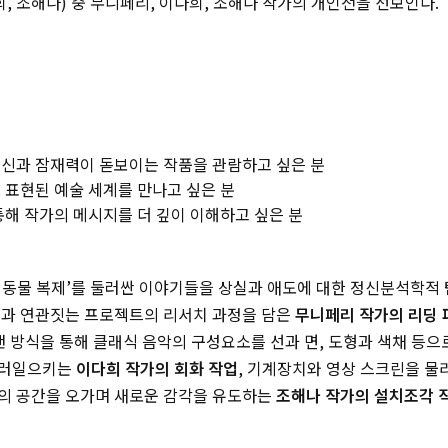
희, 조해나) 중 무니페리, 이다희, 조해나 작가의 개인전을 선보인다.
신과 잠재력이 돋보이는 작품을 관람하고 싶은 분
표현된 예술 세계를 만나고 싶은 분
해 작가의 메시지를 더 깊이 이해하고 싶은 분
려동물 복제’를 둘러싼 이야기들을 상실과 애도에 대한 정신분석학적 
업과 연관짓는 프로젝트의 리서치 과정을 담은
무니페리 작가의 리딩
 낸 방식을 통해 클래식 음악의 구성요소를 선과 면, 도형과 색채 등
불러일으키는
이다희 작가의 회화 작업
, 기계장치와 영상 스크린을 
의 공간을 오가며 새로운 감각을 유도하는
조해나 작가의 설치조각 