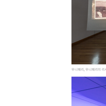
무니페리, 무니페리의 리서