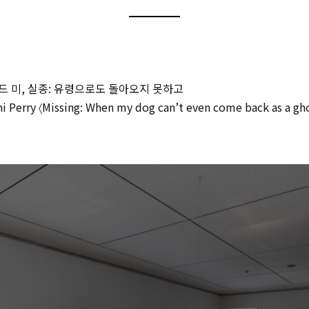
 미, 실종: 유령으로도 돌아오지 못하고
i Perry 〈Missing: When my dog can’t even come back as a gh