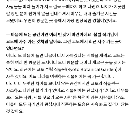
사람들을 따라 들어가 저도 결국 구매까지 하고 나왔죠. 나이가 지긋한
칼 장인 분이 편하게 말을 건네주셔서 머무는 내내 즐거운 시간을
보냈어요. 우연히 방문한 곳 중에서 가장 인상적인 경험이었어요.
—
마음에 드는 공간이면 여러 번 찾기 마련이에요. 봄별 작가님이
교토에 자주 가는 것처럼 말이죠. 그런 교토에서 최근 자주 가는 곳이
있다면요?
어디라도 마음에 들면 다음에 다시 가야겠다는 계획을 세워요. 교토는
특히 여러 번 방문한 도시이다 보니 방문할 때마다 새로운 곳을 찾지는
않아요. 최근에는
교토 부립 식물원(Kyoto Botanical Garden)
에
자주 갔어요. 어느 나라를 여행하든 식물원에는 꼭 가곤 합니다.
나라마다 뚜렷한 차이를 보이지 않는 공간이지만 교토의 식물원은
사소하고 다양한 볼거리가 있어요. 식물원에는 관찰자가 많아요. 나무를
보러 오는 사람, 새를 찾으러 오는 사람 등 목적이 있는 사람들이 많죠.
이들이 모두 자기만의 관심사에 집중하는 모습은 계속 봐도 질리지 않는
것 같아요.