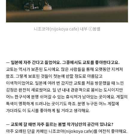
니조코야(nijokoya cafe) 내부 ⓒ봄별
—
일본에 자주 간다고 들었어요. 그중에서도 교토를 좋아한다고요.
교토는 역사가 보존된 도시예요. 많은 사람들을 통해 오랫동안 지켜져
왔죠. 그렇게 보호된 것들이 첫눈에 반할 정도로 아름답고
이색적이었어요. 일본에 여러 번 갔지만 교토를 처음 방문했을 때 느낀
감정은 완전히 새로웠어요. 일 년 내내 관광객으로 붐비는 도시이지만
어느 한구석에 분명 쉬어갈 수 있는 휴식처가 남아있는 곳이에요. 계절의
특색이 명확하게 드러나는 곳이기도 하죠. 분명 누구든 어느 계절에
가더라도 이 도시를 좋아하게 될 거라고 생각해요.
—
교토에 갈 때면 자주 들르는 봄별 작가님만의 공간이 있나요?
아주 오래된 단골 카페인 니조코야(
nijokoya cafe)
를 여전히 좋아해요.