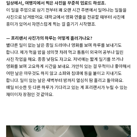
일상에서, 여행지에서 찍은 사진을 꾸준히 업로드 하셨죠.
이 일을 주업으로 삼기 전부터 꽤 오랜 시간 주변에서 일어나는 일들을
사진으로 남겨왔어요. 대학교에서 영화 연출을 전공할 때부터 사진에
흥미가 있어서 자연스럽게 찍는 걸 즐기기 시작했죠.
— 프리랜서 사진가의 하루는 어떻게 흘러가나요?
별다른 일이 없는 날은 종일 드라마나 영화를 보며 하루를 보내기도
합니다. 제가 먹을 밥을 성의껏 차려 먹고 틈틈이 외국어 공부나 밀린
사진 작업을 해요. 종종 낮잠도 자고요. 저녁에는 짧게 일기를 쓰거나
영화를 보며 고요하게 시간을 보내요. 가만히 있는 걸 무척이나 좋아해서
어떤 날은 아무것도 하지 않고 소파와 침대에 등을 붙이고 지내기도
합니다. 일이 있는 날은 새벽부터 밤까지 열심히 땀 흘리고 돌아와요.
매일 비슷한 듯 다른 하루가 기다리고 있는 게 프리랜서가 누릴 수 있는
재미이자 장점인 것 같아요.