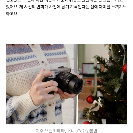
있어요. 제 시선의 변화가 사진에 담겨 기록된다는 점에 재미를 느끼기도
하고요.
자주 쓰는 카메라, 소니 a7c2 ⓒ봄별