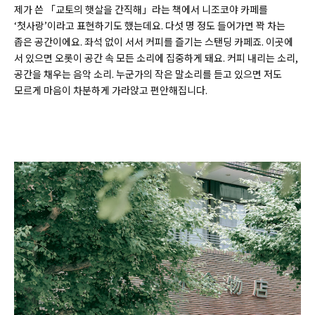
제가 쓴 「교토의 햇살을 간직해」라는 책에서 니조코야 카페를
‘첫사랑’이라고 표현하기도 했는데요. 다섯 명 정도 들어가면 꽉 차는
좁은 공간이에요. 좌석 없이 서서 커피를 즐기는 스탠딩 카페죠. 이곳에
서 있으면 오롯이 공간 속 모든 소리에 집중하게 돼요. 커피 내리는 소리,
공간을 채우는 음악 소리. 누군가의 작은 말소리를 듣고 있으면 저도
모르게 마음이 차분하게 가라앉고 편안해집니다.