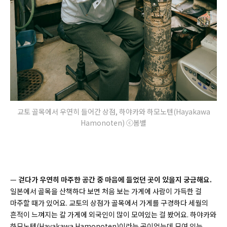
교토 골목에서 우연히 들어간 상점, 하야카와 하모노텐(Hayakawa
Hamonoten) ⓒ봄별
—
걷다가 우연히 마주한 공간 중 마음에 들었던 곳이 있을지 궁금해요.
일본에서 골목을 산책하다 보면 처음 보는 가게에 사람이 가득한 걸
마주할 때가 있어요. 교토의 상점가 골목에서 가게를 구경하다 세월의
흔적이 느껴지는 칼 가게에 외국인이 많이 모여있는 걸 봤어요. 하야카와
하모노텐(
Hayakawa Hamonoten)이라는 곳이었는데 모여 있는