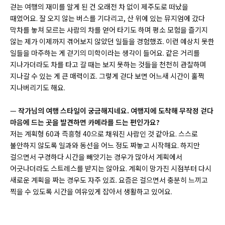
걷는 여행의 재미를 알게 된 건 오래전 차 없이 제주도로 떠났을
때였어요. 잘 오지 않는 버스를 기다리고, 산 위에 있는 뮤지엄에 갔다
막차를 놓쳐 모르는 사람의 차를 얻어 타기도 하며 평소 모험을 즐기지
않는 제가 이제까지 겪어보지 않았던 일들을 경험했죠. 이런 예상치 못한
일들을 마주하는 게 걷기의 미학이라는 생각이 들어요. 같은 거리를
지나가더라도 차를 타고 갈 때는 보지 못하는 것들을 천천히 관찰하며
지나갈 수 있는 게 큰 매력이죠. 그렇게 걷다 보면 어느새 시간이 훌쩍
지나버리기도 해요.
—
작가님의 여행 스타일이 궁금해지네요. 여행지에 도착해 무작정 걷다
마음에 드는 곳을 발견하면 카메라를 드는 편인가요?
저는 계획형 60과 즉흥형 40으로 채워진 사람인 것 같아요. 스스로
불안하지 않도록 일과와 동선을 어느 정도 짜놓고 시작해요. 하지만
걸으면서 구경하다 시간을 빼앗기는 경우가 많아서 계획에서
어긋나더라도 스트레스를 받지는 않아요. 계획이 망가진 시점부터 다시
새로운 계획을 짜는 경우도 자주 있죠. 요즘은 걸으면서 충분히 느끼고
찍을 수 있도록 시간을 여유있게 잡아서 생활하고 있어요.