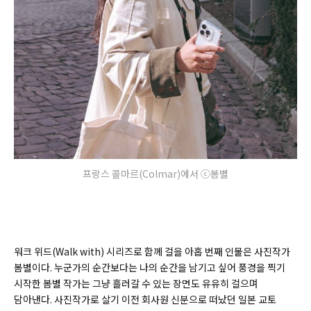
프랑스 콜마르(Colmar)에서 ⓒ봄별
워크 위드(Walk with) 시리즈로 함께 걸을 아홉 번째 인물은 사진작가
봄별이다. 누군가의 순간보다는 나의 순간을 남기고 싶어 풍경을 찍기
시작한 봄별 작가는 그냥 흘러갈 수 있는 장면도 유유히 걸으며
담아낸다. 사진작가로 살기 이전 회사원 신분으로 떠났던 일본 교토