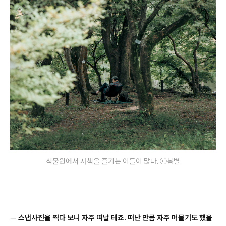
식물원에서 사색을 즐기는 이들이 많다. ⓒ봄별
—
스냅사진을 찍다 보니 자주 떠날 테죠. 떠난 만큼 자주 머물기도 했을