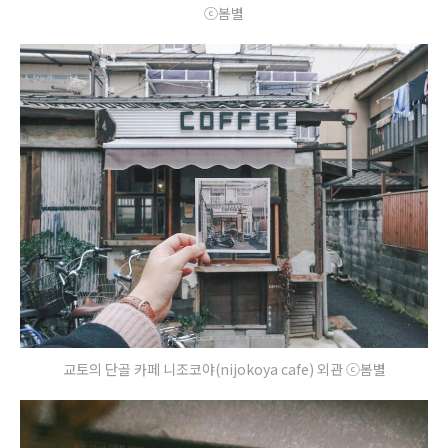
ⓒ봄별
교토의 단골 카페 니조코야(nijokoya cafe) 외관 ⓒ봄별