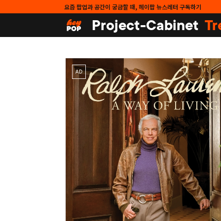
요즘 팝업과 공간이 궁금할 때, 헤이팝 뉴스레터 구독하기
Project-Cabinet
Tr
AD