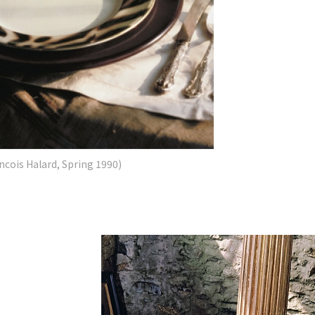
ancois Halard, Spring 1990)