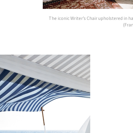
The iconic Writer’s Chair upholstered in h
(Fran