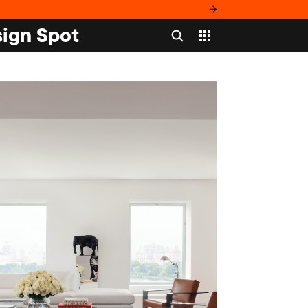
ign Spot