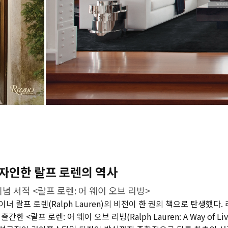
자인한 랄프 로렌의 역사
기념 서적 <랄프 로렌: 어 웨이 오브 리빙>
 랄프 로렌(Ralph Lauren)의 비전이 한 권의 책으로 탄생했다. 리졸
출간한 <랄프 로렌: 어 웨이 오브 리빙(Ralph Lauren: A Way of L