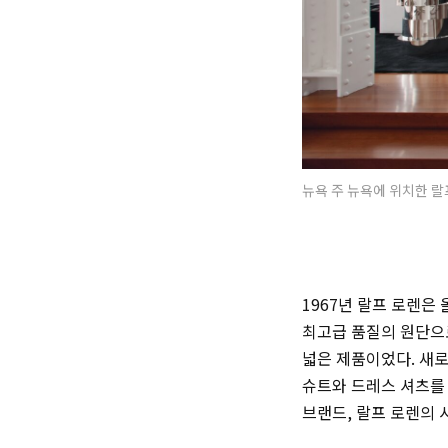
뉴욕 주 뉴욕에 위치한 랄프 
1967년 랄프 로렌은
최고급 품질의 원단으
넓은 제품이었다. 새
슈트와 드레스 셔츠를
브랜드, 랄프 로렌의 