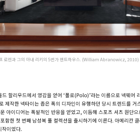
로렌과 그의 아내 리키의 5번가 펜트하우스. (William Abranowicz, 2010)
 올드 할리우드에서 영감을 얻어 ‘폴로(
Polo)
’라는 이름으로 넥웨어 
로 제작한 넥타이는 좁은 폭의 디자인이 유행하던 당시 트렌드를 거
로운 아이디어는 폭발적인 반응을 얻었고, 이듬해 스포츠 셔츠 원단으
 포함한 첫 번째 남성복 풀 컬렉션을 출시하기에 이른다. 아메리칸 
시작이었다.