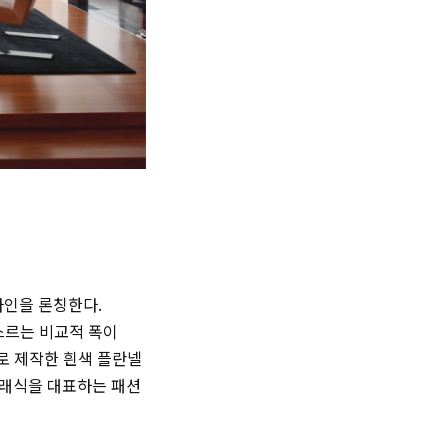
라인을 론칭한다.
스르는 비교적 폭이
로 제작한 흰색 플란넬
클래식을 대표하는 패션