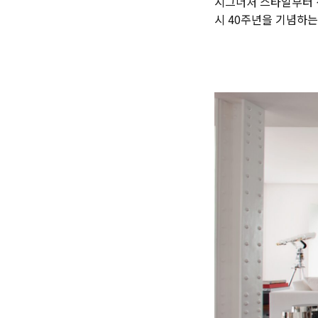
시그너처 스타일부터 
시 40주년을 기념하는