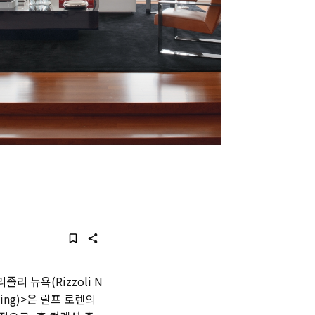
리 뉴욕(Rizzoli N
iving)>은 랄프 로렌의