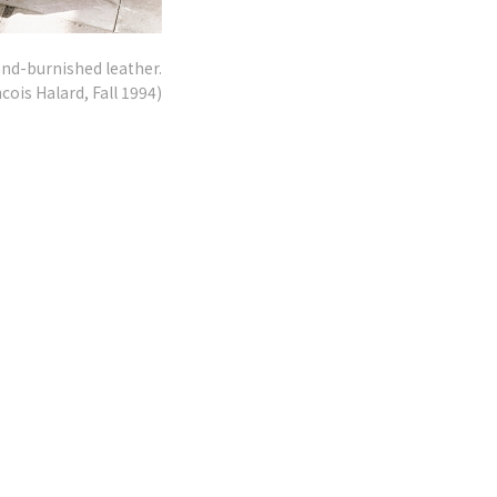
and-burnished leather.
cois Halard, Fall 1994)