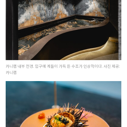
카니랩 내부 전경. 입구에 게들이 가득 든 수조가 인상적이다. 사진 제공:
카니랩