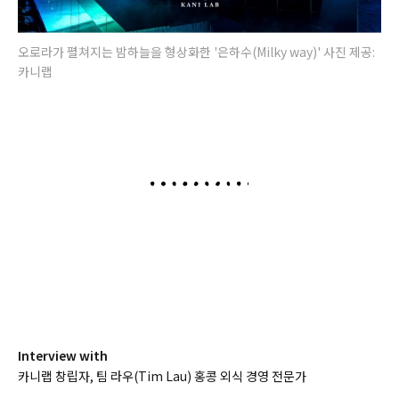
오로라가 펼쳐지는 밤하늘을 형상화한 '은하수(Milky way)' 사진 제공:
카니랩
Interview with
카니랩 창립자, 팀 라우(Tim Lau) 홍콩 외식 경영 전문가