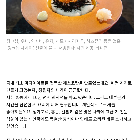
킹크랩, 우니, 와사비, 유자, 세모가사리피클, 식초젤리 등을 얹은
'킹크랩 사시미'. 일출이 뜰 때 서빙된다. 사진 제공: 카니랩
국내 최초 미디어아트를 접목한 레스토랑을 만들었는데요. 어떤 계기로
만들게 되었는지, 창립자의 배경이 궁금합니다.
저는 홍콩에서 10년 넘게 외식업을 하고 있습니다. 그리고 대부분의
시간을 신선한 게 요리에 대해 연구합니다. 개인적으로도 게를
좋아하는데요. 싱가포르, 홍콩, 일본과 같은 많은 나라에 고급 게 전문
식당이 있는데 한국에도 특별한 방식이나 형태로 요리된 게를 소개하고
싶었습니다.