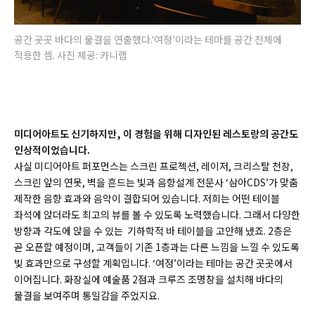
공간 곳곳 바다의 물결을 연출했다.'여정'이라는 테마를 공간 전체에
적용한 셈. 사진 제공: 카니랩
미디어아트도 신기하지만, 이 경험을 위해 디자인된 레스토랑의 공간도
인상적이었습니다.
사실 미디어아트 퍼포먼스는 스크린 프로젝션, 레이저, 크리스탈 천장,
스크린 앞의 연못, 벽을 흔드는 빛과 음향설계 전문사 ‘삼아CDS’가 맞춤
제작한 음향 효과와 음악이 결합되어 있습니다. 저희는 어떤 테이블
좌석에 앉더라도 최고의 뷰를 볼 수 있도록 노력했습니다. 그래서 다양한
방향과 각도에 앉을 수 있는 기하학적 바 테이블을 고안해 냈죠. 2층은
곧 오픈할 예정이며, 고객들이 기존 1층과는 다른 느낌을 느낄 수 있도록
빛 효과만으로 구성할 계획입니다. ‘여정’이라는 테마는 공간 곳곳에서
이어집니다. 화장실에 예술품 2점과 크루즈 조명창을 설치해 바다의
물결을 보여주며 통일감을 주었지요.