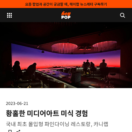
요즘 팝업과 공간이 궁금할 때, 헤이팝 뉴스레터 구독하기
2023-06-21
황홀한 미디어아트 미식 경험
국내 최초 몰입형 파인다이닝 레스토랑, 카니랩