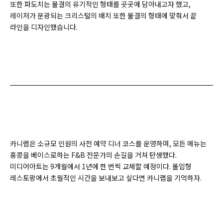
또한 파도치는 물결의 유기적인 형태를 곳곳에 담아내고자 했고,
레이저가 분광되는 크리스털의 배치 또한 물결의 형태에 맞춰서 끝
라인을 디자인했습니다.
카니랩은 소규모 인원의 사전 예약 디너 코스를 운영하며, 모든 메뉴는
홍콩을 베이스로하는 F&B 전문가의 손길을 거쳐 탄생했다.
미디어아트는 9개월에서 1년에 한 번씩 교체할 예정이다. 몰입형
레스토랑에서 초월적인 시간을 보내보고 싶다면 카니랩을 기억하자.