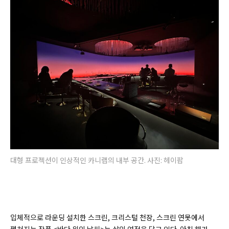
대형 프로젝션이 인상적인 카니랩의 내부 공간. 사진: 헤이팝
입체적으로 라운딩 설치한 스크린, 크리스털 천장, 스크린 연못에서
펼쳐지는 작품 <바다 위의 날씨>는 삶의 여정을 담고 있다. 아침 해가