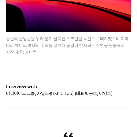
공간의 몰입감을 위해 넓게 펼쳐진 스크린을 곡선으로 배치했으며 이에
따라 웨이브 형태의 수조를 설치해 물결에 반사되는 장면을 연출했다.
사진 제공: 카니랩
Interview with
미디어아트 그룹, 사일로랩(SILO Lab) (대표 박근호, 이영호)