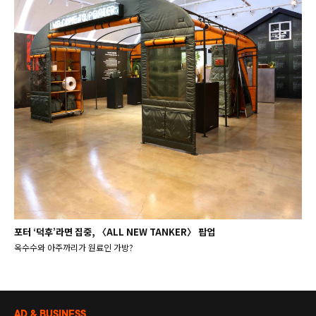
포터 ‘덕후’라면 집중, 〈ALL NEW TANKER〉 팝업
옥수수와 아주까리가 원료인 가방?
AD & BUSINESS