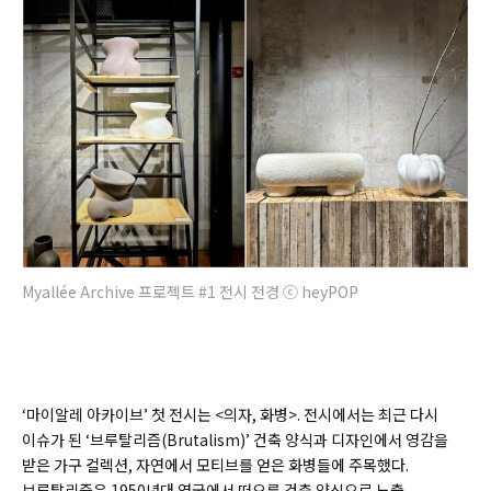
Myallée Archive 프로젝트 #1 전시 전경 ⓒ heyPOP
‘마이알레 아카이브’ 첫 전시는 <의자, 화병>. 전시에서는 최근 다시
이슈가 된 ‘브루탈리즘(
Brutalism)’
건축 양식과 디자인에서 영감을
받은 가구 컬렉션, 자연에서 모티브를 얻은 화병들에 주목했다.
브루탈리즘은 1950년대 영국에서 떠오른 건축 양식으로 노출