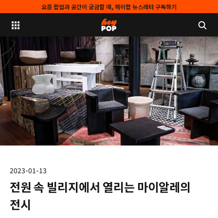
요즘 팝업과 공간이 궁금할 때, 헤이팝 뉴스레터 구독하기
2023-01-13
전원 속 빌리지에서 열리는 마이알레의
전시