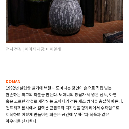
전시 전경 | 이미지 제공: 마이알레
DOMANI
1992년 설립한 벨기에 브랜드 도마니는 장인이 손으로 직접 빚는
현존하는 최고의 화분을 만든다. 도마니의 창립자 세 명은 점토, 아연
혹은 코르텐 강철로 제작되는 도마니의 전통 제조 방식을 충실히 따른다.
앤트워프 본사에서 컬렉션 콘셉트와 디자인을 헝가리에서 수작업으로
제작하며 이렇게 만들어진 화분은 공간에 무게감과 작품과 같은
아우라를 선사한다.