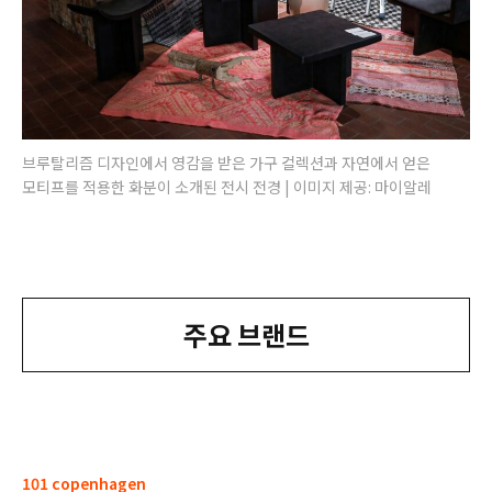
브루탈리즘 디자인에서 영감을 받은 가구 컬렉션과 자연에서 얻은
모티프를 적용한 화분이 소개된 전시 전경 | 이미지 제공: 마이알레
주요 브랜드
101 copenhagen