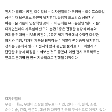
전시가 열리는 공간, 마이알레는 디자인알레가 운영하는 라이프스타일
공간이자 브랜드로 과천에 위치한다. 유럽의 프로방스 정원처럼
아름다운 가든이 인상적인 곳이다. 이곳에는 유리온실인 ‘윈터가든’,
디자인알레의 사무실이 있으며 본관 1층은 건강한 농장식 메뉴와
커피를 판매하는 F&B 공간이, 2층은 세계 각국에서 수집한 다양한
화기와 리빙, 디자인 제품을 판매하는 마이알레 편집숍이 위치한다.
전시는 3층에서 열리며 전시와 함께 공간을 둘러보며 마이알레의
단단한 취향과 미감을 느껴보는 것도 좋겠다. 이번 전시 프로젝트는
앞으로 분기별 한 번씩 지속적으로 진행될 예정이다.
디자인알레
우경미 대표, 우현미 소장을 필두로 디자인, 인테리어, 원예, 조경,
순수미술, 건축, 인문학, 패션 등 다양한 전공의 구성원으로 이뤄져 있다.