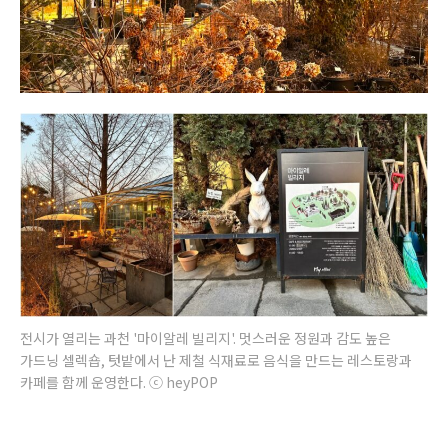
전시가 열리는 과천 '마이알레 빌리지'. 멋스러운 정원과 감도 높은
가드닝 셀렉숍, 텃밭에서 난 제철 식재료로 음식을 만드는 레스토랑과
카페를 함께 운영한다. ⓒ heyPOP