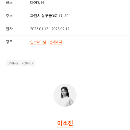
장소
마이알레
주소
과천시 삼부골3로 17, 3F
일자
2023.01.12 - 2023.02.12
링크
인스타그램
홈페이지
LIVING
POP-UP
이소진