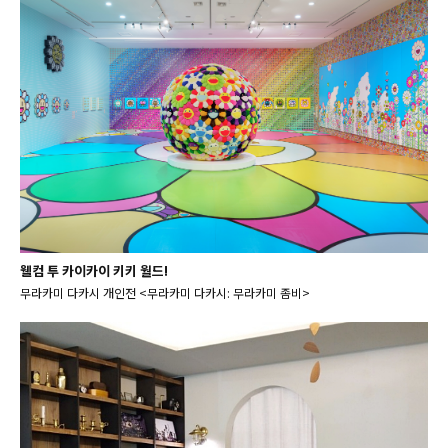
웰컴 투 카이카이 키키 월드!
무라카미 다카시 개인전 <무라카미 다카시: 무라카미 좀비>