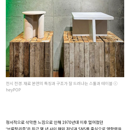
전시 전경. 재료 본연의 특징과 구조가 잘 드러나는 스툴과 테이블 ⓒ
heyPOP
정서적으로 삭막한 느낌으로 인해 1970년대 이후 멀어졌던
‘브루탈리즘’은 최근 몇 년 사이 해외 저널과 SNS를 중심으로 영향력을