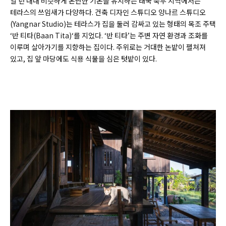
일 년 내내 비슷하게 온난한 기온을 유지하는 태국 북부 지역에서는
테라스의 쓰임새가 다양하다. 건축 디자인 스튜디오 양나르 스튜디오
(
Yangnar Studio)
는 테라스가 집을 둘러 감싸고 있는 형태의 목조 주택
‘반 티타(
Baan Tita)
‘를 지었다. ‘반 티타’는 주변 자연 환경과 조화를
이루며 살아가기를 지향하는 집이다. 주위로는 거대한 논밭이 펼쳐져
있고, 집 앞 마당에도 식용 식물을 심은 텃밭이 있다.