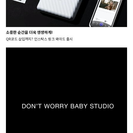
소중한 순간을 더욱 생생하게!
QR코드 삽입까지? 인스탁스 링크 와이드 출시