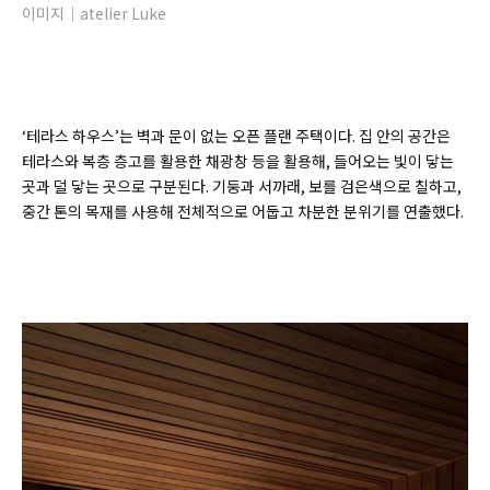
이미지｜atelier Luke
‘테라스 하우스’는 벽과 문이 없는 오픈 플랜 주택이다. 집 안의 공간은
테라스와 복층 층고를 활용한 채광창 등을 활용해, 들어오는 빛이 닿는
곳과 덜 닿는 곳으로 구분된다. 기둥과 서까래, 보를 검은색으로 칠하고,
중간 톤의 목재를 사용해 전체적으로 어둡고 차분한 분위기를 연출했다.