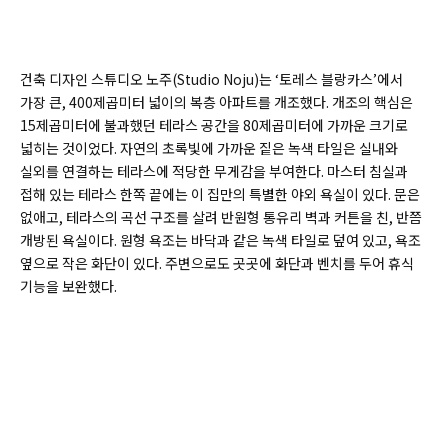
건축 디자인 스튜디오 노주(Studio Noju)는 ‘토레스 블랑카스’에서
가장 큰, 400제곱미터 넓이의 복층 아파트를 개조했다. 개조의 핵심은
15제곱미터에 불과했던 테라스 공간을 80제곱미터에 가까운 크기로
넓히는 것이었다. 자연의 초록빛에 가까운 짙은 녹색 타일은 실내와
실외를 연결하는 테라스에 적당한 무게감을 부여한다. 마스터 침실과
접해 있는 테라스 한쪽 끝에는 이 집만의 특별한 야외 욕실이 있다. 문은
없애고, 테라스의 곡선 구조를 살려 반원형 통유리 벽과 커튼을 친, 반쯤
개방된 욕실이다. 원형 욕조는 바닥과 같은 녹색 타일로 덮여 있고, 욕조
옆으로 작은 화단이 있다. 주변으로도 곳곳에 화단과 벤치를 두어 휴식
기능을 보완했다.