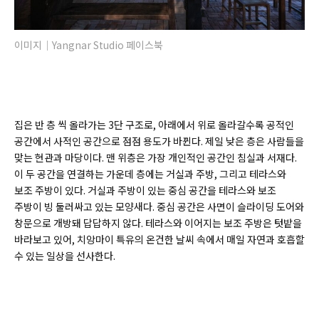
이미지｜Yangnar Studio 페이스북
집은 반 층 씩 올라가는 3단 구조로, 아래에서 위로 올라갈수록 공적인
공간에서 사적인 공간으로 점점 용도가 바뀐다. 제일 낮은 층은 사람들을
맞는 현관과 마당이다. 맨 위층은 가장 개인적인 공간인 침실과 서재다.
이 두 공간을 연결하는 가운데 층에는 거실과 주방, 그리고 테라스와
보조 주방이 있다. 거실과 주방이 있는 중심 공간을 테라스와 보조
주방이 빙 둘러싸고 있는 모양새다. 중심 공간은 사면이 슬라이딩 도어와
창문으로 개방돼 답답하지 않다. 테라스와 이어지는 보조 주방은 텃밭을
바라보고 있어, 치앙마이 특유의 온건한 날씨 속에서 매일 자연과 호흡할
수 있는 일상을 선사한다.