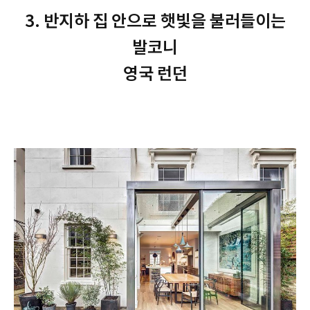
3. 반지하 집 안으로 햇빛을 불러들이는
발코니
영국 런던