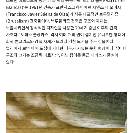
스페인 마드리드에 있는 21층 짜리 공동주택 ‘토레스 블랑카스(Torres
Blancas)’는 1961년 건축가 프란시스코 하비에르 사엔즈 데 오이자
(Francisco Javier Sáenz de Oíza)가 지은 대표적인 브루탈리즘
(Brutalism) 건축물이다. 브루탈리즘 건축은 구조와 자재는
노출시키면서 장식적인 디자인을 사용한 20세기 중반 이후의 건축
사조다. ‘토레스 블랑카스’ 역시 여러 개의 원이 겹쳐진 유니크한 형태에
회색 콘크리트와 강철 자재가 드러나 거친 느낌을 주는 건물이다.
멀리에서 보면 마치 도심에 거대한 나무가 서있는 듯한 형상이다. 집마다
구조와 크기는 조금씩 다르지만, 어느 집이든 둥근 테라스가 중심에
있다.