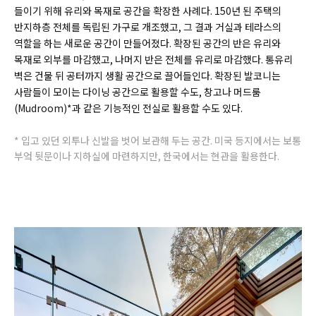
들이기 위해 유리와 목재로 공간을 확장한 사례다. 150년 된 주택의
반지하층 전체를 독립된 가구로 개조했고, 그 결과 거실과 테라스의
역할을 하는 새로운 공간이 만들어졌다. 확장된 공간의 반은 유리와
목재로 외부를 마감했고, 나머지 반은 전체를 유리로 마감했다. 통유리
벽은 건물 뒤 공터까지 생활 공간으로 끌어들인다. 확장된 발코니는
사람들이 모이는 다이닝 공간으로 활용할 수도, 창고나 머드룸
(Mudroom)*과 같은 기능적인 전실로 활용할 수도 있다.
* 입고 있던 외투나 신발을 벗어 보관해 두는 공간. 미국 등지에서는 보통
부엌 뒷문이나 지하실에 마련하지만, 한국에서는 현관을 활용한다.