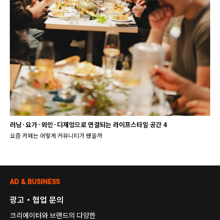
러닝·요가·와인·디제잉으로 연결되는 라이프스타일 공간 4
요즘 카페는 어떻게 커뮤니티가 됐을까
AD & BUSINESS
광고・협업 문의
크리에이터와 브랜드의 다양한