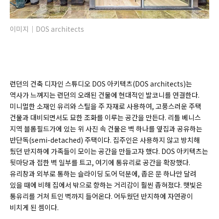
이미지｜DOS architects
런던의 건축 디자인 스튜디오 DOS 아키텍츠(DOS architects)는
역사가 느껴지는 런던의 오래된 건물에 현대적인 발코니를 연결한다.
미니멀한 소재인 유리와 스틸을 주 자재로 사용하여, 고풍스러운 주택
건물과 대비되면서도 묘한 조화를 이루는 공간을 만든다. 리틀 베니스
지역 블롬필드가에 있는 위 사진 속 건물은 벽 하나를 옆집과 공유하는
반단독(semi-detached) 주택이다. 집주인은 사용하지 않고 방치해
뒀던 반지하에 가족들이 모이는 공간을 만들고자 했다. DOS 아키텍츠는
뒷마당과 접한 벽 일부를 트고, 여기에 통유리로 공간을 확장했다.
유리창과 외부로 통하는 슬라이딩 도어 덕분에, 좁은 문 하나만 달려
있을 때에 비해 집에서 밖으로 향하는 거리감이 훨씬 좁혀졌다. 햇빛은
통유리를 거쳐 트인 벽까지 들어온다. 어두웠던 반지하에 자연광이
비치게 된 셈이다.