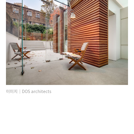
이미지｜DOS architects