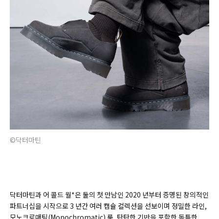
©닥터마틴
닥터마틴과 어 콜드 월*은 둘의 첫 만남인 2020 년부터 증명된 창의적인
파트너십을 시작으로 3 년간 여러 캡슐 컬렉션을 선보이며 정밀한 라인,
모노크로매틱(Monochromatic) 룩, 탄탄한 기반을 포함한 독특한