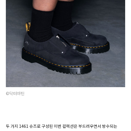
©닥터마틴
두 가지 1461 슈즈로 구성된 이번 컬렉션은 부드러우면서 방수되는