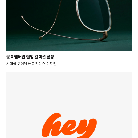
윤 X 챕터원 협업 컬렉션 론칭
시대를 뛰어넘는 타임리스 디자인