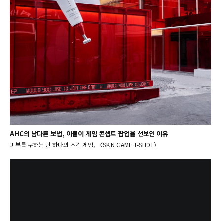
AHC의 남다른 보법, 이들이 게임 콘셉트 팝업을 선보인 이유
피부를 구하는 단 하나의 스킨 게임, 〈SKIN GAME T-SHOT〉