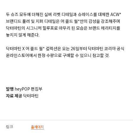
두 슈즈 모두에 더해진 실버 리벳 디테일과 슈레이스를 대체한 ACW*
브랜디드 풀러 및 지퍼 디테일은 어 콜드 월*만의 감성을 강조해주며
닥터마틴의 시그니처 힐루프로 마무리 된 모습은 브랜드 헤리티지를
놓치지 않게 해준다.
닥터마틴 X 어 콜드 월* 컬렉션은 오는 26일부터 닥터마틴 코리아 공식
온라인스토어에서 한정 수량으로 구매할 수 있으니 참고할 것.
발행
heyPOP 편집부
자료 제공
닥터마틴
링크
홈페이지