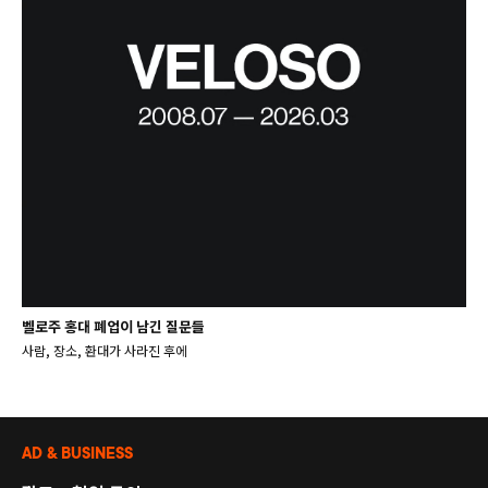
벨로주 홍대 폐업이 남긴 질문들
사람, 장소, 환대가 사라진 후에
AD & BUSINESS