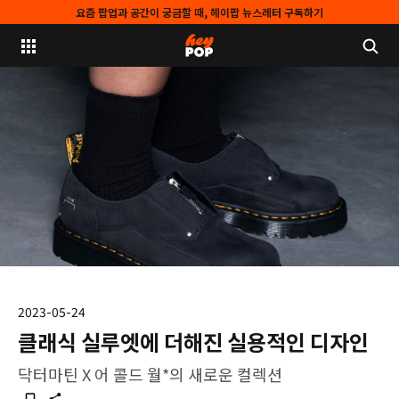
요즘 팝업과 공간이 궁금할 때, 헤이팝 뉴스레터 구독하기
2023-05-24
클래식 실루엣에 더해진 실용적인 디자인
닥터마틴 X 어 콜드 월*의 새로운 컬렉션