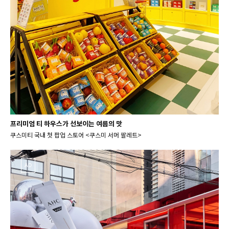
프리미엄 티 하우스가 선보이는 여름의 맛
쿠스미티 국내 첫 팝업 스토어 <쿠스미 서머 팔레트>
AD