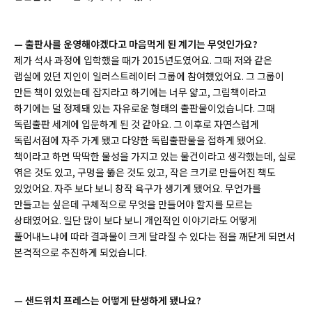
— 출판사를 운영해야겠다고 마음먹게 된 계기는 무엇인가요?
제가 석사 과정에 입학했을 때가 2015년도였어요. 그때 저와 같은
랩실에 있던 지인이 일러스트레이터 그룹에 참여했었어요. 그 그룹이
만든 책이 있었는데 잡지라고 하기에는 너무 얇고, 그림책이라고
하기에는 덜 정제돼 있는 자유로운 형태의 출판물이었습니다. 그때
독립출판 세계에 입문하게 된 것 같아요. 그 이후로 자연스럽게
독립서점에 자주 가게 됐고 다양한 독립출판물을 접하게 됐어요.
책이라고 하면 딱딱한 물성을 가지고 있는 물건이라고 생각했는데, 실로
엮은 것도 있고, 구멍을 뚫은 것도 있고, 작은 크기로 만들어진 책도
있었어요. 자주 보다 보니 창작 욕구가 생기게 됐어요. 무언가를
만들고는 싶은데 구체적으로 무엇을 만들어야 할지를 모르는
상태였어요. 일단 많이 보다 보니 개인적인 이야기라도 어떻게
풀어내느냐에 따라 결과물이 크게 달라질 수 있다는 점을 깨닫게 되면서
본격적으로 추진하게 되었습니다.
— 샌드위치 프레스는 어떻게 탄생하게 됐나요?