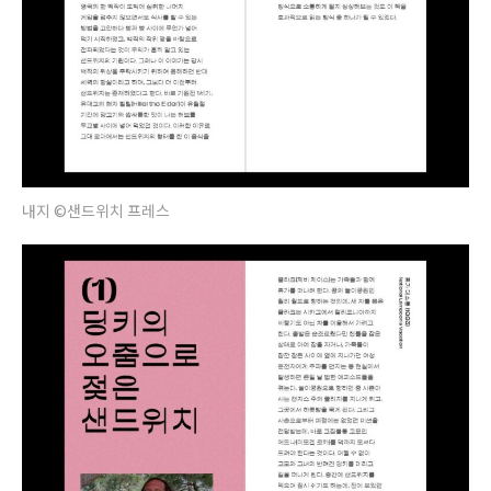
내지 ©샌드위치 프레스