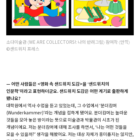
소다미술관 〈WE ARE COLLECTORS!: 나의 반려그림〉 참여작 〈만끽〉
©샌드위치 프레스
— 어떤 사람들은 <영화 속 샌드위치 도감>을 ‘샌드위치의
인문학’이라고 표현하더군요. 샌드위치 도감은 어떤 계기로 출판하게
됐나요?
대학원에서 역사 수업을 듣고 있었는데, 그 수업에서 ‘분더캄머
(
Wunderkammer)
’라는 개념을 접하게 됐어요. 분더캄머는 놀라운
것들을 모아 놓은 방이라는 뜻으로 미술관과 박물관의 시초가 된
개념이에요. 저는 분더캄머에 대해 조사를 하면서, ‘나는 어떤 것들을
모을 수 있을까?’ 생각을 해봤어요. 저는 대상 자체가 흥미롭지는 않지만,