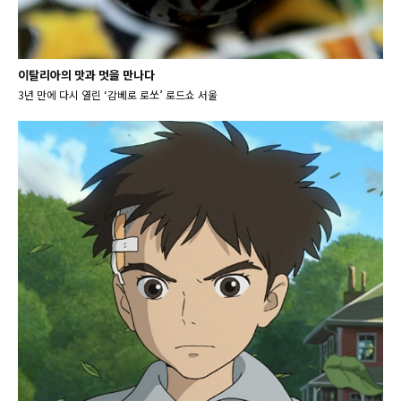
이탈리아의 맛과 멋을 만나다
3년 만에 다시 열린 ‘감베로 로쏘’ 로드쇼 서울