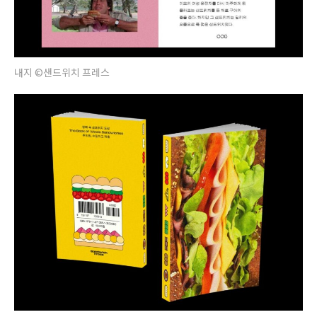
내지 ©샌드위치 프레스