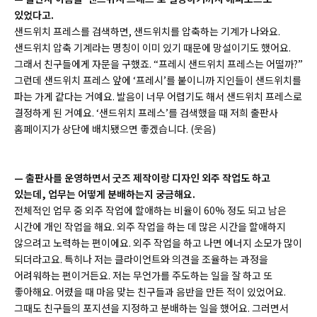
있었다고.
샌드위치 프레스를 검색하면, 샌드위치를 압축하는 기계가 나와요.
샌드위치 압축 기계라는 명칭이 이미 있기 때문에 망설이기도 했어요.
그래서 친구들에게 자문을 구했죠. “프레시 샌드위치 프레스는 어떨까?”
그런데 샌드위치 프레스 앞에 ‘프레시’를 붙이니까 지인들이 샌드위치를
파는 가게 같다는 거예요. 발음이 너무 어렵기도 해서 샌드위치 프레스로
결정하게 된 거예요. ‘샌드위치 프레스’를 검색했을 때 저희 출판사
홈페이지가 상단에 배치됐으면 좋겠습니다.
(웃음)
— 출판사를 운영하면서 굿즈 제작이랑 디자인 외주 작업도 하고
있는데, 업무는 어떻게 분배하는지 궁금해요.
전체적인 업무 중 외주 작업에 할애하는 비율이 60% 정도 되고 남은
시간에 개인 작업을 해요. 외주 작업을 하는 데 많은 시간을 할애하지
않으려고 노력하는 편이에요. 외주 작업을 하고 나면 에너지 소모가 많이
되더라고요. 특히나 저는 클라이언트와 의견을 조율하는 과정을
어려워하는 편이거든요. 저는 무언가를 주도하는 일을 잘 하고 또
좋아해요. 어렸을 때 마음 맞는 친구들과 음반을 만든 적이 있었어요.
그때도 친구들의 포지션을 지정하고 분배하는 일을 했어요. 그러면서