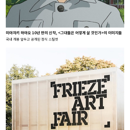
미야자키 하야오 10년 만의 신작, <그대들은 어떻게 살 것인가>의 이미지들
국내 개봉 앞두고 공개된 정식 스틸컷