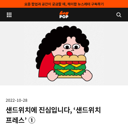
요즘 팝업과 공간이 궁금할 때, 헤이팝 뉴스레터 구독하기
2022-10-28
샌드위치에 진심입니다, ‘샌드위치
프레스’ ①