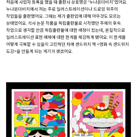
처음에 사업자 등록을 했을 때 출판사 상호명은 ‘누나온더비치’였어요.
누나온더비치에서 저는 주로 일러스트레이션이나 드로잉 위주의
작업들을 출판했어요. 그때는 제가 출판업에 대해 아무것도 모르는
상태였어요. 석사 논문 작품을 독립출판물로 시작했던 주제의 후속
작업으로 생각할 만큼 독립출판물에 대한 애정이 컸는데, 본질적으로
일러스트레이션 표현 매체에 대한 한계를 체감하게 됐어요. 이 한계를
어떻게 극복할 수 있을지 고민하던 차에 샌드위치 책 <영화 속 샌드위치
도감>을 만들게 되는 계기가 생겼어요.