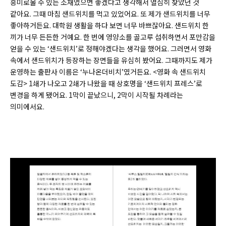
흥미로울 수 있는 소재였으면 좋겠다고 생각해서 열심히 찾았던 것
같아요. 그때 마침 샌드위치를 먹고 있었어요. 또 제가 샌드위치를 너무
좋아하거든요. 대학원 생활을 하다 보면 너무 바쁘잖아요. 샌드위치 한
끼가 너무 든든한 거예요. 한 번에 영양소를 골고루 섭취하면서 포만감을
얻을 수 있는 ‘샌드위치’로 정해야겠다는 생각을 했어요. 그러면서 영화
속에서 샌드위치가 등장하는 장면들을 유심히 봤어요. 그때까지도 제가
운영하는 출판사 이름은 ‘누나온더비치’였거든요. <영화 속 샌드위치
도감> 1쇄가 나오고 2쇄가 나왔을 때 상호명을 ‘샌드위치 프레스’로
변경을 하게 됐어요. 1막이 끝났으니, 2막이 시작될 차례라는
의미에서요.