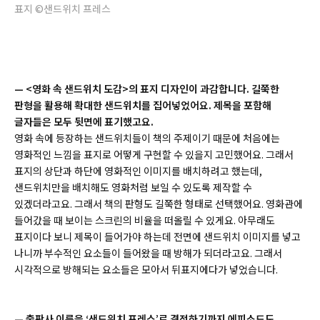
표지 ©샌드위치 프레스
— <영화 속 샌드위치 도감>의 표지 디자인이 과감합니다. 길쭉한
판형을 활용해 확대한 샌드위치를 집어넣었어요. 제목을 포함해
글자들은 모두 뒷면에 표기했고요.
영화 속에 등장하는 샌드위치들이 책의 주제이기 때문에 처음에는
영화적인 느낌을 표지로 어떻게 구현할 수 있을지 고민했어요. 그래서
표지의 상단과 하단에 영화적인 이미지를 배치하려고 했는데,
샌드위치만을 배치해도 영화처럼 보일 수 있도록 제작할 수
있겠더라고요. 그래서 책의 판형도 길쭉한 형태로 선택했어요. 영화관에
들어갔을 때 보이는 스크린의 비율을 떠올릴 수 있게요. 아무래도
표지이다 보니 제목이 들어가야 하는데 전면에 샌드위치 이미지를 넣고
나니까 부수적인 요소들이 들어왔을 때 방해가 되더라고요. 그래서
시각적으로 방해되는 요소들은 모아서 뒤표지에다가 넣었습니다.
— 출판사 이름을 ‘샌드위치 프레스’로 결정하기까지 에피소드도