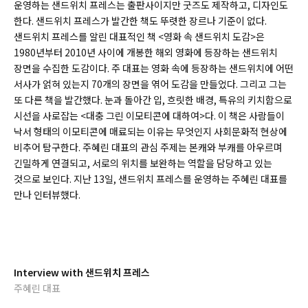
운영하는 샌드위치 프레스는 출판사이지만 굿즈도 제작하고, 디자인도
한다. 샌드위치 프레스가 발간한 책도 뚜렷한 장르나 기준이 없다.
샌드위치 프레스를 알린 대표적인 책 <영화 속 샌드위치 도감>은
1980년부터 2010년 사이에 개봉한 해외 영화에 등장하는 샌드위치
장면을 수집한 도감이다. 주 대표는 영화 속에 등장하는 샌드위치에 어떤
서사가 얽혀 있는지 70개의 장면을 엮어 도감을 만들었다. 그리고 그는
또 다른 책을 발간했다. 눈과 돌아간 입, 흐릿한 배경, 특유의 키치함으로
시선을 사로잡는 <대충 그린 이모티콘에 대하여>다. 이 책은 사람들이
낙서 형태의 이모티콘에 매료되는 이유는 무엇인지 사회문화적 현상에
비추어 탐구한다. 주혜린 대표의 관심 주제는 본캐와 부캐를 아우르며
긴밀하게 연결되고, 서로의 위치를 보완하는 역할을 담당하고 있는
것으로 보인다. 지난 13일, 샌드위치 프레스를 운영하는 주혜린 대표를
만나 인터뷰했다.
Interview with 샌드위치 프레스
주혜린 대표