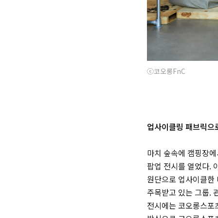
ⓒ코오롱FnC
업사이클링 패브릭으로
마치 숲속에 캠핑장에서
팝업 전시를 열었다. 
원단으로 업사이클한 
주목받고 있는 그룹. 
전시에는 코오롱스포츠