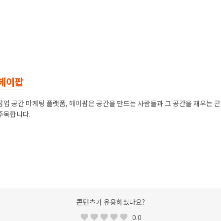
헤이팝
팝업 공간 마케팅 플랫폼, 헤이팝은 공간을 만드는 사람들과 그 공간을 채우는 
주목합니다.
콘텐츠가 유용하셨나요?
0.0