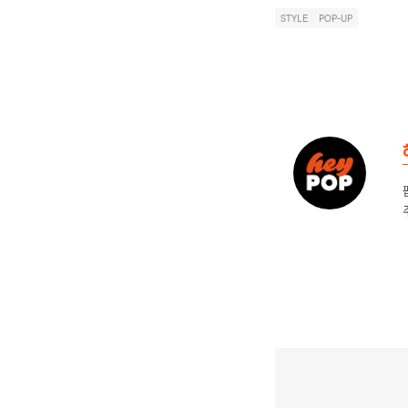
STYLE
POP-UP