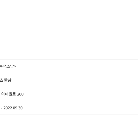
 녹색소망>
츠 한남
 이태원로 260
 - 2022.09.30