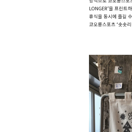
방식으로 코오롱스포츠의
LONGER’을 프린트
휴식을 동시에 즐길 수
코오롱스포츠 ‘솟솟리