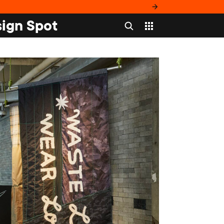
ign Spot