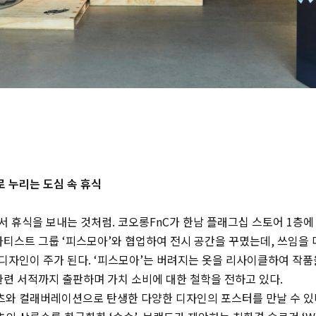
 누리는 도심 속 휴식
 휴식을 보내는 것처럼. 코오롱FnC가 한남 플래그십 스토어 1층에
아티스트 그룹 ‘피스모아’와 협업하여 전시 공간을 꾸몄는데, 쓰임을
디자인이 주가 된다. ‘피스모아’는 버려지는 옷을 리사이클하여 작
관련 서적까지 출판하며 가치 소비에 대한 철학을 전하고 있다.
와 컬래버레이션으로 탄생한 다양한 디자인의 포스터를 만날 수 있다