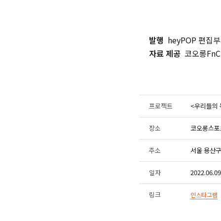
발행
heyPOP 편집부
자료 제공
코오롱FnC
프로젝트
<우리들의
장소
코오롱스포
주소
서울 용산구
일자
2022.06.09
링크
인스타그램