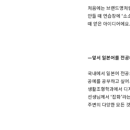
처음에는 브랜드명처럼
만들 때 연습장에 ‘소
때 얻은 아이디어에요
—앞서 일본어를 전공
국내에서 일본어 전공
공예를 공부하고 싶어서
생활조형학과에서 디자
선생님께서 ‘잡화’라는
주변의 다양한 모든 것