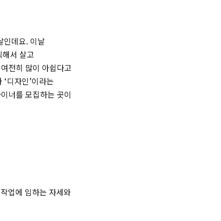
날인데요. 이날
직해서 살고
 여전히 많이 아쉽다고
와 ‘디자인’이라는
자이너를 모집하는 곳이
 작업에 임하는 자세와