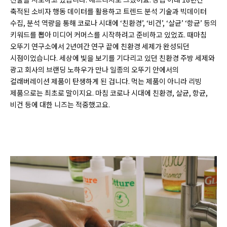
축적된 소비자 행동 데이터를 활용하고 트렌드 분석 기술과 빅데이터
수집, 분석 역량을 통해 코로나 시대에 ‘친환경’, ‘비건’, ‘살균’ ‘항균’ 등의
키워드를 뽑아 미디어 커머스를 시작하려고 준비하고 있었죠. 때마침
오뚜기 연구소에서 2년여간 연구 끝에 친환경 세제가 완성되던
시점이었습니다. 세상에 빛을 보기를 기다리고 있던 친환경 주방 세제와
광고 회사의 브랜딩 노하우가 만나 일종의 오뚜기 안에서의
컬래버레이션 제품이 탄생하게 된 겁니다. 먹는 제품이 아니라 리빙
제품으로는 최초로 말이지요. 마침 코로나 시대에 친환경, 살균, 항균,
비건 등에 대한 니즈는 적중했고요.