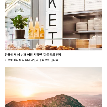
한국에서 세 번째 여정 시작한 ‘아르켓의 현재’
아르켓 매니징 디렉터 퍼닐라 울파르트 인터뷰