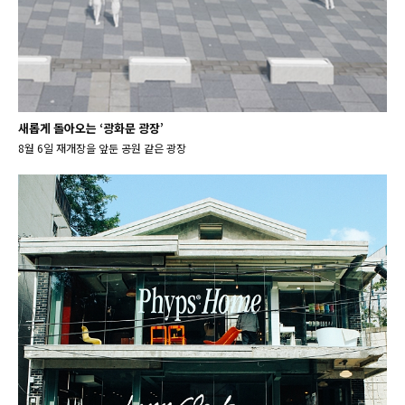
새롭게 돌아오는 ‘광화문 광장’
8월 6일 재개장을 앞둔 공원 같은 광장