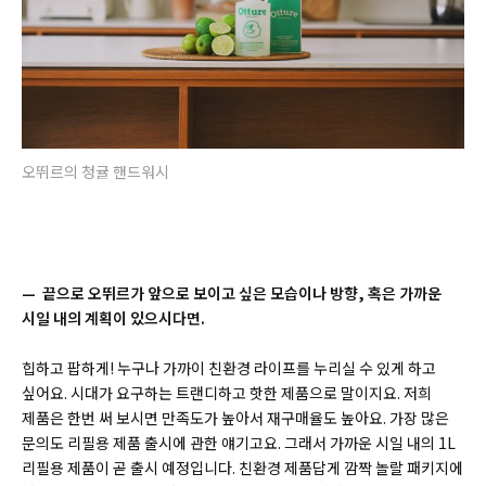
오뛰르의 청귤 핸드워시
— 끝으로 오뛰르가 앞으로 보이고 싶은 모습이나 방향, 혹은 가까운
시일 내의 계획이 있으시다면.
힙하고 팝하게! 누구나 가까이 친환경 라이프를 누리실 수 있게 하고
싶어요. 시대가 요구하는 트랜디하고 핫한 제품으로 말이지요. 저희
제품은 한번 써 보시면 만족도가 높아서 재구매율도 높아요. 가장 많은
문의도 리필용 제품 출시에 관한 얘기고요. 그래서 가까운 시일 내의 1L
리필용 제품이 곧 출시 예정입니다. 친환경 제품답게 깜짝 놀랄 패키지에