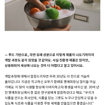
— 푸드 기반으로, 자연 유래 성분으로 이렇게 제품이 나오기까지의
개발 과정도 쉽지 않았을 것 같아요. 사실 친환경 제품은 많지만,
상용화되어 세상에 나오는 것이 더 어렵다고 알고 있어서요.
개발과정에 대해서 말씀드리자면 무려 30년도 더 전으로 거슬러
올라갑니다. 지금은 작고하신 오뚜기 함태호 명예회장님 많이들 아실
거예요. 이 땅의 식생활 향상에 이바지하고자 평생을 바치신 분. 30여 년
전 명예회장님께서 한 젊은 연구원에게 말씀하셨다고 해요. “우리가
식품을 만드는 회사인데, 식품을 담는 그릇도 누구나 안심하고 담을 수
있도록 식초와 식품을 이용한 주방 세제를 만들었으면 좋겠습니다.”