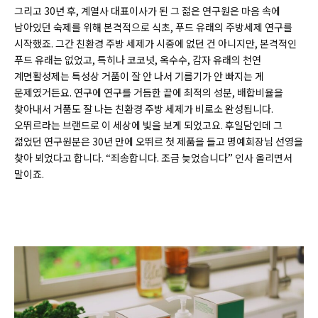
그리고 30년 후, 계열사 대표이사가 된 그 젊은 연구원은 마음 속에
남아있던 숙제를 위해 본격적으로 식초, 푸드 유래의 주방세제 연구를
시작했죠. 그간 친환경 주방 세제가 시중에 없던 건 아니지만, 본격적인
푸드 유래는 없었고, 특히나 코코넛, 옥수수, 감자 유래의 천연
계면활성제는 특성상 거품이 잘 안 나서 기름기가 안 빠지는 게
문제였거든요. 연구에 연구를 거듭한 끝에 최적의 성분, 배합비율을
찾아내서 거품도 잘 나는 친환경 주방 세제가 비로소 완성됩니다.
오뛰르라는 브랜드로 이 세상에 빛을 보게 되었고요. 후일담인데 그
젊었던 연구원분은 30년 만에 오뛰르 첫 제품을 들고 명예회장님 선영을
찾아 뵈었다고 합니다. “죄송합니다. 조금 늦었습니다” 인사 올리면서
말이죠.​