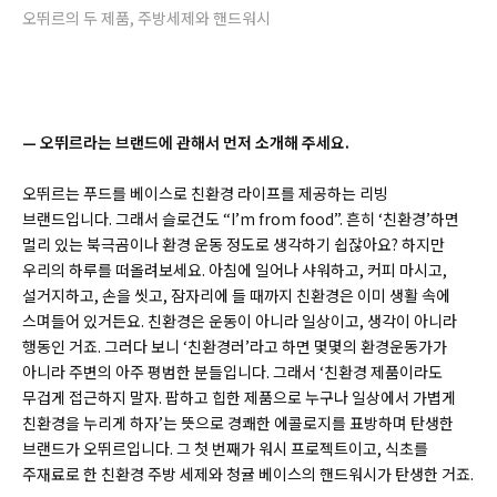
오뛰르의 두 제품, 주방세제와 핸드워시
— 오뛰르라는 브랜드에 관해서 먼저 소개해 주세요.
오뛰르는 푸드를 베이스로 친환경 라이프를 제공하는 리빙
브랜드입니다. 그래서 슬로건도 “I’m from food”. 흔히 ‘친환경’하면
멀리 있는 북극곰이나 환경 운동 정도로 생각하기 쉽잖아요? 하지만
우리의 하루를 떠올려보세요. 아침에 일어나 샤워하고, 커피 마시고,
설거지하고, 손을 씻고, 잠자리에 들 때까지 친환경은 이미 생활 속에
스며들어 있거든요. 친환경은 운동이 아니라 일상이고, 생각이 아니라
행동인 거죠. 그러다 보니 ‘친환경러’라고 하면 몇몇의 환경운동가가
아니라 주변의 아주 평범한 분들입니다. 그래서 ‘친환경 제품이라도
무겁게 접근하지 말자. 팝하고 힙한 제품으로 누구나 일상에서 가볍게
친환경을 누리게 하자’는 뜻으로 경쾌한 에콜로지를 표방하며 탄생한
브랜드가 오뛰르입니다. 그 첫 번째가 워시 프로젝트이고, 식초를
주재료로 한 친환경 주방 세제와 청귤 베이스의 핸드워시가 탄생한 거죠.