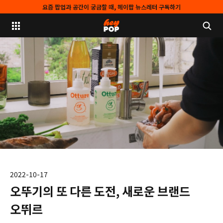
요즘 팝업과 공간이 궁금할 때, 헤이팝 뉴스레터 구독하기
2022-10-17
오뚜기의 또 다른 도전, 새로운 브랜드
오뛰르