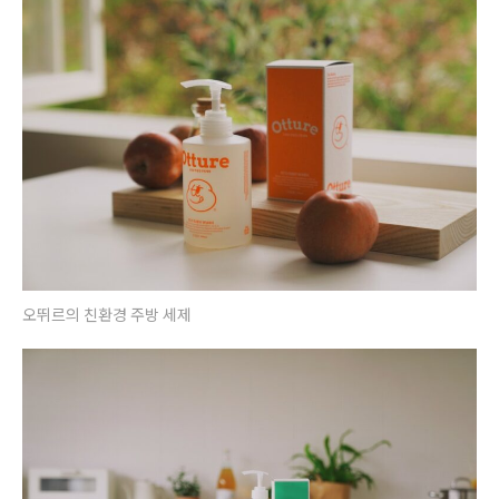
오뛰르의 친환경 주방 세제