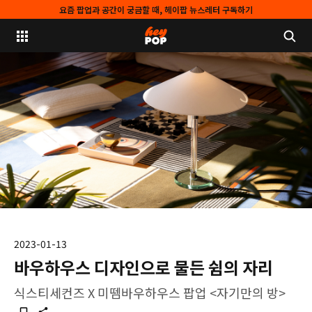
요즘 팝업과 공간이 궁금할 때, 헤이팝 뉴스레터 구독하기
2023-01-13
바우하우스 디자인으로 물든 쉼의 자리
식스티세컨즈 X 미뗌바우하우스 팝업 <자기만의 방>