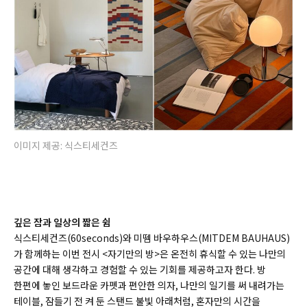
이미지 제공: 식스티세컨즈
깊은 잠과 일상의 짧은 쉼
식스티세컨즈(60seconds)와 미뗌 바우하우스(MITDEM BAUHAUS)
가 함께하는 이번 전시 <자기만의 방>은 온전히 휴식할 수 있는 나만의
공간에 대해 생각하고 경험할 수 있는 기회를 제공하고자 한다. 방
한편에 놓인 보드라운 카펫과 편안한 의자, 나만의 일기를 써 내려가는
테이블, 잠들기 전 켜 둔 스탠드 불빛 아래처럼, 혼자만의 시간을