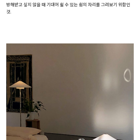
방해받고 싶지 않을 때 기대어 쉴 수 있는 쉼의 자리를 그려보기 위함인
것.