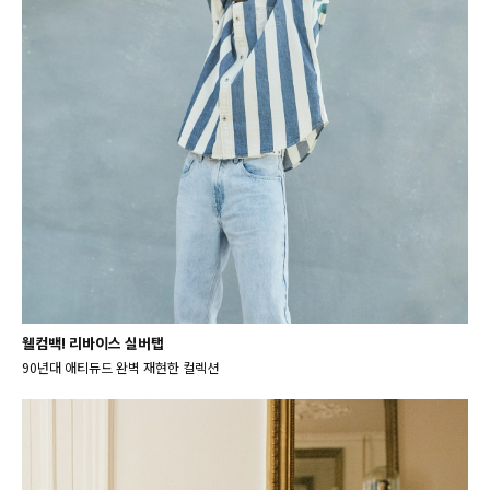
웰컴백! 리바이스 실버탭
90년대 애티듀드 완벽 재현한 컬렉션