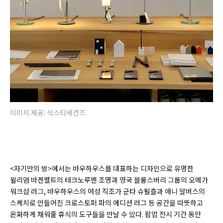
이미지 제공: 식스티세컨즈
<자기만의 방>에서는 바우하우스를 대표하는 디자인으로 유명한
윌리엄 바겐펠트의 테크노루멘 조명과 영국 블룸스버리 그룹의 오메가
워크샵 러그, 바우하우스의 여성 직조가 군타 슈퇼츨과 애니 알버스의
스케치로 만들어진 크로스토퍼 파의 에디션 러그 등 공간을 따뜻하고
온화하게 채워줄 휴식의 도구들을 만날 수 있다. 팝업 전시 기간 동안