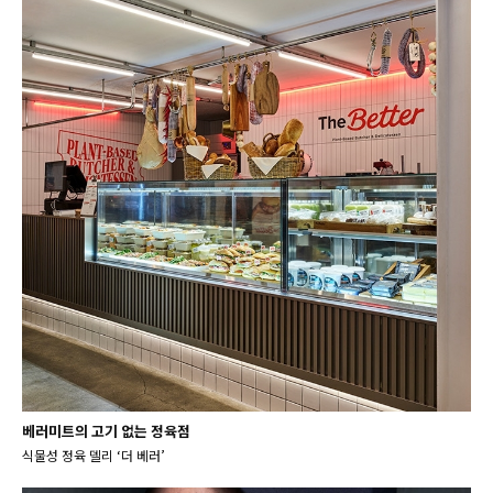
베러미트의 고기 없는 정육점
식물성 정육 델리 ‘더 베러’