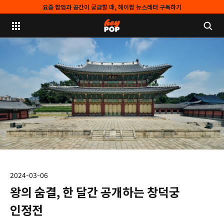
요즘 팝업과 공간이 궁금할 때, 헤이팝 뉴스레터 구독하기
2024-03-06
왕의 숨결, 한 달간 공개하는 창덕궁
인정전