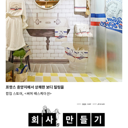
프랑스 휴양지에서 상쾌한 보디 힐링을
팝업 스토어, <써머 배스케이션>