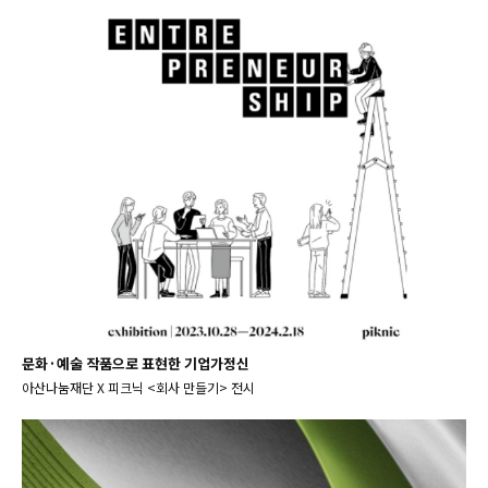
문화·예술 작품으로 표현한 기업가정신
아산나눔재단 X 피크닉 <회사 만들기> 전시