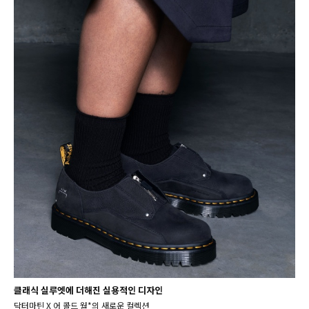
클래식 실루엣에 더해진 실용적인 디자인
닥터마틴 X 어 콜드 월*의 새로운 컬렉션