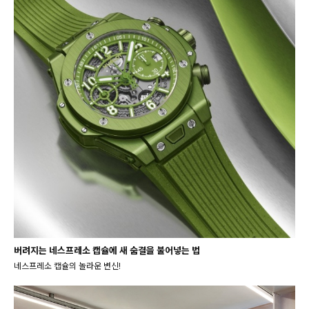
버려지는 네스프레소 캡슐에 새 숨결을 불어넣는 법
네스프레소 캡슐의 놀라운 변신!