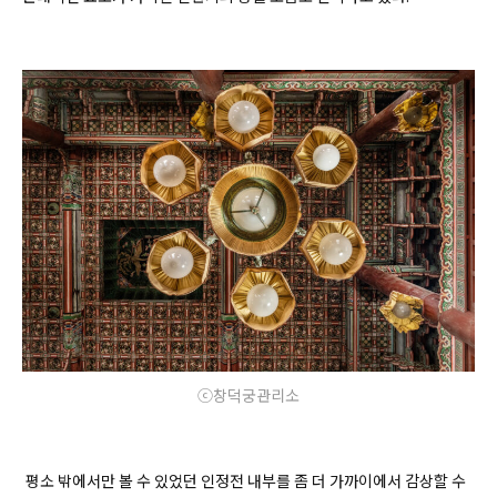
ⓒ창덕궁관리소
평소 밖에서만 볼 수 있었던 인정전 내부를 좀 더 가까이에서 감상할 수