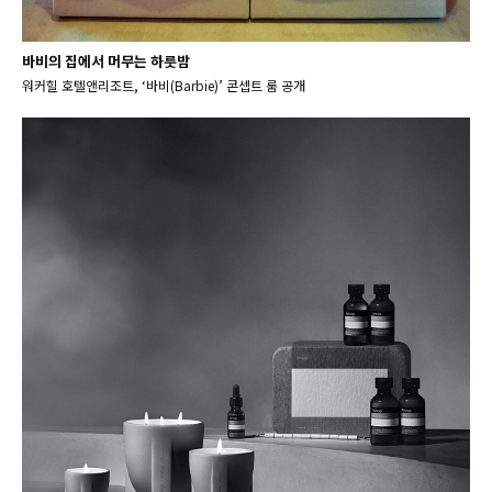
바비의 집에서 머무는 하룻밤
워커힐 호텔앤리조트, ‘바비(Barbie)’ 콘셉트 룸 공개