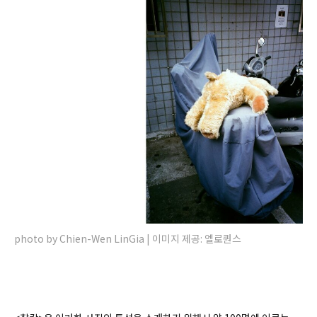
photo by Chien-Wen LinGia | 이미지 제공: 엘로퀀스