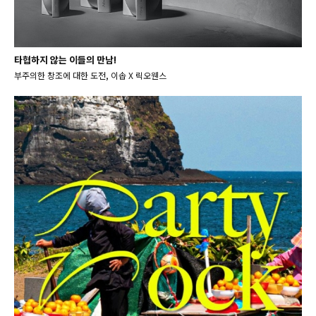
타협하지 않는 이들의 만남!
부주의한 창조에 대한 도전, 이솝 X 릭오웬스