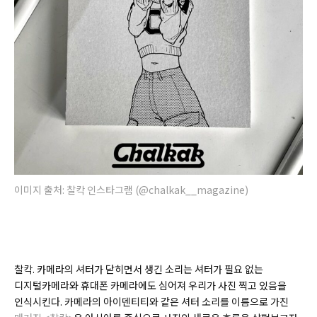
이미지 출처: 찰칵 인스타그램 (@chalkak__magazine)
찰칵. 카메라의 셔터가 닫히면서 생긴 소리는 셔터가 필요 없는
디지털카메라와 휴대폰 카메라에도 심어져 우리가 사진 찍고 있음을
인식시킨다. 카메라의 아이덴티티와 같은 셔터 소리를 이름으로 가진