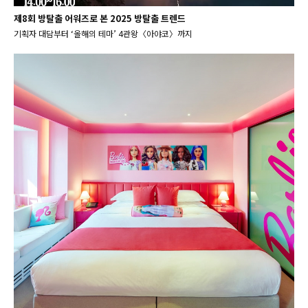
제8회 방탈출 어워즈로 본 2025 방탈출 트렌드
기획자 대담부터 ‘올해의 테마’ 4관왕〈아야코〉까지