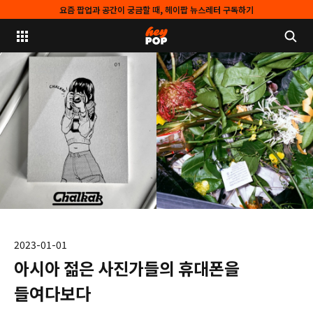
요즘 팝업과 공간이 궁금할 때, 헤이팝 뉴스레터 구독하기
2023-01-01
아시아 젊은 사진가들의 휴대폰을
들여다보다