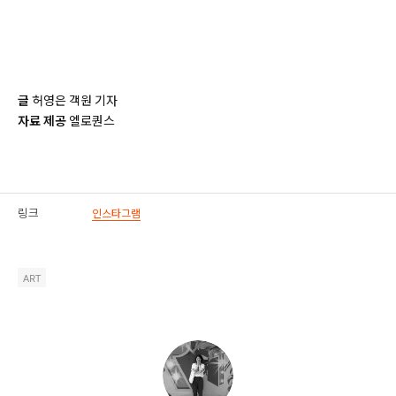
글
허영은 객원 기자
자료 제공
엘로퀀스
링크
인스타그램
ART