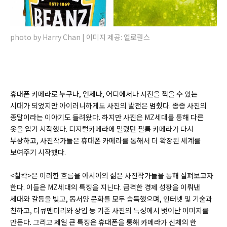
photo by Harry Chan | 이미지 제공: 엘로퀀스
휴대폰 카메라로 누구나, 언제나, 어디에서나 사진을 찍을 수 있는
시대가 되었지만 아이러니하게도 사진의 발전은 멈췄다. 종종 사진의
종말이라는 이야기도 들려왔다. 하지만 사진은 MZ세대를 통해 다른
옷을 입기 시작했다. 디지털카메라에 밀렸던 필름 카메라가 다시
부상하고, 사진작가들은 휴대폰 카메라를 통해서 더 확장된 세계를
보여주기 시작했다.
<찰칵>은 이러한 흐름을 아시아의 젊은 사진작가들을 통해 살펴보고자
한다. 이들은 MZ세대의 특징을 지닌다. 급격한 경제 성장을 이뤄낸
세대와 갈등을 빚고, 동서양 문화를 모두 습득했으며, 인터넷 및 기술과
친하고, 다큐멘터리와 상업 등 기존 사진의 특성에서 벗어난 이미지를
만든다. 그리고 제일 큰 특징은 휴대폰을 통해 카메라가 신체의 한