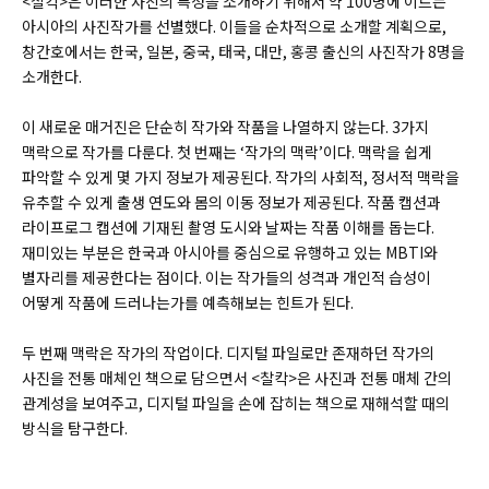
<찰칵>은 이러한 사진의 특성을 소개하기 위해서 약 100명에 이르는
아시아의 사진작가를 선별했다. 이들을 순차적으로 소개할 계획으로,
창간호에서는 한국, 일본, 중국, 태국, 대만, 홍콩 출신의 사진작가 8명을
소개한다.
이 새로운 매거진은 단순히 작가와 작품을 나열하지 않는다. 3가지
맥락으로 작가를 다룬다. 첫 번째는 ‘작가의 맥락’이다. 맥락을 쉽게
파악할 수 있게 몇 가지 정보가 제공된다. 작가의 사회적, 정서적 맥락을
유추할 수 있게 출생 연도와 몸의 이동 정보가 제공된다. 작품 캡션과
라이프로그 캡션에 기재된 촬영 도시와 날짜는 작품 이해를 돕는다.
재미있는 부분은 한국과 아시아를 중심으로 유행하고 있는 MBTI와
별자리를 제공한다는 점이다. 이는 작가들의 성격과 개인적 습성이
어떻게 작품에 드러나는가를 예측해보는 힌트가 된다.
두 번째 맥락은 작가의 작업이다. 디지털 파일로만 존재하던 작가의
사진을 전통 매체인 책으로 담으면서 <찰칵>은 사진과 전통 매체 간의
관계성을 보여주고, 디지털 파일을 손에 잡히는 책으로 재해석할 때의
방식을 탐구한다.