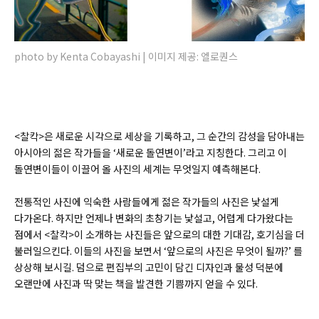
photo by Kenta Cobayashi | 이미지 제공: 엘로퀀스
<찰칵>은 새로운 시각으로 세상을 기록하고, 그 순간의 감성을 담아내는
아시아의 젊은 작가들을 ‘새로운 돌연변이’라고 지칭한다. 그리고 이
돌연변이들이 이끌어 올 사진의 세계는 무엇일지 예측해본다.
전통적인 사진에 익숙한 사람들에게 젊은 작가들의 사진은 낯설게
다가온다. 하지만 언제나 변화의 초창기는 낯설고, 어렵게 다가왔다는
점에서 <찰칵>이 소개하는 사진들은 앞으로의 대한 기대감, 호기심을 더
불러일으킨다. 이들의 사진을 보면서 ‘앞으로의 사진은 무엇이 될까?’ 를
상상해 보시길. 덤으로 편집부의 고민이 담긴 디자인과 물성 덕분에
오랜만에 사진과 딱 맞는 책을 발견한 기쁨까지 얻을 수 있다.