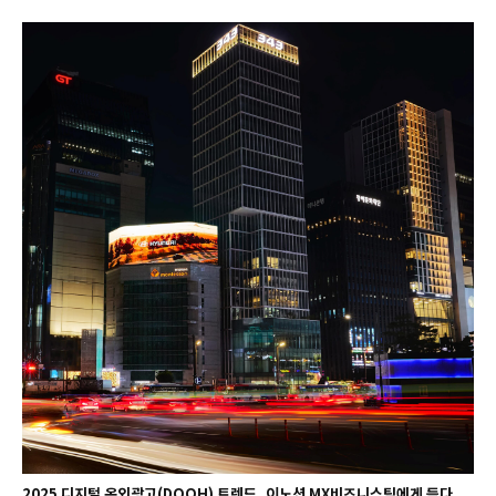
2025 디지털 옥외광고(DOOH) 트렌드, 이노션 MX비즈니스팀에게 듣다