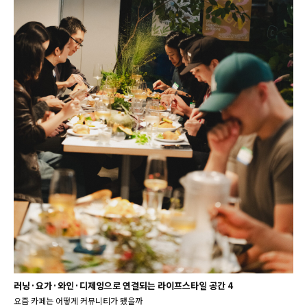
러닝·요가·와인·디제잉으로 연결되는 라이프스타일 공간 4
요즘 카페는 어떻게 커뮤니티가 됐을까