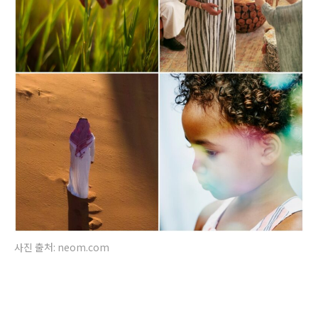
사진 출처: neom.com