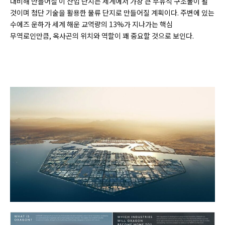
대비해 만들어질 이 산업 단지는 세계에서 가장 큰 부유식 구조물이 될
것이며 첨단 기술을 활용한 물류 단지로 만들어질 계획이다. 주변에 있는
수에즈 운하가 세계 해운 교역량의 13%가 지나가는 핵심
무역로인만큼, 옥사곤의 위치와 역할이 꽤 중요할 것으로 보인다.