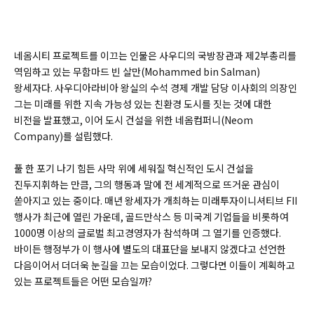
네옴시티 프로젝트를 이끄는 인물은 사우디의 국방장관과 제2부총리를
역임하고 있는 무함마드 빈 살만(
Mohammed bin Salman)
왕세자다. 사우디아라비아 왕실의 수석 경제 개발 담당 이사회의 의장인
그는 미래를 위한 지속 가능성 있는 친환경 도시를 짓는 것에 대한
비전을 발표했고, 이어 도시 건설을 위한 네옴컴퍼니(
Neom
Company)
를 설립했다.
풀 한 포기 나기 힘든 사막 위에 세워질 혁신적인 도시 건설을
진두지휘하는 만큼, 그의 행동과 말에 전 세계적으로 뜨거운 관심이
쏟아지고 있는 중이다. 매년 왕세자가 개최하는 미래투자이니셔티브 FII
행사가 최근에 열린 가운데, 골드만삭스 등 미국계 기업들을 비롯하여
1000명 이상의 글로벌 최고경영자가 참석하며 그 열기를 인증했다.
바이든 행정부가 이 행사에 별도의 대표단을 보내지 않겠다고 선언한
다음이어서 더더욱 눈길을 끄는 모습이었다. 그렇다면 이들이 계획하고
있는 프로젝트들은 어떤 모습일까?