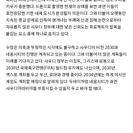
키우기 충분했다. 드론으로 촬영한 현재의 상태를 보면 과연 이들이
호언장담한 기한 내에 도시가 완성될지 의문이다. 그와 더불어 오랫동안
지속된 종교 문제로 인하여 생겨나는 부패와 인권 침해 논란으로부터
자유롭지 않은 사우디 정부에 대한 낮은 신뢰도는 프로젝트의 발목을
붙잡는 요소 중에 하나로 꼽히고 있다.
수많은 의혹과 부정적인 시각에도 불구하고 사우디의 비전 2030과
네옴시티의 진행은 계속되고 있는 중이다. 그와 더불어 더 많은 계획들이
미래를 기다리고 있다. 사우디 정부는 이집트, 그리스와 공동으로
2030년 국제축구연맹(FIFA) 월드컵 유치에도 나섰으며, 2030년
엑스포 개최를 두고 부산, 로마와 경쟁 중이다. 2034년에는 하계 아시안
게임도 개최할 예정으로 알려져 있다. 두바이처럼 네옴시티가 과연
사우디아라비아를 부흥시킬 수 있을지 두고 봐야 할 때다.