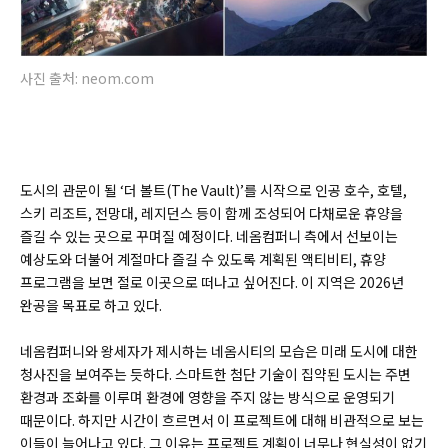
사진 출처: neom.com
도시의 관문이 될 ‘더 볼트(
The Vault)’
를 시작으로 인공 호수, 호텔,
스키 리조트, 전망대, 레지던스 등이 함께 조성되어 다채로운 휴양을
즐길 수 있는 곳으로 꾸며질 예정이다. 네옴컴퍼니 측에서 선보이는
예상도와 더불어 계절마다 즐길 수 있도록 계획된 액티비티, 휴양
프로그램을 보면 절로 이곳으로 떠나고 싶어진다. 이 지역은 2026년
완공을 목표로 하고 있다.
네옴컴퍼니와 왕세자가 제시하는 네옴시티의 모습은 미래 도시에 대한
청사진을 보여주는 듯하다. 스마트한 첨단 기술이 집약된 도시는 주변
환경과 조화를 이루며 환경에 영향을 주지 않는 방식으로 운영되기
때문이다. 하지만 시간이 흐르면서 이 프로젝트에 대해 비관적으로 보는
이들이 늘어나고 있다. 그 이유는 프로젝트 계획이 너무나 현실성이 없기