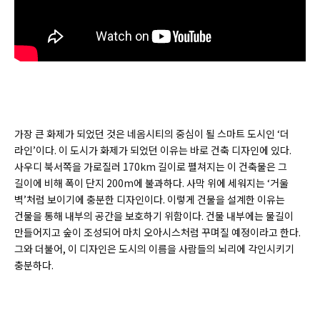
가장 큰 화제가 되었던 것은 네옴시티의 중심이 될 스마트 도시인 ‘더
라인’이다. 이 도시가 화제가 되었던 이유는 바로 건축 디자인에 있다.
사우디 북서쪽을 가로질러 170km 길이로 펼쳐지는 이 건축물은 그
길이에 비해 폭이 단지 200m에 불과하다. 사막 위에 세워지는 ‘거울
벽’처럼 보이기에 충분한 디자인이다. 이렇게 건물을 설계한 이유는
건물을 통해 내부의 공간을 보호하기 위함이다. 건물 내부에는 물길이
만들어지고 숲이 조성되어 마치 오아시스처럼 꾸며질 예정이라고 한다.
그와 더불어, 이 디자인은 도시의 이름을 사람들의 뇌리에 각인시키기
충분하다.