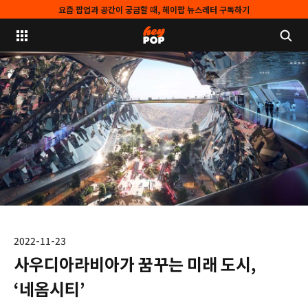
요즘 팝업과 공간이 궁금할 때, 헤이팝 뉴스레터 구독하기
2022-11-23
사우디아라비아가 꿈꾸는 미래 도시,
‘네옴시티’