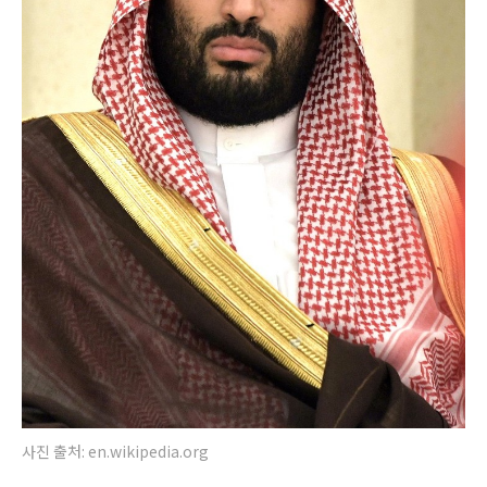
사진 출처: en.wikipedia.org