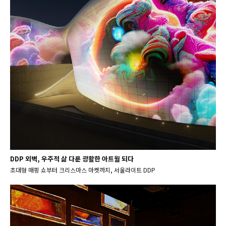
DDP 외벽, 우주적 삶 다룬 광활한 아트월 되다
초대형 매핑 쇼부터 크리스마스 마켓까지, 서울라이트 DDP