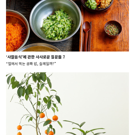
‘사찰음식’에 관한 사사로운 질문들 7
“절에서 먹는 공짜 밥, 실례일까?”