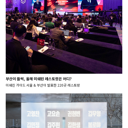
부산이 들썩, 올해 미쉐린 레스토랑은 어디?
미쉐린 가이드 서울 & 부산이 발표한 220곳 레스토랑