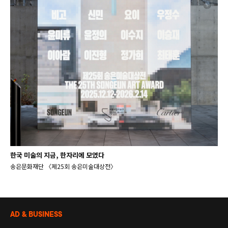
한국 미술의 지금, 한자리에 모였다
송은문화재단 〈제25회 송은미술대상전〉
AD & BUSINESS