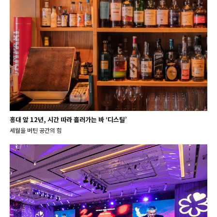
홍대 앞 12년, 시간 따라 흘러가는 바 ‘디스틸’
세월을 버틴 공간의 힘