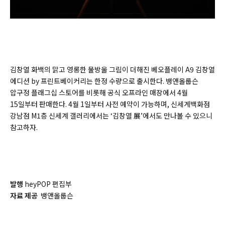
김창열 화백의 맑고 영롱한 물방울 그림이 더해진 베오플레이 A9 김창열
에디션 by 프린트베이커리는 한정 수량으로 출시한다. 뱅앤올룹슨
압구정 플래그십 스토어를 비롯해 공식 오프라인 매장에서 4월
15일부터 판매한다. 4월 1일부터 사전 예약이 가능하며, 신세계백화점
강남점 M1층 신세계 갤러리에서는 ‘김창열 展’에서도 만나볼 수 있으니
참고하자.
발행
heyPOP 편집부
자료 제공
뱅앤올룹슨