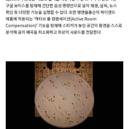
구글 보이스를 탑재해 간단한 음성 명령만으로 음악 재생, 날씨, 뉴스
확인 등 다양한 기능을 실행할 수 있다. 또한 뱅앤올룹슨의 하이엔드
제품에 적용되는 ‘액티브 룸 컴펜세이션(Active Room
Compensation)’ 기능을 탑재해 스피커가 놓인 공간의 환경을 스스로
분석해 음의 왜곡을 최소화하고 최상의 사운드를 전달한다.