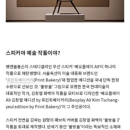
스피커야 예술 작품이야?
뱅앤올룹슨의 스테디셀러인 무선 스피커 ‘베오플레이 A9’이 하나의
작품으로 재탄생했다. 서울옥션의 미술 대중화 브랜드인
‘
프린트베이커리
(Print Bakery)’와 협업한 에디션을 국내 단독 한정
수량으로 선보인 것. ‘물방울’ 그림으로 유명한 한국 현대미술의
대표적인 작가, 김창열 화백의 작품을 모티브로 디자인한 ‘베오플레이
A9 김창열 에디션 by 프린트베이커리(Beoplay A9 Kim Tschang-
yeul edition by Print Bakery)’이 그 주인공이다.
스피커 전면을 감싸는 원형의 패브릭 커버를 김창열 화백의 ‘물방울 3’
작품을 토대로 제작했다. 반세기 동안 ‘물방울’이라는 독보적인 소재와