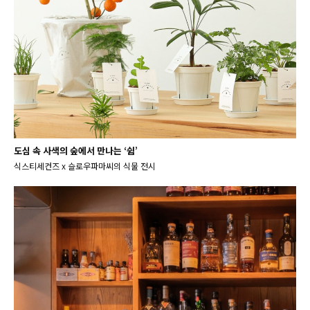
도심 속 사색의 숲에서 만나는 ‘쉼’
식스티세컨즈 x 슬로우파마씨의 식물 전시