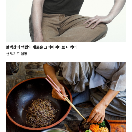
알렉산더 맥퀸의 새로운 크리에이티브 디렉터
션 맥기르 임명