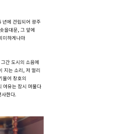
5 년에 건립되어 광주
솟을대문, 그 앞에
 희미하게나마
 그간 도시의 소음에
 지는 소리, 저 멀리
 기울어 창호의
의 여유는 잠시 머물다
선사한다.