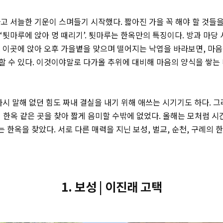
고 서늘한 기운이 스며들기 시작했다. 짧아진 가을 꼭 해야 할 것들을
 ‘툇마루에 앉아 멍 때리기’. 툇마루는 한옥만의 특징이다. 방과 마당 
. 이곳에 앉아 오후 가을볕을 맞으며 떨어지는 낙엽을 바라보면, 마
할 수 있다. 이것이야말로 다가올 추위에 대비해 마음의 양식을 쌓는
다시 말해 없던 힘도 짜내 결실을 내기 위해 애쓰는 시기기도 하다. 
 한옥 같은 곳을 찾아 짧게 음미할 수밖에 없었다. 올해는 모처럼 시
는 한옥을 찾았다. 서로 다른 매력을 지닌 보성, 벌교, 순천, 구례의
1. 보성 | 이진래 고택