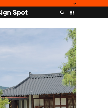
ign Spot