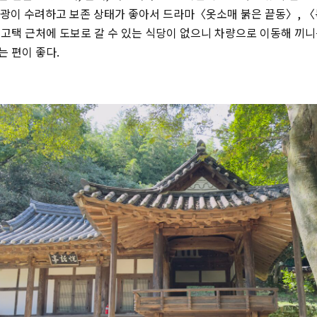
 풍광이 수려하고 보존 상태가 좋아서 드라마〈옷소매 붉은 끝동〉, 
 고택 근처에 도보로 갈 수 있는 식당이 없으니 차량으로 이동해 끼
는 편이 좋다.