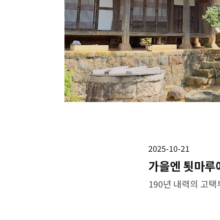
2025-10-21
가을엔 툇마루에
190년 내력의 고