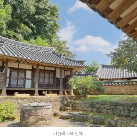
이진래 고택 안채.