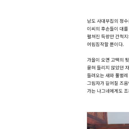
남도 사대부집의 정수를
이씨의 후손들이 대를 
펼쳐진 득량만 간척지
어림짐작할 뿐이다.
가을이 오면 고택의 툇
묻혀 들리지 않았던 자
들려오는 새와 풀벌레 
그림자가 길어질 즈음엔
가는 나그네에게도 조