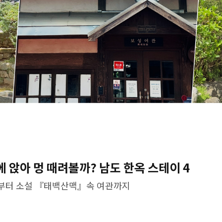
 앉아 멍 때려볼까? 남도 한옥 스테이 4
택부터 소설 『태백산맥』속 여관까지