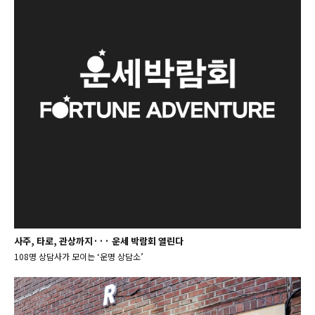
사주, 타로, 관상까지··· 운세 박람회 열린다
108명 상담사가 모이는 ‘운명 상담소’