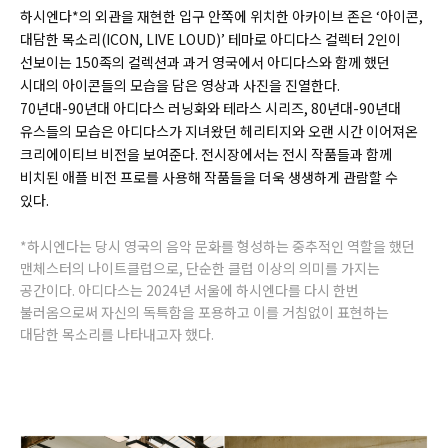
하시엔다*의 외관을 재현한 입구 안쪽에 위치한 아카이브 존은 ‘아이콘,
대담한 목소리(ICON, LIVE LOUD)’ 테마로 아디다스 컬렉터 2인이
선보이는 150족의 컬렉션과 과거 영국에서 아디다스와 함께 했던
시대의 아이콘들의 모습을 담은 영상과 사진을 진열한다.
70년대-90년대 아디다스 러닝화와 테라스 시리즈, 80년대-90년대
유스들의 모습은 아디다스가 지녀왔던 헤리티지와 오랜 시간 이어져온
크리에이티브 비전을 보여준다. 전시장에서는 전시 작품들과 함께
비치된 애플 비전 프로를 사용해 작품들을 더욱 생생하게 관람할 수
있다.
*하시엔다는 당시 영국의 음악 문화를 형성하는 중추적인 역할을 했던
맨체스터의 나이트클럽으로, 단순한 클럽 이상의 의미를 가지는
공간이다. 아디다스는 2024년 서울에 하시엔다를 다시 한번
불러옴으로써 자신의 독특함을 포용하고 이를 거침없이 표현하는
대담한 목소리를 나타내고자 했다.