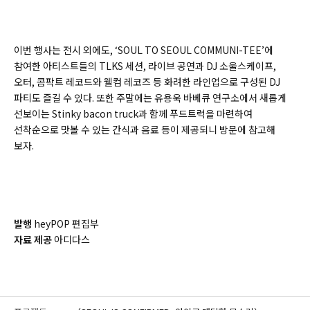
이번 행사는 전시 외에도, ‘SOUL TO SEOUL COMMUNI-TEE’에
참여한 아티스트들의 TLKS 세션, 라이브 공연과 DJ 소울스케이프,
오터, 콤팍트 레코드와 웰컴 레코즈 등 화려한 라인업으로 구성된 DJ
파티도 즐길 수 있다. 또한 주말에는 유용욱 바베큐 연구소에서 새롭게
선보이는 Stinky bacon truck과 함께 푸드트럭을 마련하여
선착순으로 맛볼 수 있는 간식과 음료 등이 제공되니 방문에 참고해
보자.
발행
heyPOP 편집부
자료 제공
아디다스