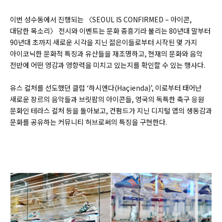
이번 성수동에서 진행되는 〈SEOUL IS CONFIRMED – 아이콘,
대담한 목소리〉 전시와 이벤트는 문화 중흥기라 불리는 80년대 말부터
90년대 초까지 새로운 시각을 지닌 젊은이들로부터 시작된 몇 가지
아이코닉한 문화적 특징과 유산들을 재조명하고, 현재의 문화와 음악
전반에 어떤 영감과 영향력을 미치고 있는지를 확인할 수 있는 행사다.
유스 컬처를 선도했던 클럽 ‘하시엔다(Haçienda)’, 이로부터 태어난
새로운 장르의 음악들과 브릿팝의 아이콘들, 영국의 독특한 축구 응원
문화인 테라스 컬처 등을 돌아보고, 컨펌드가 지닌 디지털 앱의 생동감과
문화를 공유하는 커뮤니티 허브로써의 특징을 구현한다.