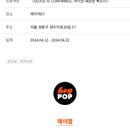
프로젝트
〈SEOUL IS CONFIRMED, 아이콘 대담한 목소리〉
장소
레이어57
주소
서울 성동구 성수이로20길 57
일자
2024.04.12 - 2024.04.22
STYLE
POP-UP
헤이팝