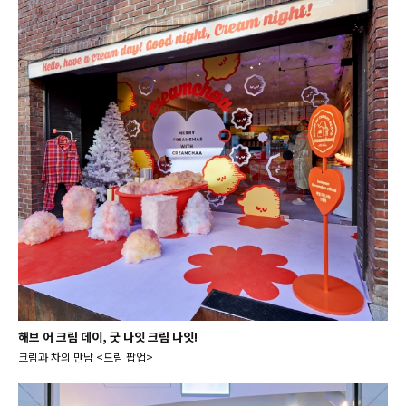
해브 어 크림 데이, 굿 나잇 크림 나잇!
크림과 차의 만남 <드림 팝업>