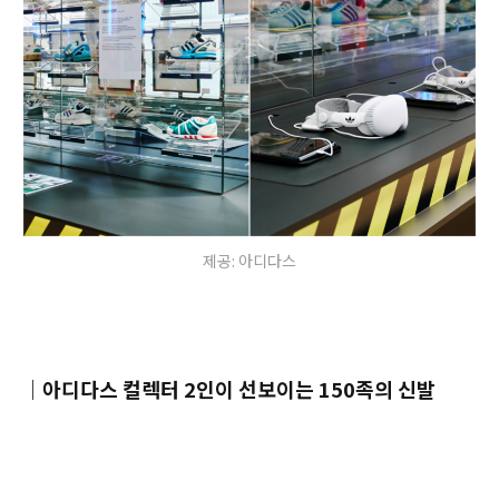
제공: 아디다스
｜
아디다스 컬렉터 2인이 선보이는 150족의 신발