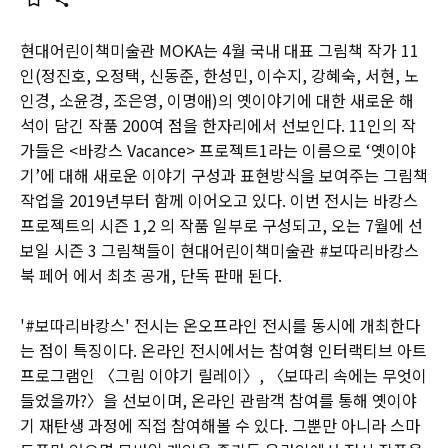
현대어린이책미술관 MOKA는 4월 국내 대표 그림책 작가 11
인(정진호, 오정택, 신동준, 한성민, 이수지, 강혜숙, 서현, 노
인경, 소윤경, 조은영, 이명애)의 옛이야기에 대한 새로운 해
석이 담긴 작품 200여 점을 한자리에서 선보인다. 11인의 작
가들은 <바캉스 Vacance> 프로젝트1라는 이름으로 ‘옛이야
기’에 대해 새로운 이야기 구성과 표현방식을 보여주는 그림책
작업을 2019년부터 함께 이어오고 있다. 이번 전시는 바캉스
프로젝트의 시즌 1,2 의 작품 일부로 구성되고, 오는 7월에 선
보일 시즌 3 그림책들이 현대어린이책미술관 #보따리바캉스
북 페어 에서 최초 공개, 단독 판매 된다.
'#보따리바캉스' 전시는 온오프라인 전시를 동시에 개최한다
는 점이 특징이다. 온라인 전시에서는 참여형 인터랙티브 아트
프로그램인 〈그림 이야기 릴레이〉, 〈보따리 속에는 무엇이
들었을까?〉을 선보이며, 온라인 관람객 참여를 통해 옛이야
기 재탄생 과정에 직접 참여해볼 수 있다. 그뿐만 아니라 스마