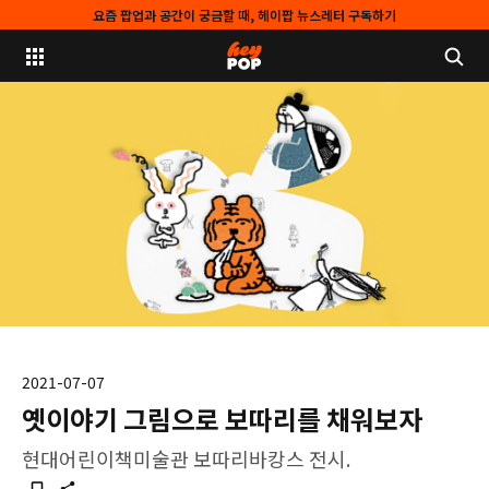
요즘 팝업과 공간이 궁금할 때, 헤이팝 뉴스레터 구독하기
2021-07-07
옛이야기 그림으로 보따리를 채워보자
현대어린이책미술관 보따리바캉스 전시.