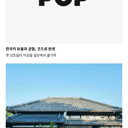
한국의 유물과 궁궐, 굿즈로 탄생
옛 선조들의 미감을 일상에서 즐기자