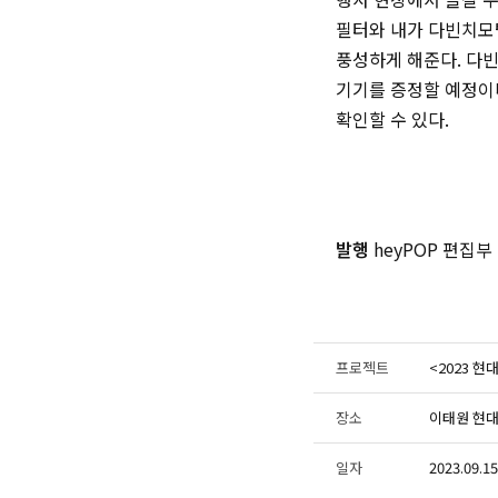
필터와 내가 다빈치모
풍성하게 해준다. 다
기기를 증정할 예정이다
확인할 수 있다.
발행
heyPOP 편집부
프로젝트
<2023 
장소
이태원 현대
일자
2023.09.15