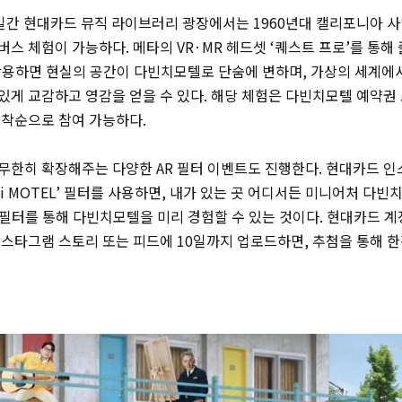
양일간 현대카드 뮤직 라이브러리 광장에서는 1960년대 캘리포니아 
스 체험이 가능하다. 메타의 VR·MR 헤드셋 ‘퀘스트 프로’를 통해
착용하면 현실의 공간이 다빈치모텔로 단숨에 변하며, 가상의 세계에서
있게 교감하고 영감을 얻을 수 있다. 해당 체험은 다빈치모텔 예약권
선착순으로 참여 가능하다.
무한히 확장해주는 다양한 AR 필터 이벤트도 진행한다. 현대카드 
inci MOTEL’ 필터를 사용하면, 내가 있는 곳 어디서든 미니어처 다
R 필터를 통해 다빈치모텔을 미리 경험할 수 있는 것이다. 현대카드 계
스타그램 스토리 또는 피드에 10일까지 업로드하면, 추첨을 통해 한