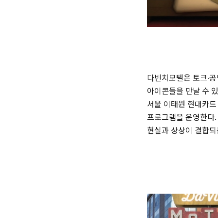
다빈치모텔은 토크∙공연
아이콘들을 만날 수 있
서울 이태원 현대카드 
프로그램을 운영한다.
현실과 상상이 결합되