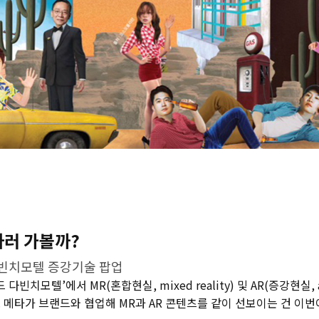
하러 가볼까?
다빈치모텔 증강기술 팝업
다빈치모텔’에서 MR(혼합현실, mixed reality) 및 AR(증강현실, aug
 메타가 브랜드와 협업해 MR과 AR 콘텐츠를 같이 선보이는 건 이번