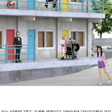
 있는 AR필터 2종도 공개될 예정이다. 1960년대 다빈치모텔의 무드