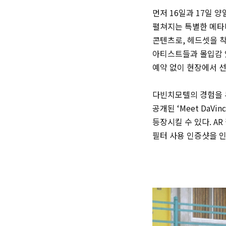
먼저 16일과 17일 
펼쳐지는 특별한 메타버
콘텐츠로, 헤드셋을 
아티스트들과 몰입감 
예약 없이 현장에서 
다빈치모텔의 경험을 
공개된 ‘Meet DaV
등장시킬 수 있다. A
필터 사용 인증샷을 인