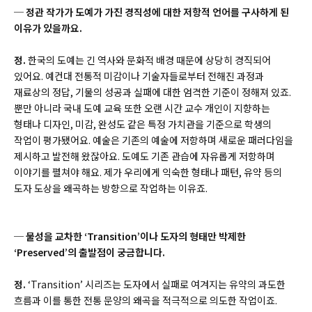
─ 정관 작가가 도예가 가진 경직성에 대한 저항적 언어를 구사하게 된
이유가 있을까요.
정.
한국의 도예는 긴 역사와 문화적 배경 때문에 상당히 경직되어
있어요. 예컨대 전통적 미감이나 기술자들로부터 전해진 과정과
재료상의 정답, 기물의 성공과 실패에 대한 엄격한 기준이 정해져 있죠.
뿐만 아니라 국내 도예 교육 또한 오랜 시간 교수 개인이 지향하는
형태나 디자인, 미감, 완성도 같은 특정 가치관을 기준으로 학생의
작업이 평가됐어요. 예술은 기존의 예술에 저항하며 새로운 패러다임을
제시하고 발전해 왔잖아요. 도예도 기존 관습에 자유롭게 저항하며
이야기를 펼쳐야 해요. 제가 우리에게 익숙한 형태나 패턴, 유약 등의
도자 도상을 왜곡하는 방향으로 작업하는 이유죠.
─ 물성을 교차한 ‘Transition’이나 도자의 형태만 박제한
‘Preserved’의 출발점이 궁금합니다.
정.
‘Transition’ 시리즈는 도자에서 실패로 여겨지는 유약의 과도한
흐름과 이를 통한 전통 문양의 왜곡을 적극적으로 의도한 작업이죠.