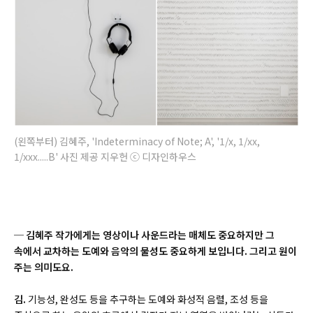
(왼쪽부터) 김혜주, 'Indeterminacy of Note; A', '1/x, 1/xx,
1/xxx.....B' 사진 제공 지우헌 ⓒ 디자인하우스
─ 김혜주 작가에게는 영상이나 사운드라는 매체도 중요하지만 그
속에서 교차하는 도예와 음악의 물성도 중요하게 보입니다. 그리고 원이
주는 의미도요.
김.
기능성, 완성도 등을 추구하는 도예와 화성적 음렬, 조성 등을