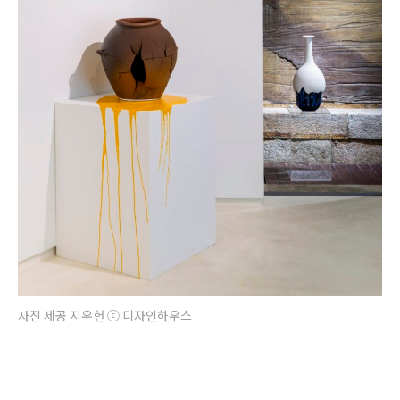
사진 제공 지우헌 ⓒ 디자인하우스