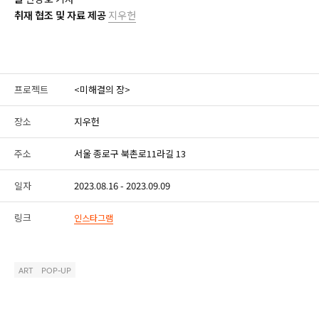
취재 협조 및 자료 제공
지우헌
프로젝트
<미해결의 장>
장소
지우헌
주소
서울 종로구 북촌로11라길 13
일자
2023.08.16 - 2023.09.09
링크
인스타그램
ART
POP-UP