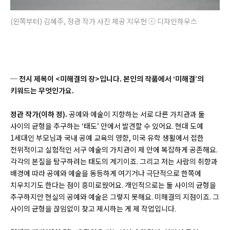
(왼쪽부터) 김혜주, 정관 작가 사진 제공 지우헌 ⓒ 디자인하우스
─
전시 제목이 <미해결의 장>입니다. 본인의 작품에서 ‘미해결’의
키워드는 무엇인가요.
정관 작가(이하 정).
공예와 예술이 지향하는 서로 다른 가치관과 둘
사이의 균형을 추구하는 ‘태도’ 안에서 발견할 수 있어요. 현대 도예
1세대인 부모님과 국내 공예 교육의 영향, 미국 유학 생활에서 접한
전위적이고 실험적인 서구 예술의 가치관이 제 안에 복잡하게 공존해요.
각각의 본질을 탐구하려는 태도의 계기이죠. 그리고 저는 사람의 취향과
배경에 따라 공예와 예술을 동등하게 여기거나 극단적으로 한쪽에
치우치기도 한다는 점이 흥미로웠어요. 개인적으로는 둘 사이의 균형을
추구하지만 현실의 공예와 예술은 그렇지 못해요. 미해결의 지점이죠. 그
사이의 균형을 끊임없이 찾고 제시하는 게 제 작업입니다.