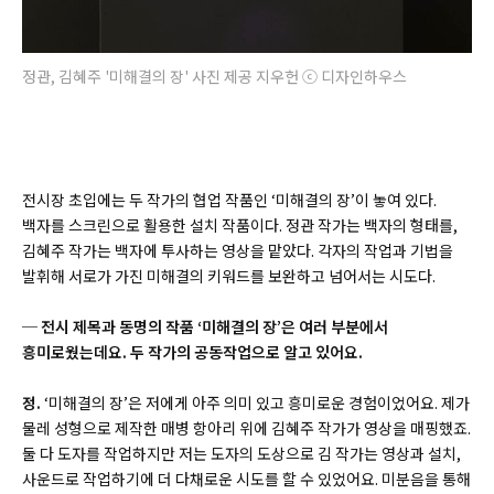
정관, 김혜주 '미해결의 장' 사진 제공 지우헌 ⓒ 디자인하우스
전시장 초입에는 두 작가의 협업 작품인 ‘미해결의 장’이 놓여 있다.
백자를 스크린으로 활용한 설치 작품이다. 정관 작가는 백자의 형태를,
김혜주 작가는 백자에 투사하는 영상을 맡았다. 각자의 작업과 기법을
발휘해 서로가 가진 미해결의 키워드를 보완하고 넘어서는 시도다.
─ 전시 제목과 동명의 작품 ‘미해결의 장’은 여러 부분에서
흥미로웠는데요. 두 작가의 공동작업으로 알고 있어요.
정.
‘미해결의 장’은 저에게 아주 의미 있고 흥미로운 경험이었어요. 제가
물레 성형으로 제작한 매병 항아리 위에 김혜주 작가가 영상을 매핑했죠.
둘 다 도자를 작업하지만 저는 도자의 도상으로 김 작가는 영상과 설치,
사운드로 작업하기에 더 다채로운 시도를 할 수 있었어요. 미분음을 통해