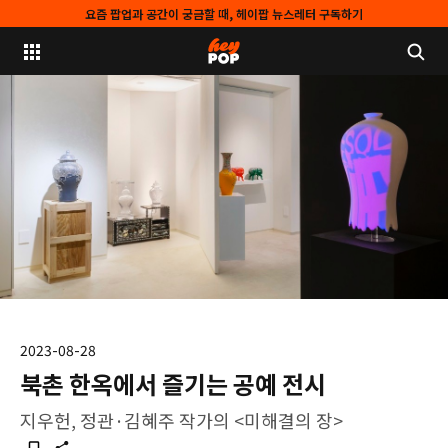
요즘 팝업과 공간이 궁금할 때, 헤이팝 뉴스레터 구독하기
2023-08-28
북촌 한옥에서 즐기는 공예 전시
지우헌, 정관·김혜주 작가의 <미해결의 장>