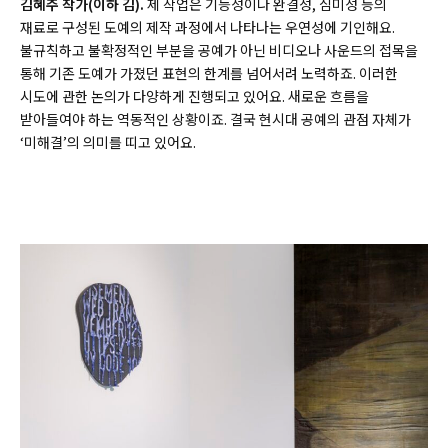
김혜주 작가(이하 김).
제 작업은 기능성이나 완결성, 심미성 등의
재료로 구성된 도예의 제작 과정에서 나타나는 우연성에 기인해요.
불규칙하고 불확정적인 부분을 공예가 아닌 비디오나 사운드의 접목을
통해 기존 도예가 가졌던 표현의 한계를 넘어서려 노력하죠. 이러한
시도에 관한 논의가 다양하게 진행되고 있어요. 새로운 흐름을
받아들여야 하는 역동적인 상황이죠. 결국 현시대 공예의 관점 자체가
‘미해결’의 의미를 띠고 있어요.