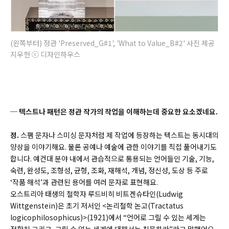
(왼쪽부터) 정관 'Preserved_G#1', 'What to Value_B#2' 사진 제공
지우헌 ⓒ 디자인하우스
─ 텍스트나 패턴은 정관 작가의 작업을 이해하는데 중요한 요소겠네요.
정.
스팸 문자나 스미싱 문자처럼 제 작업에 등장하는 텍스트는 동시대의
양상을 이야기해요. 물론 공예나 예술에 관한 이야기를 직접 풀어내기도
합니다. 예컨대 분야 내에서 관습적으로 통용되는 언어들인 기술, 기능,
숙련, 완성도, 조형성, 균형, 조화, 재해석, 개념, 정신성, 도상 등 주로
‘작품 해석’과 관련된 용어를 여러 문자로 표현해요.
오스트리아 태생의 철학자 루드비히 비트겐슈타인(
Ludwig
Wittgenstein)
은 초기 저서인 <논리철학 논고(
Tractatus
logicophilosophicus)
>(1921)에서 “언어로 그릴 수 있는 세계는