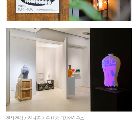
전시 전경 사진 제공 지우헌 ⓒ 디자인하우스