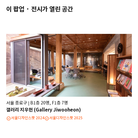
이 팝업 · 전시가 열린 공간
서울 종로구
B1층 20명, F1층 7명
|
갤러리 지우헌 (Gallery Jiwooheon)
서울디자인스팟 2024
서울디자인스팟 2025