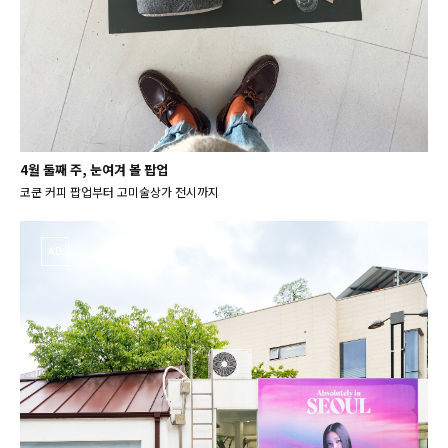
4월 둘째 주, 눈여겨 볼 팝업
코쿤 커피 팝업부터 고미술상가 전시까지
AD