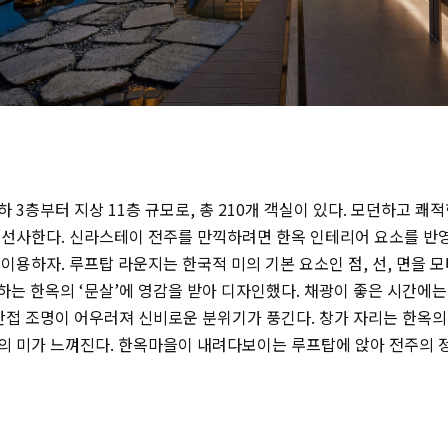
 3층부터 지상 11층 규모로, 총 210개 객실이 있다. 모던하고 쾌
선사한다. 신라스테이 전주를 만끽하려면 한옥 인테리어 요소를 반영해
이용하자. 루프탑 라운지는 한국적 미의 기본 요소인 점, 선, 면을 
현하는 한옥의 ‘문살’에 영감을 받아 디자인했다. 채광이 좋은 시간에
간접 조명이 어우러져 신비로운 분위기가 풍긴다. 창가 자리는 한옥의
의 미가 느껴진다. 한옥마을이 내려다보이는 루프탑에 앉아 전주의 