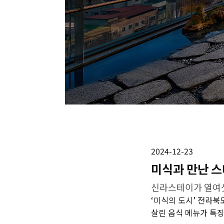
2024-12-23
미식과 만난 스
신라스테이가 열여섯
‘미식의 도시’ 전라북
살린 음식 메뉴가 특징