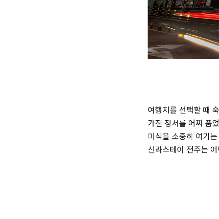
여행지를 선택할 때 
가진 정서를 어찌 품었
미식을 소중히 여기는 
신라스테이 전주는 어