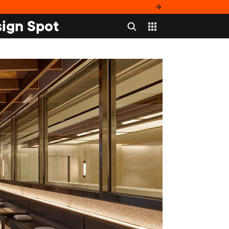
ign Spot