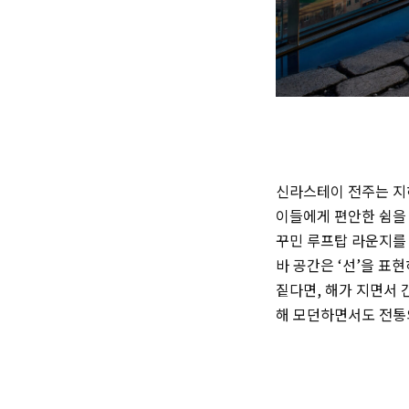
신라스테이 전주는 지하
이들에게 편안한 쉼을 
꾸민 루프탑 라운지를 
바 공간은 ‘선’을 표
짙다면, 해가 지면서 
해 모던하면서도 전통