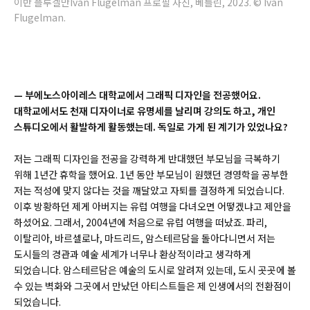
이반 플루겔만Iván Flugelman 프로필 사진, 베를린, 2023. © Iván
Flugelman.
—
부에노스아이레스 대학교에서 그래픽 디자인을 전공했어요.
대학교에서도 천재 디자이너로 유명세를 날리며 강의도 하고, 개인
스튜디오에서 활발하게 활동했는데. 독일로 가게 된 계기가 있었나요?
저는 그래픽 디자인을 전공을 강력하게 반대했던 부모님을 극복하기
위해 1년간 휴학을 했어요. 1년 동안 부모님이 원했던 경영학을 공부한
저는 적성에 맞지 않다는 것을 깨달았고 자퇴를 결정하게 되었습니다.
이후 방황하던 제게 아버지는 유럽 여행을 다녀오면 어떻겠냐고 제안을
하셨어요. 그래서, 2004년에 처음으로 유럽 여행을 떠났죠. 파리,
이탈리아, 바르셀로나, 마드리드, 암스테르담을 돌아다니면서 저는
도시들의 경관과 예술 세계가 너무나 환상적이라고 생각하게
되었습니다. 암스테르담은 예술의 도시로 알려져 있는데, 도시 곳곳에 볼
수 있는 벽화와 그곳에서 만났던 아티스트들은 제 인생에서의 전환점이
되었습니다.