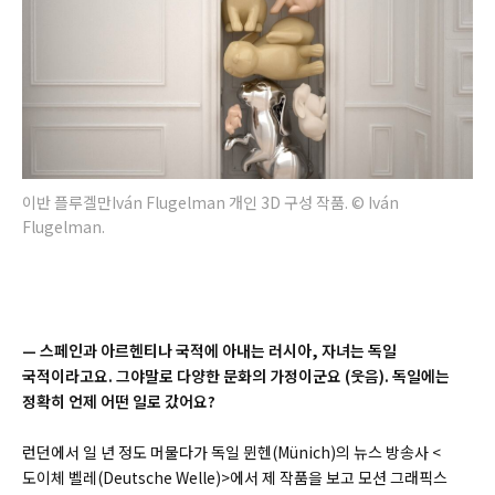
이반 플루겔만Iván Flugelman 개인 3D 구성 작품. © Iván
Flugelman.
—
스페인과 아르헨티나 국적에 아내는 러시아, 자녀는 독일
국적이라고요. 그야말로 다양한 문화의 가정이군요 (웃음). 독일에는
정확히 언제 어떤 일로 갔어요?
런던에서 일 년 정도 머물다가 독일 뮌헨(Münich)의 뉴스 방송사 <
도이체 벨레(Deutsche Welle)>에서 제 작품을 보고 모션 그래픽스