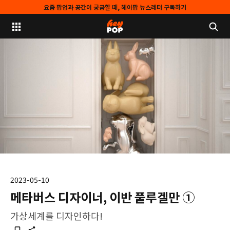
요즘 팝업과 공간이 궁금할 때, 헤이팝 뉴스레터 구독하기
2023-05-10
메타버스 디자이너, 이반 풀루겔만 ①
가상세계를 디자인하다!