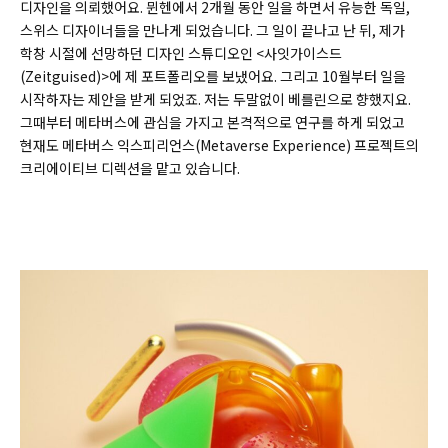
디자인을 의뢰했어요. 뮌헨에서 2개월 동안 일을 하면서 유능한 독일,
스위스 디자이너들을 만나게 되었습니다. 그 일이 끝나고 난 뒤, 제가
학창 시절에 선망하던 디자인 스튜디오인 <사잇가이스드
(Zeitguised)>에 제 포트폴리오를 보냈어요. 그리고 10월부터 일을
시작하자는 제안을 받게 되었죠. 저는 두말없이 베를린으로 향했지요.
그때부터 메타버스에 관심을 가지고 본격적으로 연구를 하게 되었고
현재도 메타버스 익스피리언스(Metaverse Experience) 프로젝트의
크리에이티브 디렉션을 맡고 있습니다.