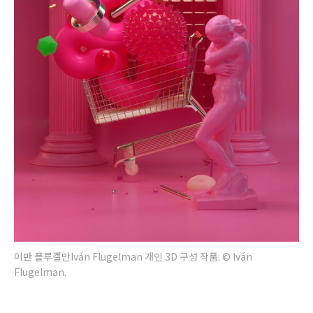
이반 플루겔만Iván Flugelman 개인 3D 구성 작품. © Iván
Flugelman.