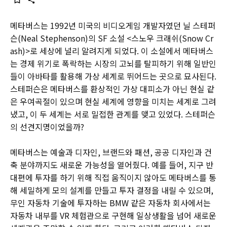
메타버스는 1992년 미국의 비디오게임 개발자였던 닐 스테퍼
슨(Neal Stephenson)의 SF 소설 <스노우 크래쉬(Snow Cr
ash)>로 세상에 널리 알려지게 되었다. 이 소설에서 메타버스
는 경제 위기로 폭락하는 시장의 고뇌를 탈피하기 위해 일반인
들이 아바타를 활용해 가상 세계로 뛰어드는 곳으로 묘사된다.
스테퍼슨은 메타버스를 환상적인 가상 대피소가 아닌 현실 같
은 우여곡절이 있으며 현실 세계에 영향을 미치는 세계로 그려
냈고, 이 두 세계는 서로 밀접한 관계를 맺고 있었다. 스테퍼슨
의 선견지명이었을까?
메타버스는 예술과 디자인, 브랜드와 패션, 공공 디자인과 건
축 분야까지도 새로운 가능성을 열어줬다. 예를 들어, 지구 반
대편에 투자를 하기 위해 직접 움직이지 않아도 메타버스를 통
해 세밀하게 모의 설계를 만들고 투자 결정을 내릴 수 있으며,
무인 자동차 기술에 투자하는 BMW 같은 자동차 회사에서는
자동차 내부를 VR 체험관으로 구현해 일상생활을 넘어 새로운