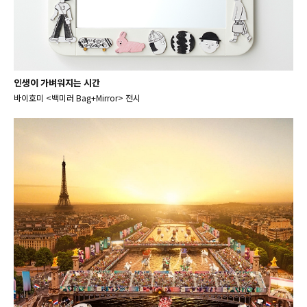
인생이 가벼워지는 시간
바이호미 <백미러 Bag+Mirror> 전시