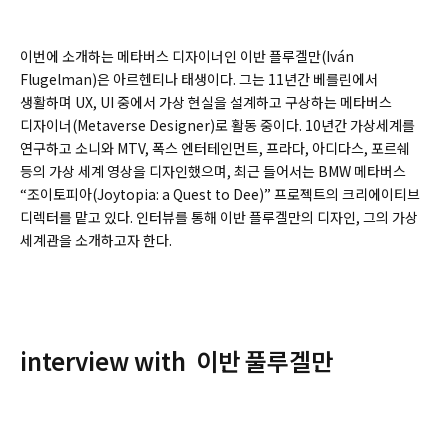
이번에 소개하는 메타버스 디자이너인 이반 플루겔만(Iván
Flugelman)은 아르헨티나 태생이다. 그는 11년간 베를린에서
생활하며 UX, UI 중에서 가상 현실을 설계하고 구상하는 메타버스
디자이너(Metaverse Designer)로 활동 중이다. 10년간 가상세계를
연구하고 소니와 MTV, 폭스 엔터테인먼트, 프라다, 아디다스, 포르쉐
등의 가상 세계 영상을 디자인했으며, 최근 들어서는 BMW 메타버스
“조이토피아(Joytopia: a Quest to Dee)” 프로젝트의 크리에이티브
디렉터를 맡고 있다. 인터뷰를 통해 이반 플루겔만의 디자인, 그의 가상
세계관을 소개하고자 한다.
interview with 이반 풀루겔만