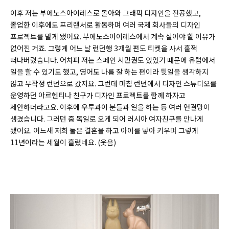
이후 저는 부에노스아이레스로 돌아와 그래픽 디자인을 전공했고,
졸업한 이후에도 프리랜서로 활동하며 여러 국제 회사들의 디자인
프로젝트를 맡게 됐어요. 부에노스아이레스에서 계속 살아야 할 이유가
없어진 거죠. 그렇게 어느 날 런던행 3개월 편도 티켓을 사서 훌쩍
떠나버렸습니다. 어차피 저는 스페인 시민권도 있었기 때문에 유럽에서
일을 할 수 있기도 했고, 영어도 나름 잘 하는 편이라 뒷일을 생각하지
않고 무작정 런던으로 갔지요. 그런데 마침 런던에서 디자인 스튜디오를
운영하던 아르헨티나 친구가 디자인 프로젝트를 함께 하자고
제안하더라고요. 이후에 우루과이 분들과 일을 하는 등 여러 연결망이
생겼습니다. 그러던 중 독일로 오게 되어 러시아 여자친구를 만나게
됐어요. 어느새 저희 둘은 결혼을 하고 아이를 낳아 키우며 그렇게
11년이라는 세월이 흘렀네요. (웃음)