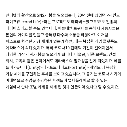
인터넷의 확산으로 SNS가 붐을 일으켰는데, 20년 전에 있었던 <세컨드
라이프(Second Life)>라는 프로젝트도 메타버스였고 SNS도 일종의
메타버스라고 볼 수도 있습니다. 이를테면 트위터를 통해서 사용자들은
본인의 아이디를 만들고 불특정 다수와 소통을 하잖아요. 이처럼
텍스트로 형성된 가상 세계가 있는가 하면, 매우 복잡한 게임 플랫폼도
메타버스에 속해 있지요. 특히 코로나19 팬데믹 기간이 길어지면서
다양한 가상 세계가 붐을 일으키게 됩니다. 미술관, 명품 브랜드, 건설
회사, 교육과 같은 분야에서도 메타버스의 필요성을 알게 되었지요. 예를
들어 <유니티(Unity)>나 <포트나이트(Fortnite)> 게임도 더 복잡한
가상 세계를 구현하는 추세를 보이고 있습니다. 그 동기는 코로나 시기에
비대면으로 수업을 수강하던 학생들이 멀티플레이로 할 수 있는
게임에서 만나 조별 과제를 하게 된 것과 연관되어 있다고 할 수 있지요.