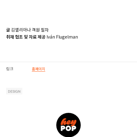
글
김엘리아나 객원 필자
취재 협조 및 자료 제공
Iván Flugelman
링크
홈페이지
DESIGN