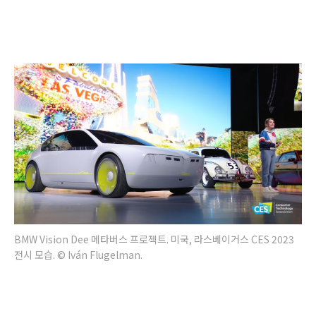
BMW Vision Dee 메타버스 프로젝트. 미국, 라스베이거스 CES 2023
전시 모습. © Iván Flugelman.