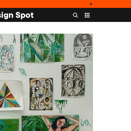
ign Spot