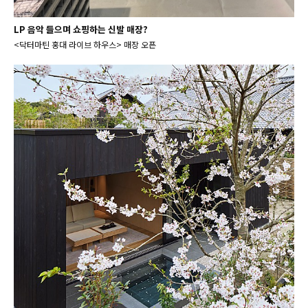
LP 음악 들으며 쇼핑하는 신발 매장?
<닥터마틴 홍대 라이브 하우스> 매장 오픈