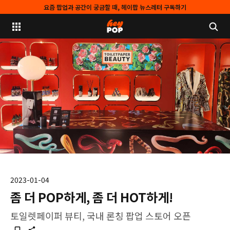
요즘 팝업과 공간이 궁금할 때, 헤이팝 뉴스레터 구독하기
2023-01-04
좀 더 POP하게, 좀 더 HOT하게!
토일렛페이퍼 뷰티, 국내 론칭 팝업 스토어 오픈