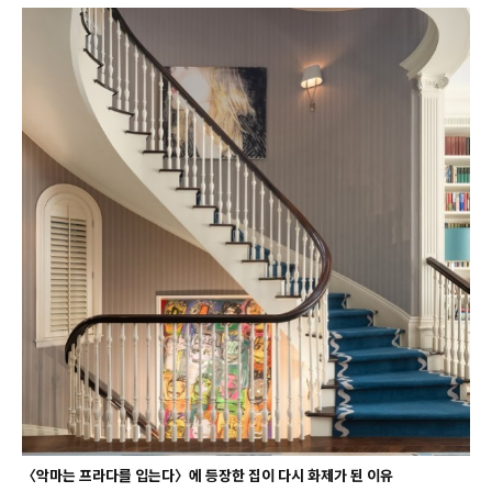
〈악마는 프라다를 입는다〉에 등장한 집이 다시 화제가 된 이유