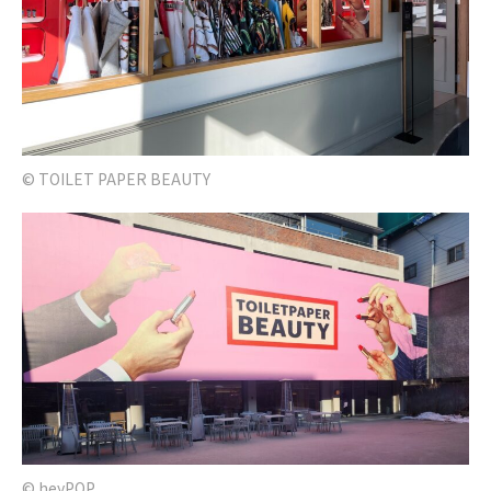
© TOILET PAPER BEAUTY
© heyPOP