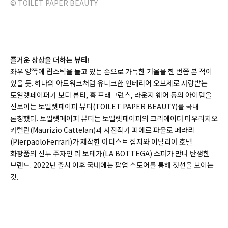
© TOILET PAPER BEAUTY
즐거운 상상을 더하는 뷰티!
좌우 양쪽에 립스틱을 들고 있는 손으로 가득한 거울을 한 번쯤 본 적이
있을 듯. 하나의 아트워크처럼 유니크한 인테리어 오브제로 사랑받는
토일렛페이퍼가 보디 뷰티, 홈 프래그런스, 라운지 웨어 등의 아이템을
선보이는 토일렛페이퍼 뷰티(TOILET PAPER BEAUTY)를 국내
론칭했다. 토일렛페이퍼 뷰티는 토일렛페이퍼의 크리에이터 마우리치오
카텔란(Maurizio Cattelan)과 사진작가 피에르 파울로 페라리
(PierpaoloFerrari)가 제작한 아티스트 잡지와 이탈리아 호텔
화장품의 선두 주자인 라 보테가(LA BOTTEGA) 스파가 만나 탄생한
브랜드. 2022년 출시 이후 국내에는 팝업 스토어를 통해 첫선을 보이는
것.