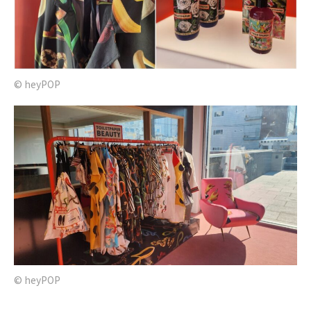
© heyPOP
© heyPOP