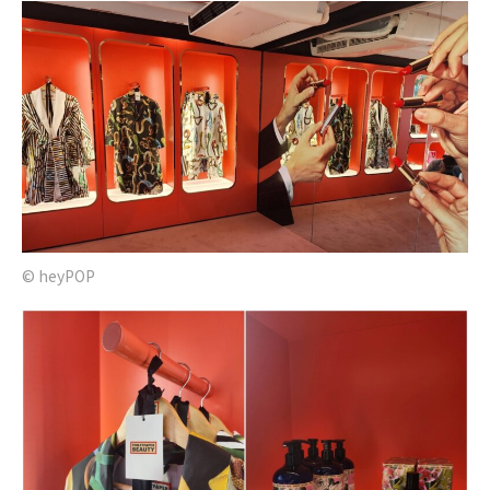
© heyPOP