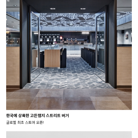
한국에 상륙한 고든램지 스트리트 버거
글로벌 최초 스토어 오픈!