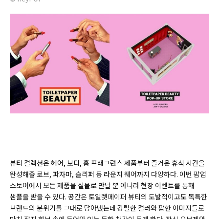
뷰티 컬렉션은 헤어, 보디, 홈 프래그런스 제품부터 즐거운 휴식 시간을
완성해줄 로브, 파자마, 슬리퍼 등 라운지 웨어까지 다양하다. 이번 팝업
스토어에서 모든 제품을 실물로 만날 뿐 아니라 현장 이벤트를 통해
샘플을 받을 수 있다. 공간은 토일렛페이퍼 뷰티의 도발적이고도 독특한
브랜드의 분위기를 그대로 담아냈는데 강렬한 컬러와 팝한 이미지들로
마치 잡지 화보 속에 들어와 있는 듯한 착각이 들게 한다. 장식 오브제와