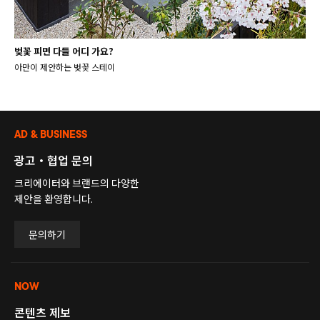
벚꽃 피면 다들 어디 가요?
아만이 제안하는 벚꽃 스테이
AD & BUSINESS
광고・협업 문의
크리에이터와 브랜드의 다양한
제안을 환영합니다.
문의하기
NOW
콘텐츠 제보