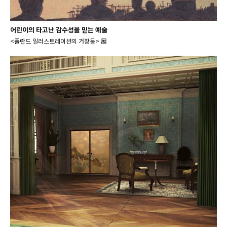
어린이의 타고난 감수성을 믿는 예술
<폴란드 일러스트레이션의 거장들> 展