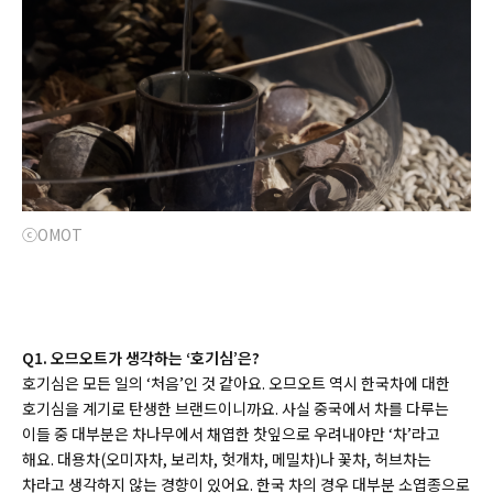
ⓒOMOT
Q1. 오므오트가 생각하는 ‘호기심’은?
호기심은 모든 일의 ‘처음’인 것 같아요. 오므오트 역시 한국차에 대한
호기심을 계기로 탄생한 브랜드이니까요. 사실 중국에서 차를 다루는
이들 중 대부분은 차나무에서 채엽한 찻잎으로 우려내야만 ‘차’라고
해요. 대용차(오미자차, 보리차, 헛개차, 메밀차)나 꽃차, 허브차는
차라고 생각하지 않는 경향이 있어요. 한국 차의 경우 대부분 소엽종으로