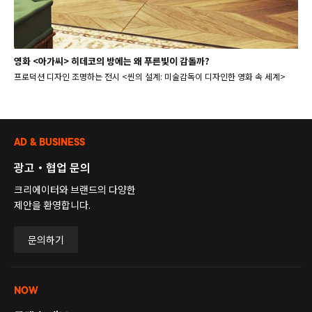
영화 <아가씨> 히데코의 방에는 왜 푸른빛이 감돌까?
프로덕션 디자인 조명하는 전시 <씬의 설계: 미술감독이 디자인한 영화 속 세계>
AD & BUSINESS
광고・협업 문의
크리에이터와 브랜드의 다양한
제안을 환영합니다.
문의하기
NOW