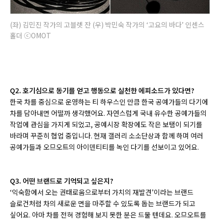
(좌) 김민진 작가의 고블렛 잔 (우) 박민숙 작가의 ‘고요의 바다’ 인센스
홀더 ⓒOMOT
Q2. 호기심으로 동기를 얻고 행동으로 실천한 에피소드가 있다면?
한국 차를 중심으로 운영하는 티 하우스인 만큼 한국 공예가들의 다기에
차를 담아내면 어떨까 생각했어요. 자연스럽게 국내 유수한 공예가들의
작업에 관심을 가지게 되었고, 공예시장 확장에도 작은 보탬이 되기를
바라며 꾸준히 협업 중입니다. 현재 갤러리 소소단상과 함께 하며 여러
공예가들과 오므오트의 아이덴티티를 녹인 다기를 선보이고 있어요.
Q3. 어떤 브랜드로 기억되고 싶은지?
‘익숙함에서 오는 권태로움으로부터 가치의 재발견’이라는 브랜드
슬로건처럼 차의 새로운 면을 마주할 수 있도록 돕는 브랜드가 되고
싶어요. 아마 차를 전혀 경험해 보지 못한 분은 드물 텐데요. 오므오트를