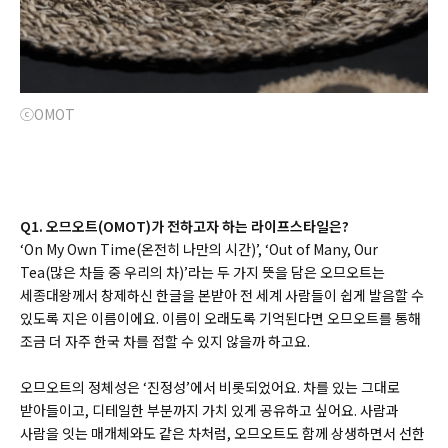
ⓒOMOT
Q1. 오므오트(OMOT)가 전하고자 하는 라이프스타일은?
‘On My Own Time(온전히 나만의 시간)’, ‘Out of Many, Our
Tea(많은 차들 중 우리의 차)’라는 두 가지 뜻을 담은 오므오트는
세종대왕께서 창제하신 한글을 본받아 전 세계 사람들이 쉽게 발음할 수
있도록 지은 이름이에요. 이름이 오래도록 기억된다면 오므오트를 통해
조금 더 자주 한국 차를 접할 수 있지 않을까 하고요.
오므오트의 정체성은 ‘진정성’에서 비롯되었어요. 차를 있는 그대로
받아들이고, 디테일한 부분까지 가치 있게 공유하고 싶어요. 사람과
사람을 잇는 매개체와도 같은 차처럼, 오므오트도 함께 상생하면서 선한