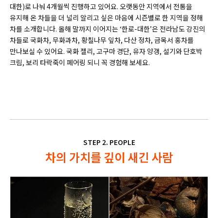
대한)로 나눠 4개월씩 진행하고 있어요. 오랫동안 지역에서 전통을
유지해 온 차들을 더 널리 알리고 싶은 마음에 시즌별로 한 지역을 정해
차를 소개합니다. 올해 말까지 이어지는 ‘한로-대한’은 전라남도 강진의
차들로 국화차, 무화과차, 황칠나무 잎차, 다산 정차, 금목서 홍차를
만나보실 수 있어요. 국화 젤리, 고구마 경단, 유자 양갱, 설기와 단호박
크림, 보리 타락죽이 페어링 되니 꼭 경험해 보세요.
STEP 2. PEOPLE
차의 가치를 깊이 새긴 사람