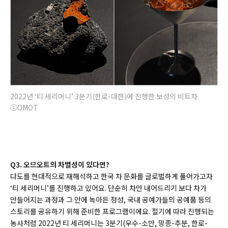
2022년 ‘티 세리머니’ 3분기(한로-대한)에 진행한 보성의 비트차
ⓒOMOT
Q3. 오므오트의 차별성이 있다면?
다도를 현대적으로 재해석하고 한국 차 문화를 글로벌하게 풀어가고자
‘티 세리머니’를 진행하고 있어요. 단순히 차만 내어드리기 보다 차가
만들어지는 과정과 그 안에 녹아든 정성, 국내 공예가들의 공예품 등의
스토리를 공유하기 위해 준비한 프로그램이에요. 절기에 따라 진행되는
농사처럼 2022년 티 세리머니는 3분기(우수-소만, 망종-추분, 한로-