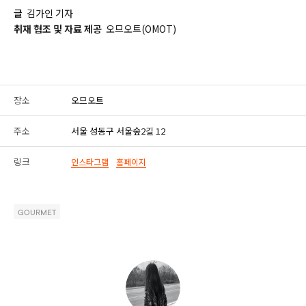
글
김가인 기자
취재 협조 및 자료 제공
오므오트(OMOT)
장소
오므오트
주소
서울 성동구 서울숲2길 12
링크
인스타그램
홈페이지
GOURMET