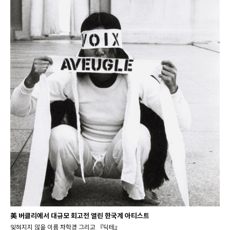
美 버클리에서 대규모 회고전 열린 한국계 아티스트
잊혀지지 않을 이름 차학경 그리고 『딕테』