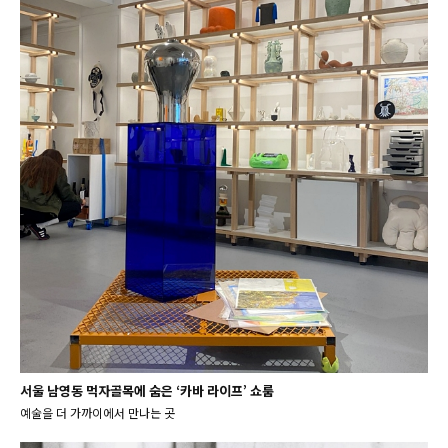
서울 남영동 먹자골목에 숨은 ‘카바 라이프’ 쇼룸
예술을 더 가까이에서 만나는 곳