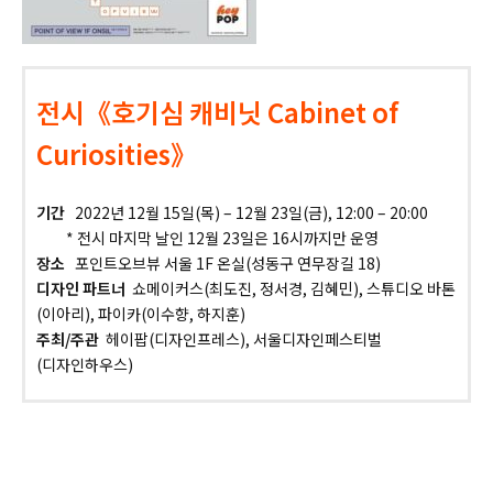
전시《호기심 캐비닛 Cabinet of
Curiosities》
기간
2022년 12월 15일(목) – 12월 23일(금), 12:00 – 20:00
* 전시 마지막 날인 12월 23일은 16시까지만 운영
장소
포인트오브뷰 서울 1F 온실(성동구 연무장길 18)
디자인 파트너
쇼메이커스(최도진, 정서경, 김혜민), 스튜디오 바톤
(이아리), 파이카(이수향, 하지훈)
주최/주관
헤이팝(디자인프레스), 서울디자인페스티벌
(디자인하우스)