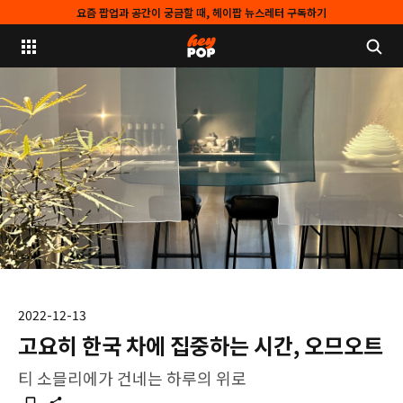
요즘 팝업과 공간이 궁금할 때, 헤이팝 뉴스레터 구독하기
2022-12-13
고요히 한국 차에 집중하는 시간, 오므오트
티 소믈리에가 건네는 하루의 위로