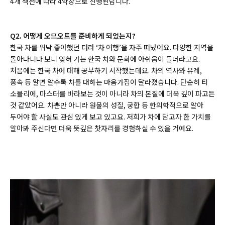
4개 섹션에 따라 4악장으로 진행된답니다.
Q2. 어떻
게 오므오트를 준비하게 되었는지?
한국 차를 워낙 좋아했던 터라 ‘차 여행’을 자주 떠났어요. 다양한 지역을
돌아다니다 보니 잊혀 가는 한국 차와 문화에 아쉬움이 들더라고요.
처음에는 한국 차에 대해 공부하기 시작했는데요. 차의 역사와 유례,
풍속 등 알면 알수록 차를 대하는 마음가짐이 달라졌습니다. 단순히 티
소믈리에, 마스터를 바라보는 것이 아니라 차의 본질에 더욱 깊이 파고든
것 같았어요. 차뿐만 아니라 원물의 성질, 궁합 등 한의학적으로 알아
두어야 할 사실도 관심 있게 보고 있고요. 저희가 차에 담고자 한 가치를
알아봐 주신다면 더욱 뜻깊은 찻자리를 경험하실 수 있을 거예요.