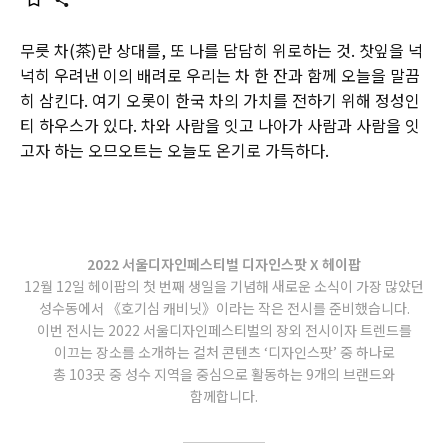
무릇 차(茶)란 상대를, 또 나를 담담히 위로하는 것. 찻잎을 넉
넉히 우려낸 이의 배려로 우리는 차 한 잔과 함께 오늘을 말끔
히 삼킨다. 여기 오롯이 한국 차의 가치를 전하기 위해 정성인
티 하우스가 있다. 차와 사람을 잇고 나아가 사람과 사람을 잇
고자 하는 오므오트는 오늘도 온기로 가득하다.
2022
서울디자인페스티벌 디자인스팟 X 헤이팝
12월 12일 헤이팝의 첫 번째 생일을 기념해 새로운 소식이 가장 많았던
성수동에서 《호기심 캐비닛》이라는 작은 전시를 준비했습니다.
이번 전시는 2022 서울디자인페스티벌의 장외 전시이자 트렌드를
이끄는 장소를 소개하는 컬처 콘텐츠 ‘디자인스팟’ 중 하나로
총 103곳 중 성수 지역을 중심으로 활동하는 9개의 브랜드와
함께합니다.