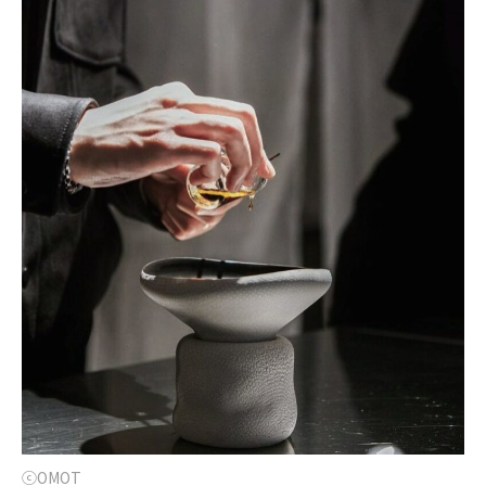
ⓒOMOT