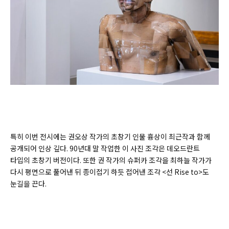
특히 이번 전시에는 권오상 작가의 초창기 인물 흉상이 최근작과 함께
공개되어 인상 깊다. 90년대 말 작업한 이 사진 조각은 데오드란트
타입의 초창기 버전이다. 또한 권 작가의 슈퍼카 조각을 최하늘 작가가
다시 평면으로 풀어낸 뒤 종이접기 하듯 접어낸 조각 <선 Rise to>도
눈길을 끈다.