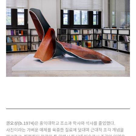
권오상(b.1974)
은 홍익대학교 조소과 학사와 석사를 졸업했다.
사진이라는 가벼운 매체를 육중한 질료에 덧대며 근대적 조각 개념을