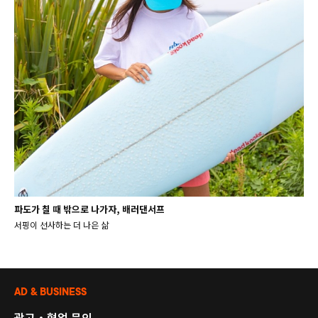
파도가 칠 때 밖으로 나가자, 배러댄서프
서핑이 선사하는 더 나은 삶
AD & BUSINESS
광고・협업 문의