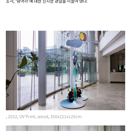
조각, ‘덩어리’에 대한 진지한 관찰을 이끌어 낸다.
, 2022, UV Print, wood, 350x221x125cm