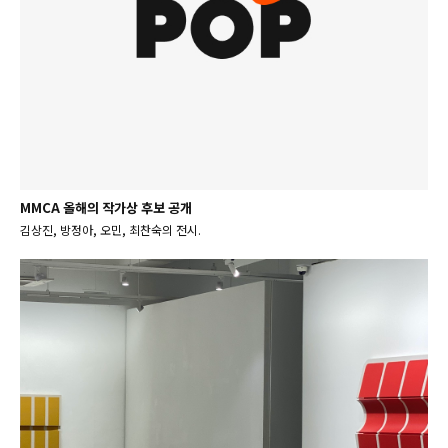
MMCA 올해의 작가상 후보 공개
김상진, 방정아, 오민, 최찬숙의 전시.