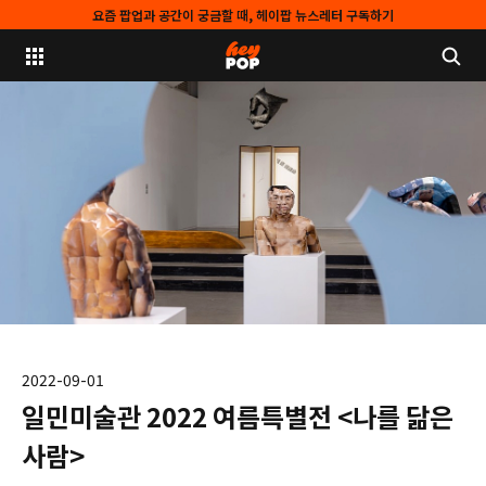
요즘 팝업과 공간이 궁금할 때, 헤이팝 뉴스레터 구독하기
2022-09-01
일민미술관 2022 여름특별전 <나를 닮은
사람>