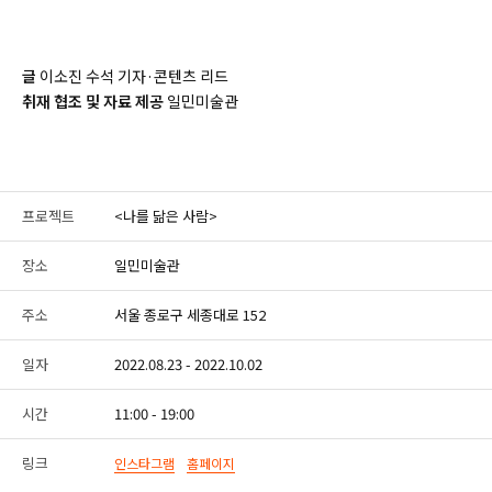
글
이소진 수석 기자
·
콘텐츠 리드
취재 협조 및 자료 제공
일민미술관
프로젝트
<나를 닮은 사람>
장소
일민미술관
주소
서울 종로구 세종대로 152
일자
2022.08.23 - 2022.10.02
시간
11:00 - 19:00
링크
인스타그램
홈페이지