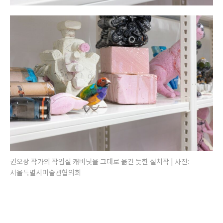
권오상 작가의 작업실 캐비닛을 그대로 옮긴 듯한 설치작 | 사진:
서울특별시미술관협의회