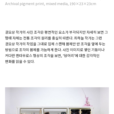
Archival pigment print, mixed media, 190×23×23cm
권오상 작가의 사진 조각은 평면적인 요소가 부각되지만 자세히 보면 그
형태 자체는 전통 조각의 원리를 충실히 따른다. 최하늘 작가는 그런
권오상 작가의 작업을 그대로 입체 스캔해 몸체만 딴 조각을 옆에 두는
방법으로 조각의 몸체를 가늠하게 한다. 사진 이미지로 쌓인 기둥이나
커다란 켄타우로스 형상의 조각을 보면, ‘덩어리’에 대한 감각적인
변화를 읽을 수 있다.