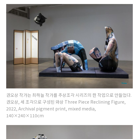
권오상 작가는 최하늘 작가를 추상조각 시리즈의 한 작업으로 만들었다.
권오상, 세 조각으로 구성된 와상 Three Piece Reclining Figure,
2022, Archival pigment print, mixed media,
140×240×110cm