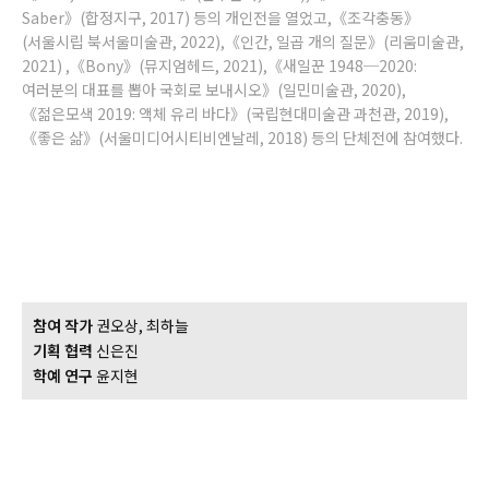
Saber》(합정지구, 2017) 등의 개인전을 열었고,《조각충동》
(서울시립 북서울미술관, 2022),《인간, 일곱 개의 질문》(리움미술관,
2021) ,《Bony》(뮤지엄헤드, 2021),《새일꾼 1948─2020:
여러분의 대표를 뽑아 국회로 보내시오》(일민미술관, 2020),
《젊은모색 2019: 액체 유리 바다》(국립현대미술관 과천관, 2019),
《좋은 삶》(서울미디어시티비엔날레, 2018) 등의 단체전에 참여했다.
참여 작가
권오상, 최하늘
기획 협력
신은진
학예 연구
윤지현