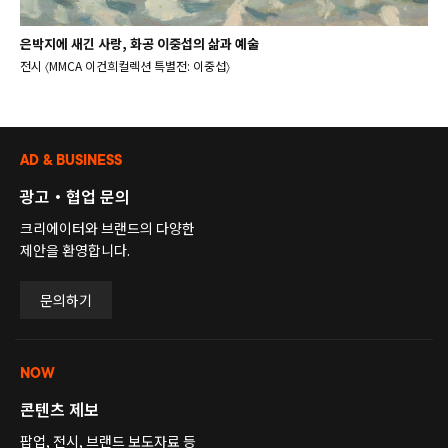
은박지에 새긴 사랑, 화공 이중섭의 삶과 예술
전시 〈MMCA 이건희컬렉션 특별전: 이중섭〉
AD & BUSINESS
광고・협업 문의
크리에이터와 브랜드의 다양한
제안을 환영합니다.
문의하기
NOW
콘텐츠 제보
팝업, 전시, 브랜드 보도자료 등