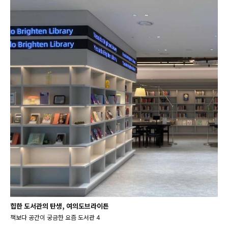
힙한 도서관의 탄생, 여의도브라이튼
책보다 공간이 궁금한 요즘 도서관 4