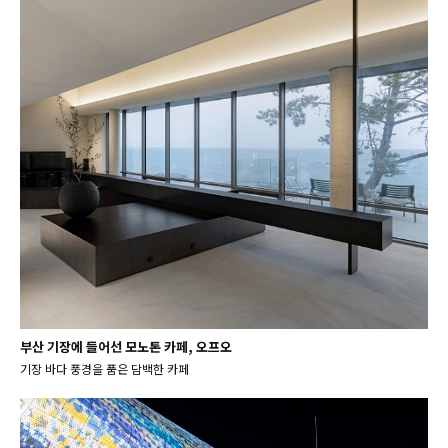
부산 기장에 들어선 모노톤 카페, 오프오
기장 바다 풍경을 품은 담백한 카페