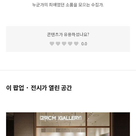
누군가의 최애였던 소품을 모으는 수집가.
콘텐츠가 유용하셨나요?
0.0
이 팝업 · 전시가 열린 공간