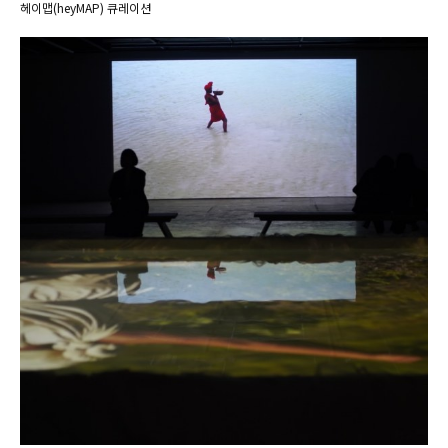
헤이맵(heyMAP) 큐레이션