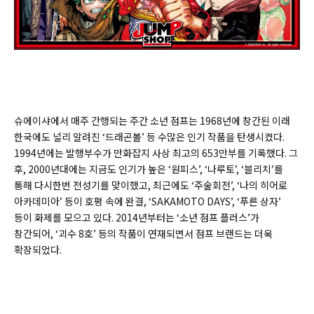
슈에이샤에서 매주 간행되는 주간 소년 점프는 1968년에 창간된 이래
한국에도 널리 알려진 ‘드래곤볼’ 등 수많은 인기 작품을 탄생시켰다.
1994년에는 발행부수가 만화잡지 사상 최고의 653만부를 기록했다. 그
후, 2000년대에는 지금도 인기가 높은 ‘원피스’, ‘나루토’, ‘블리치’를
통해 다시한번 전성기를 맞이했고, 최근에도 ‘주술회전’, ‘나의 히어로
아카데미아’ 등이 호평 속에 완결, ‘SAKAMOTO DAYS’, ‘푸른 상자’
등이 화제를 모으고 있다. 2014년부터는 ‘소년 점프 플러스’가
창간되어, ‘괴수 8호’ 등의 작품이 연재되면서 점프 브랜드는 더욱
확장되었다.