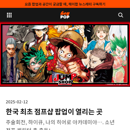
요즘 팝업과 공간이 궁금할 때, 헤이팝 뉴스레터 구독하기
2025-02-12
한국 최초 점프샵 팝업이 열리는 곳
주술회전, 하이큐, 나의 히어로 아카데미아…. 소년