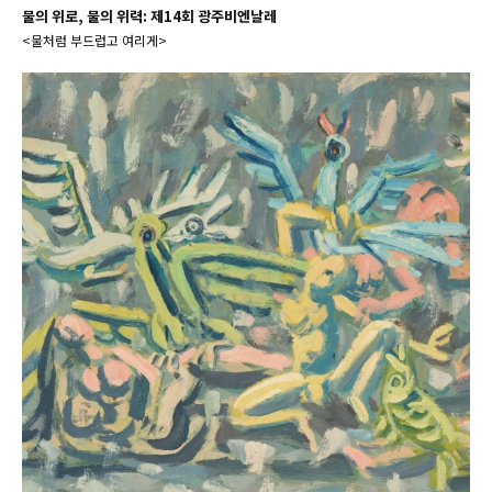
물의 위로, 물의 위력: 제14회 광주비엔날레
<물처럼 부드럽고 여리게>