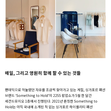
매일, 그리고 영원히 함께 할 수 있는 것들
팬데믹으로 억눌렸던 자유를 조금씩 찾아가고 있는 계절, 싱가포르 패션
브랜드 ‘Something to Hold’의 22SS 팝업쇼가 5월 한 달간
세컨드뮤지오 1층에서 진행된다. 2021년 론칭한 Something to
Hold는 아직 국내에 소개된 적 없는 싱가포르 하이퀄리티 패션