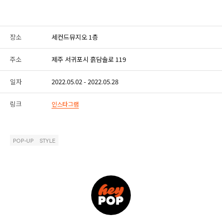
장소
세컨드뮤지오 1층
주소
제주 서귀포시 흙담솔로 119
일자
2022.05.02 - 2022.05.28
링크
인스타그램
POP-UP
STYLE