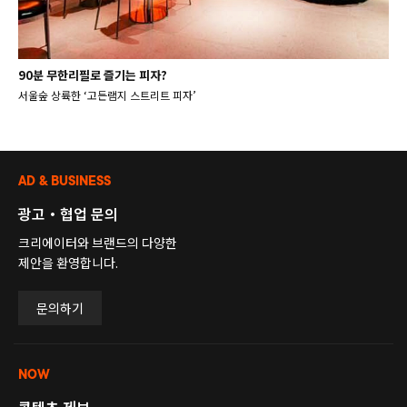
90분 무한리필로 즐기는 피자?
서울숲 상륙한 ‘고든램지 스트리트 피자’
AD & BUSINESS
광고・협업 문의
크리에이터와 브랜드의 다양한
제안을 환영합니다.
문의하기
NOW