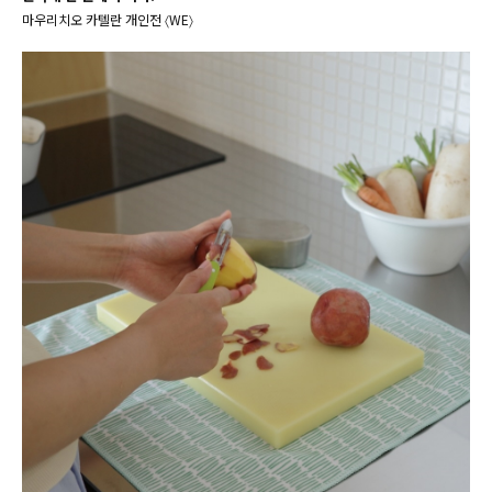
마우리치오 카텔란 개인전 〈WE〉