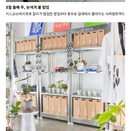
8월 둘째 주, 눈여겨 볼 팝업
키스오브라이프와 찰리가 협업한 팝업부터 충무로 일대에서 펼쳐지는 서머캠프까지