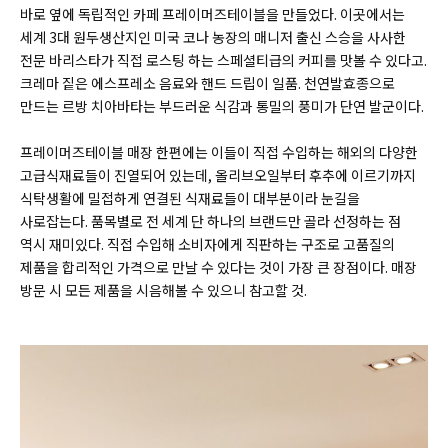
바로 옆에 독립적인 카페 프레이머즈테이블을 만들었다. 이곳에서는
세계 3대 원두생산지인 미국 코나 농장의 매니저 출신 스승을 사사한
전문 바리스타가 직접 로스팅 하는 스페셜티급의 커피를 맛볼 수 있다고.
크레마 짙은 에스프레소 음료와 핸드 드립이 일품. 천연발효종으로
만드는 르방 치아바타는 부드러운 식감과 통밀의 풍미가 단연 발군이다.
프레이머즈테이블 매장 한편에는 이들이 직접 수입하는 해외의 다양한
고급식재료들이 진열되어 있는데, 올리브오일부터 후추에 이르기까지
식탁생활에 밀접하게 연결된 식재료들이 대부분이라 눈길을
사로잡는다. 품목별로 전 세계 단 하나의 브랜드만 골라 선정하는 점
역시 재미있다. 직접 수입해 소비자에게 직판하는 구조로 고품질의
제품을 합리적인 가격으로 만날 수 있다는 것이 가장 큰 장점이다. 매장
방문 시 모든 제품을 시음해볼 수 있으니 참고할 것.