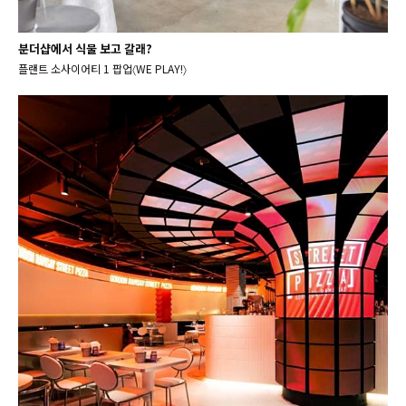
분더샵에서 식물 보고 갈래?
플랜트 소사이어티 1 팝업〈WE PLAY!〉