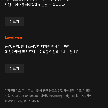
브랜드 이슈를 헤이팝에서 만날 수 있습니다.
더보기
Newsletter
공간, 팝업, 전시 소식부터 디자인 인사이트까지
꼭 알아두면 좋은 트렌드 소식을 엄선해 보내 드릴게요.
더보기
디자인프레스(주)
주소
서울시 중구 동호로 272 가동 5층
대표
이민형
사업자번호
226-86-00358​
이메일
heypop@design.co.kr
공지사항
이용약관
개인정보처리방침