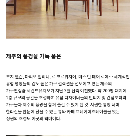
제주의 풍경을 가득 품은
조지 넬슨, 마리오 벨리니, 르 코르뷔지에, 미스 반 데어 로에… 세계적인
유럽 명장들의 감도 높은 가구 컬렉션을 선보이고 있는 제주의
가구편집숍 세컨드뮤지오가 지난 3월 신축 이전했다. 약 200평 대지에
2층 규모의 공간을 조성하여 유럽 디자이너들의 빈티지 및 컨템포러리
가구들과 제주의 풍광을 함께 즐길 수 있게 된 것. 시원한 통창 너머
한라산을 한눈에 담을 수 있는 뷰와 카페 프레이머즈테이블을 잇는
정원의 조경도 이곳의 백미이다.